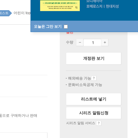
어린이 top100 3주
베스트
오늘은 그만 보기
절판
수량
개정판 보기
해외배송 가능
문화비소득공제 가능
리스트에 넣기
시리즈 알림신청
상품으로 구매하거나 판매
시리즈 알림 서비스