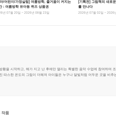
유아/어린이/가정살림] 여름방학, 줄거움이 커지는
[기획전] 그림책의 새로운
간 : 여름방학 유아동 퀴즈 상품권
를 만나다
26년 07월 20일 ~ 2026년 08월 23일
2026년 07월 02일 ~ 2026
방황을 시작하고, 해가 지고 난 후에만 열리는 특별한 음악 수업에 참여하며 
진 따스한 온도의 그림이 더해져 아이들은 누구나 달빛처럼 어두운 곳을 비추는
 작품