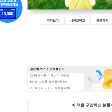
미리보기
사이즈비교
공유하기
골든벨 퀴즈 & 완독챌린지
2026 유아동 여름방학 이벤트
6인의 그림책 작가를 만나다
2026 전국 어린이 독후감 대회
이 책을 구입하신 분