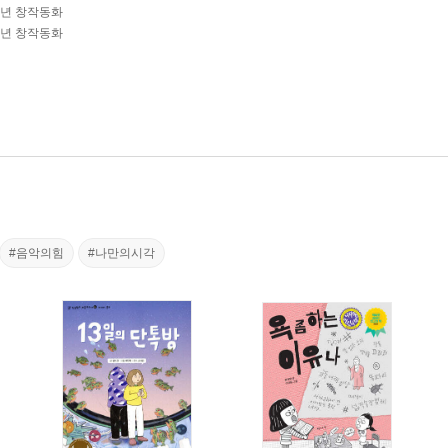
학년 창작동화
학년 창작동화
#음악의힘
#나만의시각