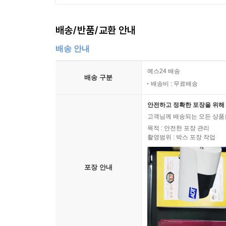
배송/반품/교환 안내
배송 안내
예스24 배송
배송 구분
배송비 : 무료배송
안전하고 정확한 포장을 위해 
고객님께 배송되는 모든 상품을
목적 : 안전한 포장 관리
촬영범위 : 박스 포장 작업
포장 안내