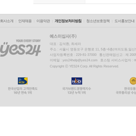
회사소개
인재채용
이용약관
개인정보처리방침
청소년보호정책
도서홍보안내
대표 : 김석환, 최세라
주소 : 서울시 영등포구 은행로 11, 5층~6층(여의도동,일신
사업자등록번호 : 229-81-37000 통신판매업신고 : 제 200
이메일 : yes24help@yes24.com 호스팅 서비스사업자 :
Copyright ⓒ YES24 Corp. All Rights Reserved.