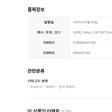
품목정보
발행일
2020년 03월 26일
쪽수, 무게, 크기
320쪽 | 384g | 136*200*15
ISBN13
9788989047384
ISBN10
8989047382
관련분류
카테고리 분류
국내도서
에세이
한국 에세이
이 상품의 이벤트
(12개)