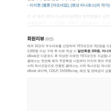
- 이지현 (웹툰 [야오네집], [펜션 타나토스]의 작가)
이 세 명의 페미니스트/여성/청년 정치인들이 삶의
호흡했을지, 그 자체로 가슴이 벅찼습니다. 이 
사람이라면 누구나 읽어야 할 책입니다. 자신의 삶을
- 지현 (페미니즘교육연구개발자/페미니스트 가수)
회원리뷰
(0건)
매주 10건의 우수리뷰를 선정하여 YES포인트 3만원을 드
3,000원 이상 구매 후 리뷰 작성 시
일반회원 300원, 마니아
eBook은 다운로드 후 작성한 리뷰만 YES포인트 지급됩니
클래스는 첫번째 회차 주문확정 시점부터 마지막 회차 주문
사락 독서모임으로 진행된 클래스는 사락 독서모임 게시판
eBook 페이백, CD/LP, DVD/Blu-ray, 패션 및 판매금