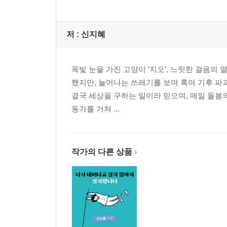
· 닫는 글 우리가 무슨 일을 벌인 거지?
저 :
신지혜
옥빛 눈을 가진 고양이 ‘지오’, 느릿한 걸음의
했지만, 늘어나는 쓰레기를 보며 혹여 기후 파
결국 세상을 구하는 일이라 믿으며, 매일 돌봄
동가를 거쳐 ...
작가의 다른 상품