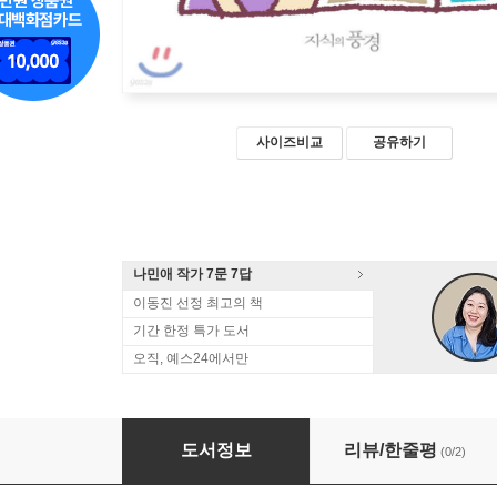
사이즈비교
공유하기
나민애 작가 7문 7답
이동진 선정 최고의 책
기간 한정 특가 도서
오직, 예스24에서만
당 만드는 여자들
도서정보
리뷰/한줄평
(0/2)