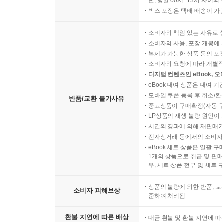
단, 당일 00시~13시 사이
박스 포장은 택배 배송이 가
소비자의 책임 있는 사유로 
소비자의 사용, 포장 개봉에 
복제가 가능한 상품 등의 포장을 
소비자의 요청에 따라 개별
디지털 컨텐츠인 eBook, 
eBook 대여 상품은 대여 기
모바일 쿠폰 등록 후 취소/환
반품/교환 불가사유
중고상품이 구매확정(자동 
LP상품의 재생 불량 원인이 기
시간의 경과에 의해 재판매가
전자상거래 등에서의 소비자
eBook 세트 상품은 일괄 
1개의 상품으로 취급 및 판매
우, 세트 상품 전부 및 세트
상품의 불량에 의한 반품, 교
소비자 피해보상
준하여 처리됨
환불 지연에 따른 배상
대금 환불 및 환불 지연에 