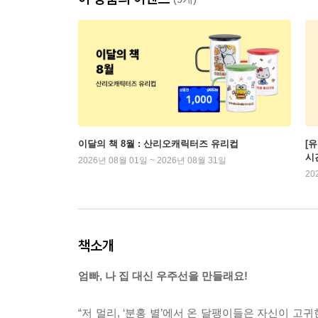
이달의 책 8월 : 산리오캐릭터즈 유리컵
[
시
2026년 08월 01일 ~ 2026년 08월 31일
20
책소개
엄빠, 나 집 대신 우주선을 만들래요!
“저 멀리, ‘분홍 별’에서 온 달팽이들은 자신이 고