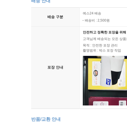
배송 안내
예스24 배송
배송 구분
배송비 : 2,500원
안전하고 정확한 포장을 위해 
고객님께 배송되는 모든 상품을
목적 : 안전한 포장 관리
촬영범위 : 박스 포장 작업
포장 안내
반품/교환 안내