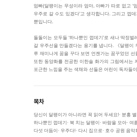
엄빠(달팽이는 무성이라 엄마, 아빠가 따로 없고 ‘
우주로 갈 수도 있겠다’고 생각합니다. 그리고 껍
뿐입니다.
돌돌이는 모두들 ‘하나뿐인 껍데기’로 새나 딱정벌레
갈 우주선을 만들겠다는 용기를 냅니다. 《달팽이 우
루 재미나게 꿈을 꾸다 보면 언젠가는 꿈꾸었던 선물
또한 동양화를 전공한 이한솔 화가의 그림에서는 
포근한 느낌을 주는 색채와 선들은 어린이 독자들이
목차
당신이 달팽이가 아니라면 꼭 읽어 두세요!· 분홍 별·
하나뿐인 껍데기· 북 치는 달팽이· 바람을 모아· 여
다섯 더듬이· 우주다!· 다시 집으로· 호수 공원 음