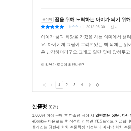
꿈을 위해 노력하는 아이가 되기 위해
종이책
h*****e
2013-06-30
신고
|
|
|
아이가 꿈과 희망을 가졌음 하는 의미에서 샘
요. 아이에게 그림이 그려져있는 책 외에는 
은 난감하더라구요.그래도 일단 옆에 앉혀두고 
이 리뷰가 도움이 되었나요?
1
2
3
4
한줄평
(0건)
1,000원 이상 구매 후 한줄평 작성 시
일반회원 50원, 마니
eBook은 다운로드 후 작성한 리뷰만 YES포인트 지급됩니
클래스는 첫번째 회차 주문확정 시점부터 마지막 회차 주문