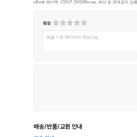
eBook 페이백, CD/LP, DVD/Blu-ray, 패션 및 판매금
평점
한글 기준 50자까지 작성가능
배송/반품/교환 안내