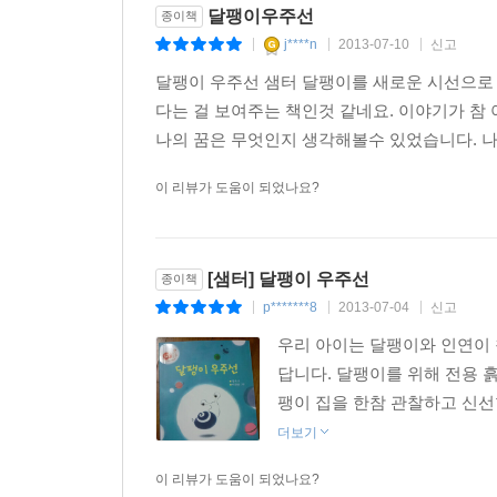
달팽이우주선
종이책
j****n
2013-07-10
신고
|
|
|
달팽이 우주선 샘터 달팽이를 새로운 시선으로
다는 걸 보여주는 책인것 같네요. 이야기가 
나의 꿈은 무엇인지 생각해볼수 있었습니다. 나만
이 리뷰가 도움이 되었나요?
[샘터] 달팽이 우주선
종이책
p*******8
2013-07-04
신고
|
|
|
우리 아이는 달팽이와 인연이 
답니다. 달팽이를 위해 전용 
팽이 집을 한참 관찰하고 신선한
더보기
이 리뷰가 도움이 되었나요?