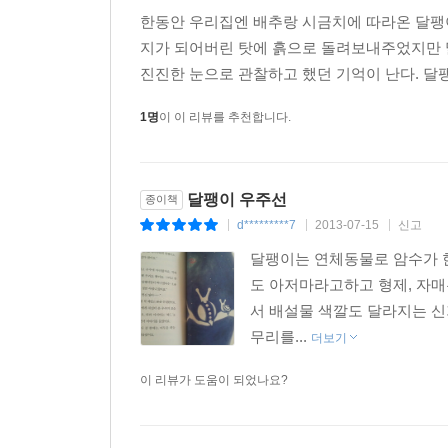
한동안 우리집엔 배추랑 시금치에 따라온 달팽이
지가 되어버린 탓에 흙으로 돌려보내주었지만 말
진진한 눈으로 관찰하고 했던 기억이 난다. 달팽
1명
이 이 리뷰를 추천합니다.
달팽이 우주선
종이책
d*********7
2013-07-15
신고
|
|
|
달팽이는 연체동물로 암수가 
도 아저마라고하고 형제, 자
서 배설물 색깔도 달라지는 
무리를...
더보기
이 리뷰가 도움이 되었나요?