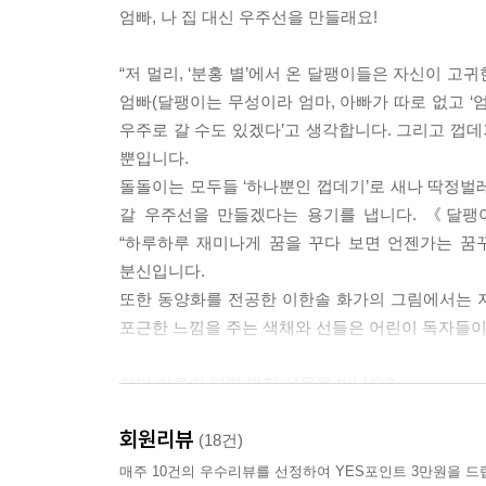
엄빠, 나 집 대신 우주선을 만들래요!
“저 멀리, ‘분홍 별’에서 온 달팽이들은 자신이 고
엄빠(달팽이는 무성이라 엄마, 아빠가 따로 없고 ‘
우주로 갈 수도 있겠다’고 생각합니다. 그리고 껍
뿐입니다.
돌돌이는 모두들 ‘하나뿐인 껍데기’로 새나 딱정벌레
갈 우주선을 만들겠다는 용기를 냅니다. 《달팽이
“하루하루 재미나게 꿈을 꾸다 보면 언젠가는 꿈
분신입니다.
또한 동양화를 전공한 이한솔 화가의 그림에서는 
포근한 느낌을 주는 색채와 선들은 어린이 독자들이
정말 어른이 되면 멋진 선물을 받나요?
회원리뷰
달팽이 마을의 촌장님은 아기 달팽이들에게 “모든 껍
(18건)
가질 수 있다”고, 그러니까 “엄빠 말씀을 잘 듣고, 
매주 10건의 우수리뷰를 선정하여 YES포인트 3만원을 드