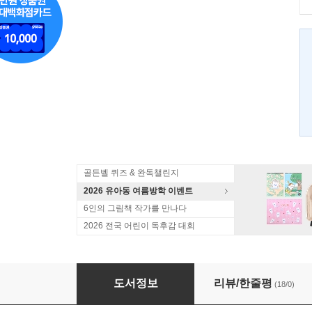
골든벨 퀴즈 & 완독챌린지
2026 유아동 여름방학 이벤트
6인의 그림책 작가를 만나다
2026 전국 어린이 독후감 대회
달팽이 우주선
도서정보
리뷰/한줄평
(18/0)