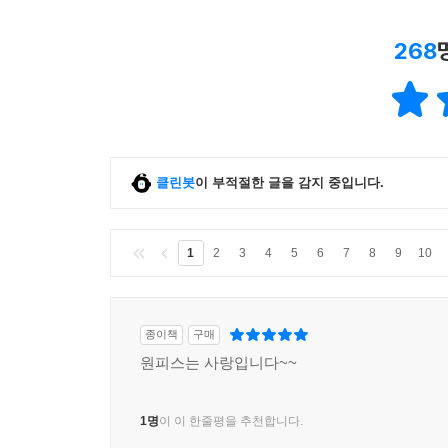
268
클린봇
이 부적절한 글을 감지 중입니다.
1
2
3
4
5
6
7
8
9
10
종이책
구매
원피스는 사랑입니다~~
1명
이 이 한줄평을 추천합니다.