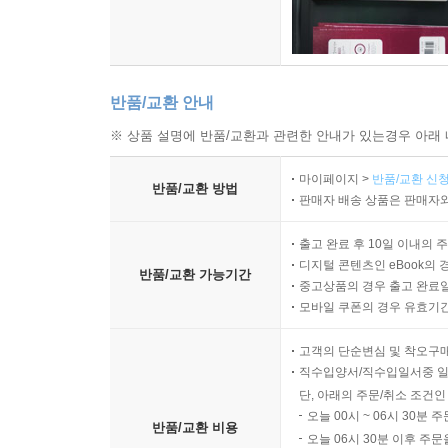
반품/교환 안내
※ 상품 설명에 반품/교환과 관련한 안내가 있는경우 아래 
마이페이지 >
반품/교환 신청
반품/교환 방법
판매자 배송 상품은 판매자와
출고 완료 후 10일 이내의 
디지털 콘텐츠인 eBook의 
반품/교환 가능기간
중고상품의 경우 출고 완료일
모바일 쿠폰의 경우 유효기간(
고객의 단순변심 및 착오구
직수입양서/직수입일서중 일
단, 아래의 주문/취소 조건인
오늘 00시 ~ 06시 30분 
반품/교환 비용
오늘 06시 30분 이후 주문