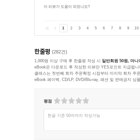
이 리뷰가 도움이 되었나요?
1
2
3
4
5
6
7
8
9
10
한줄평
(282건)
1,000원 이상 구매 후 한줄평 작성 시
일반회원 50원, 마니
eBook은 다운로드 후 작성한 리뷰만 YES포인트 지급됩니
클래스는 첫번째 회차 주문확정 시점부터 마지막 회차 주문
eBook 페이백, CD/LP, DVD/Blu-ray, 패션 및 판매금
평점
한글 기준 50자까지 작성가능