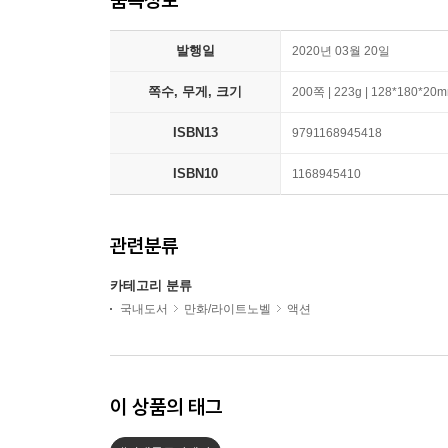
발행일
2020년 03월 20일
쪽수, 무게, 크기
200쪽 | 223g | 128*180*20
ISBN13
9791168945418
ISBN10
1168945410
관련분류
카테고리 분류
국내도서
만화/라이트노벨
액션
이 상품의 태그