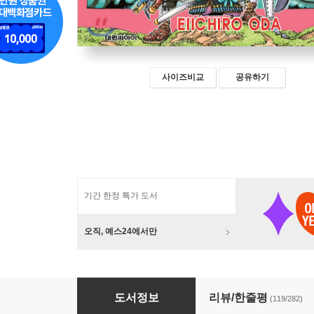
사이즈비교
공유하기
기간 한정 특가 도서
오직, 예스24에서만
원피스 ONE PIECE 95
도서정보
리뷰/한줄평
(119/282)