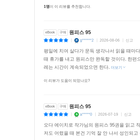
1명
이 이 리뷰를 추천합니다.
원피스 95
eBook
구매
g******2
2026-08-06
신고
|
|
|
평일에 치여 살다가 문득 생각나서 읽을 때마다
때 휴가를 내고 원피스만 완독할 것이다. 한편
레는 시간이 계속되었으면 한다.
더보기
이 리뷰가 도움이 되었나요?
원피스 95
eBook
구매
a*****0
2026-07-19
신고
|
|
|
오다 에이치로 작가님의 원피스 95권을 읽고 
저도 어렸을 때 본건 기억 잘 안 나서 성인되고