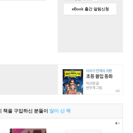
eBook 출간 알림신청
AD
이 책을 구입하신 분들이
많이 산 책
4
/4