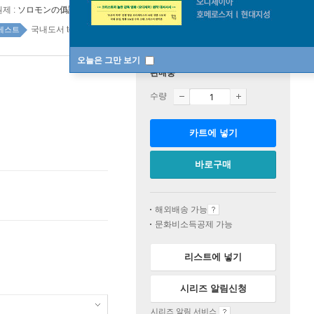
원제 :
ソロモンの僞證
국내도서 top100 7주
베스트
오늘은 그만 보기
판매중
수량
카트에 넣기
바로구매
해외배송 가능
문화비소득공제 가능
리스트에 넣기
시리즈 알림신청
시리즈 알림 서비스