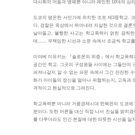
대사회의 어둠과 병폐뿐 아니라 예민한 10대의 심리
도쿄의 평온한 서민가에 위치한 조토 제3중학교. 
다. 경찰은 옥상에서 뛰어내려 자살한 것으로 결
날아들고, 불행한 사고는 학교폭력이 얽힌 끔찍
데…… 무책임한 시선과 소문 속에서 조금씩 학교를 
미야베 미유키는 『솔로몬의 위증』에서 학교폭력과
공간인 학교. 그곳의 구성원들 사이에는 그들만의 
퍼져나갈지 알 수 없는 파문 속에서 그간 잔잔한 수
화가 아이들의 정신을 얼마나 위협하는지, 고독과
격적이고 현실적으로 그려진다.
학교폭력뿐 아니라 거품경제시대 한복판의 도쿄에 
분이다. 또한 어른들 대신 직접 나서 진실을 밝히
를 다루더라도 인간 본질에 대한 따뜻한 시선을 잃지