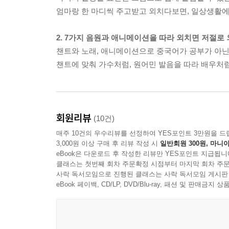
엄마랑 한 마디씩 주고받고 외치다보면, 일상생활에
2. 7가지 음원과 애니메이션을 따라 외치면 저절로
챈트와 노래, 애니메이션으로 중국어가 공부가 아닌,
챈트에 맞춰 가수처럼, 원어민 발음을 따라 배우처
회원리뷰
(10건)
매주 10건의 우수리뷰를 선정하여 YES포인트 3만원을 드
3,000원 이상 구매 후 리뷰 작성 시
일반회원 300원, 마니아
eBook은 다운로드 후 작성한 리뷰만 YES포인트 지급됩니
클래스는 첫번째 회차 주문확정 시점부터 마지막 회차 주문
사락 독서모임으로 진행된 클래스는 사락 독서모임 게시판
eBook 페이백, CD/LP, DVD/Blu-ray, 패션 및 판매금