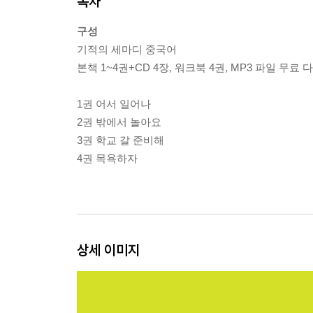
목차
구성
기적의 세마디 중국어
본책 1~4권+CD 4장, 워크북 4권, MP3 파일 무료
1권 어서 일어나
2권 밖에서 놀아요
3권 학교 갈 준비해
4권 목욕하자
상세 이미지