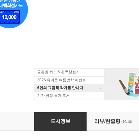
골든벨 퀴즈 & 완독챌린지
2026 유아동 여름방학 이벤트
6인의 그림책 작가를 만나다
기간 한정 특가 도서
기적의 세마디 중국어 A세트
도서정보
리뷰/한줄평
(10/10)