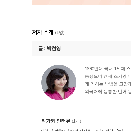
저자 소개
(1명)
글 :
박현영
1990년대 국내 1세대 
동했으며 현재 조기영어
게 익히는 방법을 고안해
외국어에 능통한 언어 능
작가와 인터뷰
(1개)
[읽다]
외국어 학습의 시작은 그림책 ‘외치기’로!