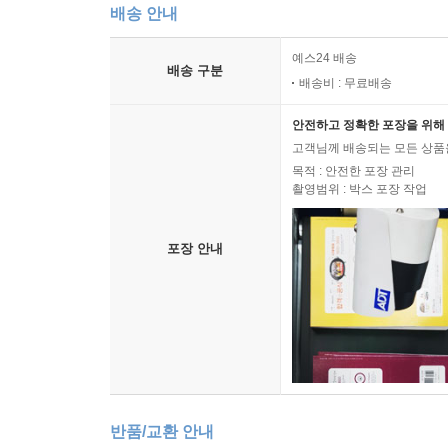
배송 안내
예스24 배송
배송 구분
배송비 : 무료배송
안전하고 정확한 포장을 위해 
고객님께 배송되는 모든 상품을
목적 : 안전한 포장 관리
촬영범위 : 박스 포장 작업
포장 안내
반품/교환 안내