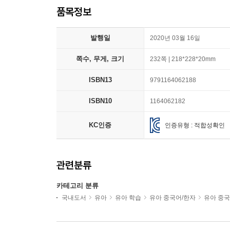
품목정보
발행일
2020년 03월 16일
쪽수, 무게, 크기
232쪽 | 218*228*20mm
ISBN13
9791164062188
ISBN10
1164062182
KC인증
인증유형 : 적합성확인
관련분류
카테고리 분류
국내도서
유아
유아 학습
유아 중국어/한자
유아 중국