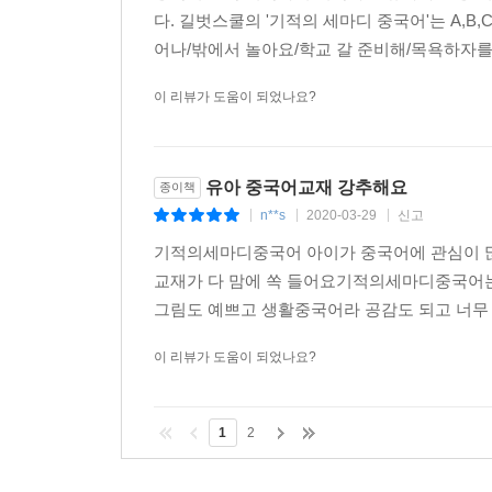
다. 길벗스쿨의 '기적의 세마디 중국어'는 A,B
어나/밖에서 놀아요/학교 갈 준비해/목욕하자를 
이 리뷰가 도움이 되었나요?
유아 중국어교재 강추해요
종이책
n**s
2020-03-29
신고
|
|
|
기적의세마디중국어 아이가 중국어에 관심이 
교재가 다 맘에 쏙 들어요기적의세마디중국어는
그림도 예쁘고 생활중국어라 공감도 되고 너무
이 리뷰가 도움이 되었나요?
1
2