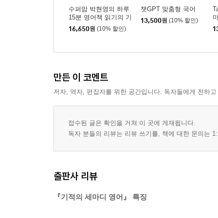
수퍼맘 박현영의 하루
챗GPT 맞춤형 국어
T
15분 영어책 읽기의 기
13,500
원
(10% 할인)
적
16,650
원
(10% 할인)
1
만든 이 코멘트
저자, 역자, 편집자를 위한 공간입니다. 독자들에게 전하고
접수된 글은 확인을 거쳐 이 곳에 게재됩니다.
독자 분들의 리뷰는 리뷰 쓰기를, 책에 대한 문의는 1:
출판사 리뷰
『기적의 세마디 영어』 특징