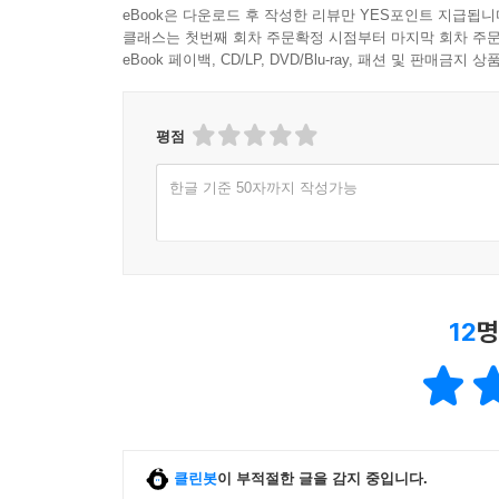
eBook은 다운로드 후 작성한 리뷰만 YES포인트 지급됩니
클래스는 첫번째 회차 주문확정 시점부터 마지막 회차 주문
eBook 페이백, CD/LP, DVD/Blu-ray, 패션 및 판매금
평점
한글 기준 50자까지 작성가능
12
명
클린봇
이 부적절한 글을 감지 중입니다.