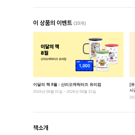
이 상품의 이벤트
(10개)
이달의 책 8월 : 산리오캐릭터즈 유리컵
[
시
2026년 08월 01일 ~ 2026년 08월 31일
20
책소개