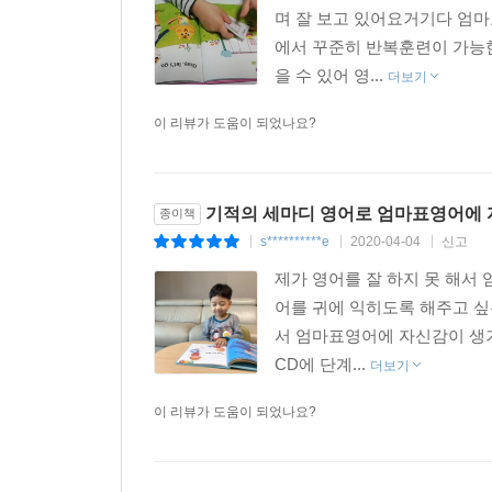
며 잘 보고 있어요거기다 엄마
에서 꾸준히 반복훈련이 가능한
을 수 있어 영...
더보기
이 리뷰가 도움이 되었나요?
기적의 세마디 영어로 엄마표영어에 
종이책
s**********e
2020-04-04
신고
|
|
|
제가 영어를 잘 하지 못 해서
어를 귀에 익히도록 해주고 싶
서 엄마표영어에 자신감이 생기
CD에 단계...
더보기
이 리뷰가 도움이 되었나요?