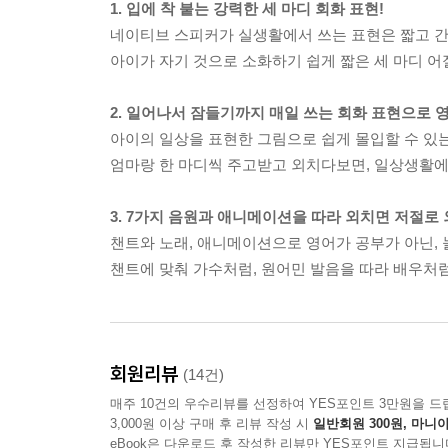
1. 입에 착 붙는 강력한 세 마디 회화 표현!
네이티브 스피커가 실생활에서 쓰는 표현은 짧고 
아이가 자기 것으로 소화하기 쉽게 짧은 세 마디 어
2. 일어나서 잠들기까지 매일 쓰는 회화 표현으로 
아이의 일상을 표현한 그림으로 쉽게 몰입할 수 있
엄마랑 한 마디씩 주고받고 외치다보면, 일상생활에서
3. 7가지 음원과 애니메이션을 따라 외치면 저절로
챈트와 노래, 애니메이션으로 영어가 공부가 아닌, 
챈트에 맞춰 가수처럼, 원어민 발음을 따라 배우처
회원리뷰
(14건)
매주 10건의 우수리뷰를 선정하여 YES포인트 3만원을 드
3,000원 이상 구매 후 리뷰 작성 시
일반회원 300원, 마니아
eBook은 다운로드 후 작성한 리뷰만 YES포인트 지급됩니