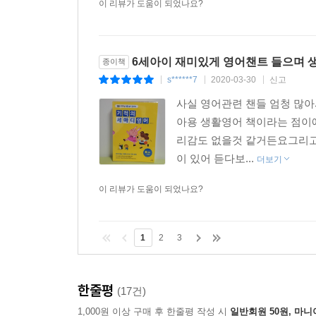
이 리뷰가 도움이 되었나요?
6세아이 재미있게 영어챈트 들으며 
종이책
s******7
2020-03-30
신고
|
|
|
사실 영어관련 챈들 엄청 많아
아용 생활영어 책이라는 점이
리감도 없을것 같거든요그리고
이 있어 듣다보...
더보기
이 리뷰가 도움이 되었나요?
1
2
3
한줄평
(17건)
1,000원 이상 구매 후 한줄평 작성 시
일반회원 50원, 마니