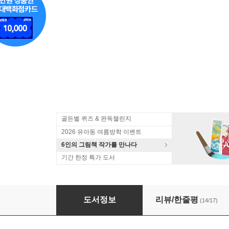
골든벨 퀴즈 & 완독챌린지
2026 유아동 여름방학 이벤트
6인의 그림책 작가를 만나다
기간 한정 특가 도서
기적의 세마디 영어 A세트
도서정보
리뷰/한줄평
(14/17)