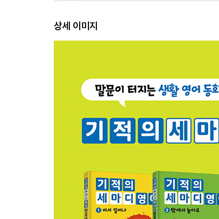
4권 목욕하자
Let’s take a bath.
상세 이미지