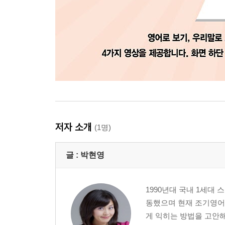
저자 소개
(1명)
글 :
박현영
1990년대 국내 1세대 
동했으며 현재 조기영어
게 익히는 방법을 고안해