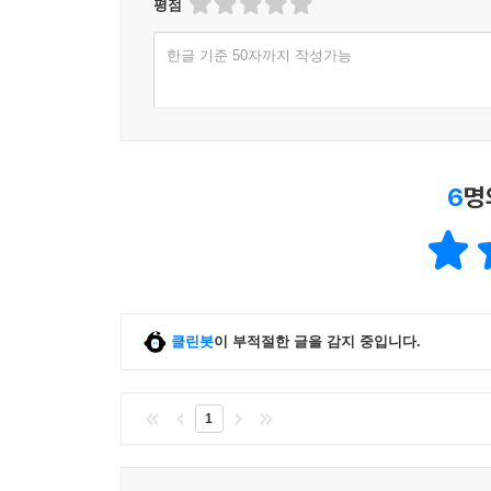
평점
한글 기준 50자까지 작성가능
6
명
클린봇
이 부적절한 글을 감지 중입니다.
1