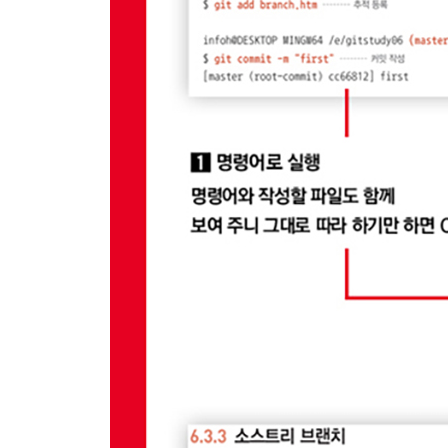
__5.5.1 clone: 복제
__5.5.2 pull: 서버에서 내려받기
5.6 수동으로 내려받기
__5.6.1 자동 병합
__5.6.2 fetch: 가져오기
__5.6.3 merge 명령어로 수동 병합
5.7 순서
__5.7.1 최신 상태
__5.7.2 충돌 방지
5.8 정리
6장 브랜치
6.1 새로운 작업
__6.1.1 브랜치 작업
__6.1.2 깃 브랜치 특징
6.2 실습 준비
__6.2.1 저장소 생성 및 초기화