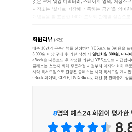
깃은 크게 워킹 디렉터리, 스테이지 영역, 저장소로 
__11.6.2 모듈 업데이트
저장소는 ‘실제로 저장해 기록하는 공간’을 의미한다. 또한
11.7 부모 저장소 업데이트
개념들을 잘 표현한 140개 도해와 단계별 실습으로 
__11.7.1 부모 업데이트
__11.7.2 부모 저장소로 풀
깃, 깃허브, 소스트리로 직접 실행하며 이해하자
11.8 정리
회원리뷰
설치부터 커밋, 브랜치, 임시 처리, 병합, 복귀,
(8건)
단계별로 실습해볼 수 있다. 깃 명령어와 소스트리
매주 10건의 우수리뷰를 선정하여 YES포인트 3만원을 드
12장 고급 기능
3,000원 이상 구매 후 리뷰 작성 시
일반회원 300원, 마니아
eBook은 다운로드 후 작성한 리뷰만 YES포인트 지급됩니
12.1 refs
클래스는 첫번째 회차 주문확정 시점부터 마지막 회차 주문
__12.1.1 실습 환경 준비
사락 독서모임으로 진행된 클래스는 사락 독서모임 게시판
__12.1.2 해시
eBook 페이백, CD/LP, DVD/Blu-ray, 패션 및 판매금
__12.1.3 역조회
__12.1.4 참조 목록
12.2 reflog
__12.2.1 참조 기록
8
명의 예스24 회원이 평가한
__12.2.2 기록 확인
__12.2.3 기간 확인
8.
__12.2.4 기록 유지