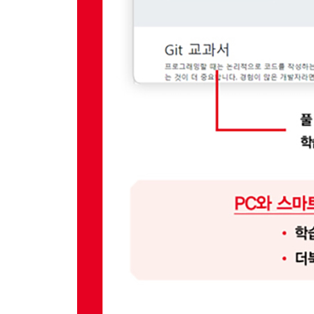
__7.1.3 스태시의 임시 스택 영역에 작업 중인 코드
__7.1.4 임시 저장 영역의 스택 목록
__7.1.5 임시 저장한 스태시 불러오기
__7.1.6 스태시 복원으로 충돌
__7.1.7 스태시 복사
__7.1.8 스태시 삭제
__7.1.9 소스트리에서 스태시 사용
7.2 워킹 디렉터리 청소
7.3 정리
8장 병합과 충돌
8.1 병합
__8.1.1 하나씩 직접 비교하는 수동 병합
__8.1.2 깃으로 자동 병합
__8.1.3 병합 방식
8.2 Fast-Forward 병합
__8.2.1 브랜치 생성과 수정 작업