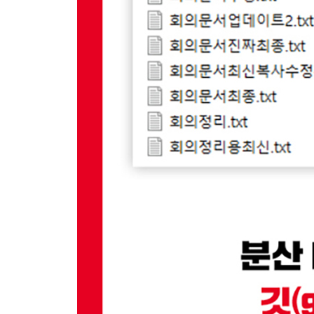
__3.6.3 복제 명령어
3.7 정리
4장 커밋
4.1 코드의 변화
__4.1.1 파일 관리 방법
4.2 새 파일 생성 및 감지
__4.2.1 새 파일 생성
__4.2.2 깃에서 새 파일 생성 확인
__4.2.3 소스트리에서 새 파일 감지
4.3 깃에 새 파일 등록
__4.3.1 스테이지에 등록
__4.3.2 파일의 추적 상태 확인
__4.3.3 파일 등록 취소
__4.3.4 등록된 파일 이름이 변경되었을 때
4.4 첫 번째 커밋
__4.4.1 HEAD