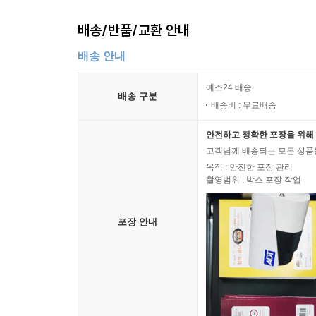
배송/반품/교환 안내
배송 안내
예스24 배송
배송 구분
배송비 : 무료배송
안전하고 정확한 포장을 위해 
고객님께 배송되는 모든 상품을
목적 : 안전한 포장 관리
촬영범위 : 박스 포장 작업
포장 안내