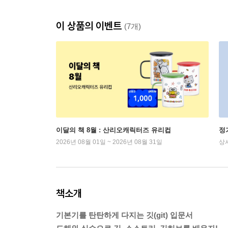
이 상품의 이벤트
(7개)
이달의 책 8월 : 산리오캐릭터즈 유리컵
정
2026년 08월 01일 ~ 2026년 08월 31일
상
책소개
기본기를 탄탄하게 다지는 깃(git) 입문서