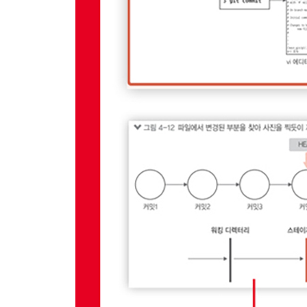
4.8 커밋 아이디
__4.8.1 SHA1
__4.8.2 단축키
4.9 커밋 로그
__4.9.1 간략 로그
__4.9.2 특정 파일의 로그
4.10 diff 명령어
__4.10.1 파일 간 차이
__4.10.2 워킹 디렉터리 vs 스테이지 영역
__4.10.3 커밋 간 차이
__4.10.4 소스트리에서 간단하게 변경 이력 확인
__4.10.5 diff 내용을 추가하여 커밋
4.11 정리
5장 서버
5.1 서버 저장소
__5.1.1 협업 저장소