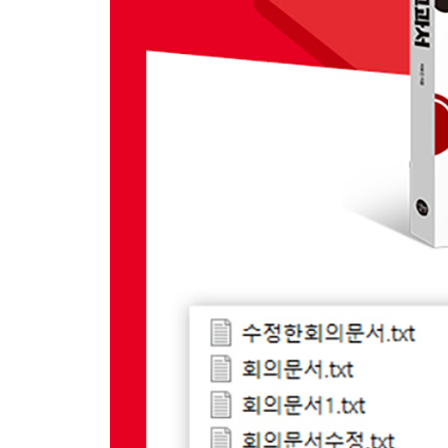
__3.1.4 소스트리와 연결
3.2 워킹 디렉터리
__3.2.1 워킹 디렉터리란?
__3.2.2 파일의 untracked 상태와 tracked 상태
3.3 스테이지
__3.3.1 스테이지 = 임시 영역
__3.3.2 파일의 stage 상태와 unstage 상태
__3.3.3 파일의 modified 상태와 unmodified 상태
3.4 파일의 상태 확인
__3.4.1 status 명령어로 깃 상태 확인
__3.4.2 소스트리에서 깃 상태 확인
3.5 파일 관리 목록에서 제외: .gitignore
__3.5.1 .gitignore 파일
__3.5.2 .gitignore 파일 표기법
3.6 깃 저장소 복제
__3.6.1 공개 저장소
__3.6.2 다운로드 vs 복제