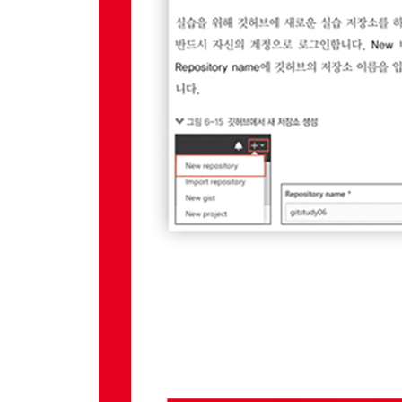
__6.6.2 브랜치 소스 확인
6.7 HEAD 포인터
__6.7.1 마지막 커밋
__6.7.2 브랜치 HEAD
__6.7.3 소스트리 HEAD
__6.7.4 상대적 위치
__6.7.5 AHEAD, BHEAD
6.8 생성과 이동
__6.8.1 자동 이동 옵션
__6.8.2 커밋 이동
__6.8.3 HEAD를 활용한 이동
__6.8.4 돌아오기
6.9 원격 브랜치
__6.9.1 리모트 브랜치
__6.9.2 실습 준비
__6.9.3 브랜치 추적
__6.9.4 브랜치 업로드
__6.9.5 이름이 다른 브랜치