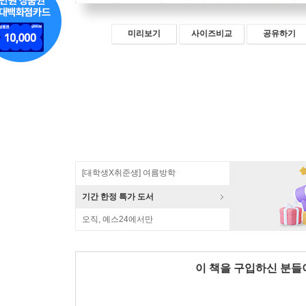
미리보기
사이즈비교
공유하기
[대학생X취준생] 여름방학
기간 한정 특가 도서
오직, 예스24에서만
이 책을 구입하신 분