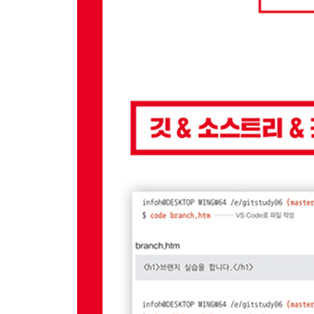
__5.1.2 연속된 작업
__5.1.3 새 멤버
5.2 깃허브 서버 준비
__5.2.1 깃허브
__5.2.2 저장소 생성
5.3 깃허브 연동 및 원격 등록
__5.3.1 로컬 저장소
__5.3.2 프로토콜
__5.3.3 원격 저장소의 리모트 목록 관리
__5.3.4 주소와 별칭
__5.3.5 원격 저장소에 연결
__5.3.6 소스트리에서 원격 브랜치
__5.3.7 별칭 이름 변경과 정보
__5.3.8 원격 서버 삭제
5.4 서버 전송
__5.4.1 push: 서버에 전송
5.5 자동으로 내려받기