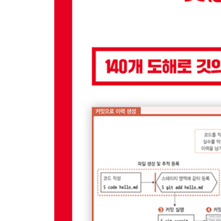
__4.4.2 스냅샷
__4.4.3 파일 상태와 커밋
4.5 커밋 확인
__4.5.1 스테이지 초기화
__4.5.2 로그 기록 확인
__4.5.3 소스트리에서 로그 기록 확인
4.6 두 번째 커밋
__4.6.1 파일 수정
__4.6.2 파일 변경 사항 확인
__4.6.3 수정된 파일 되돌리기
__4.6.4 스테이지에 등록
__4.6.5 두 번째 커밋
__4.6.6 두 번째 커밋 확인
__4.6.7 깃허브에서 확인
4.7 메시지가 없는 빈 커밋
__4.7.1 세 번째 커밋
__4.7.2 소스트리에서 빈 커밋
__4.7.3 빈 커밋 확인