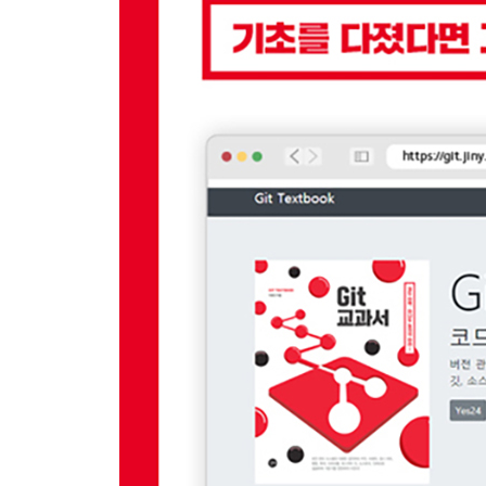
__6.9.6 업스트림 트래킹
__6.9.7 원격 브랜치 복사
__6.9.8 업스트림 연결
6.10 브랜치 전송
__6.10.1 브랜치 푸시
__6.10.2 브랜치 페치
6.11 브랜치 삭제
__6.11.1 일반적인 삭제 방법
__6.11.2 강제로 삭제하는 방법
__6.11.3 소스트리에서 삭제하는 방법
__6.11.4 리모트 브랜치를 삭제하는 방법
6.12 정리
7장 임시 처리
7.1 스태시
__7.1.1 기존 작업 도중에 새로운 변경 요청
__7.1.2 새 코드 작성 중 기존 코드를 수정