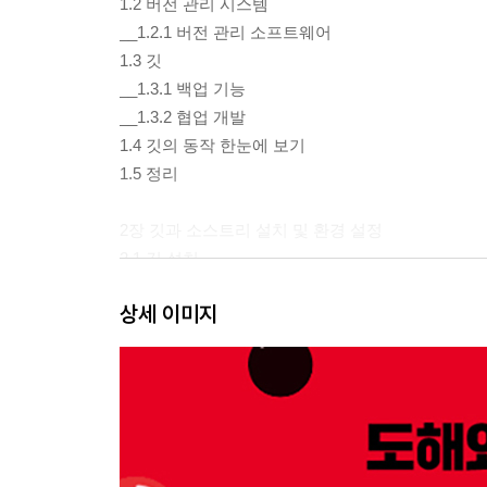
1.2 버전 관리 시스템
__1.2.1 버전 관리 소프트웨어
1.3 깃
__1.3.1 백업 기능
__1.3.2 협업 개발
1.4 깃의 동작 한눈에 보기
1.5 정리
2장 깃과 소스트리 설치 및 환경 설정
2.1 깃 설치
__2.1.1 윈도에서 설치
상세 이미지
__2.1.2 리눅스에서 설치
__2.1.3 macOS에서 설치
2.2 소스트리 설치
__2.2.1 설치 파일 내려받기
__2.2.2 설치
2.3 첫 번째 깃 실행
__2.3.1 터미널