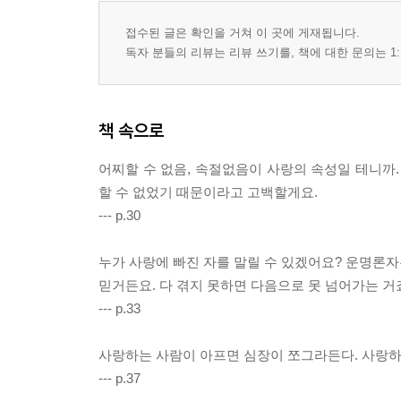
접수된 글은 확인을 거쳐 이 곳에 게재됩니다.
독자 분들의 리뷰는 리뷰 쓰기를, 책에 대한 문의는 1:
책 속으로
어찌할 수 없음, 속절없음이 사랑의 속성일 테니까.
할 수 없었기 때문이라고 고백할게요.
--- p.30
누가 사랑에 빠진 자를 말릴 수 있겠어요? 운명론
믿거든요. 다 겪지 못하면 다음으로 못 넘어가는 거
--- p.33
사랑하는 사람이 아프면 심장이 쪼그라든다. 사랑하는
--- p.37