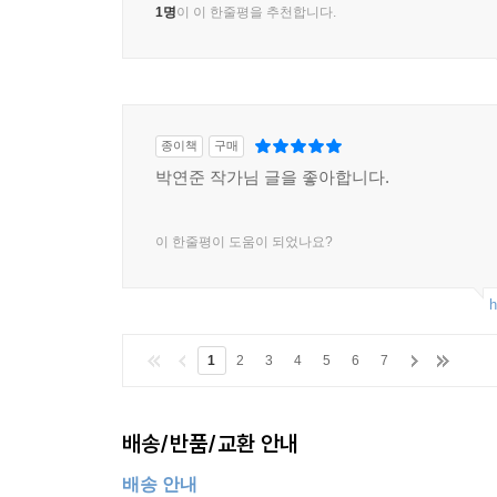
1명
이 이 한줄평을 추천합니다.
종이책
구매
박연준 작가님 글을 좋아합니다.
이 한줄평이 도움이 되었나요?
h
1
2
3
4
5
6
7
배송/반품/교환 안내
배송 안내