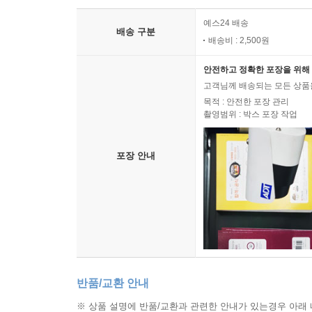
예스24 배송
배송 구분
배송비 : 2,500원
안전하고 정확한 포장을 위해 
고객님께 배송되는 모든 상품을
목적 : 안전한 포장 관리
촬영범위 : 박스 포장 작업
포장 안내
반품/교환 안내
※ 상품 설명에 반품/교환과 관련한 안내가 있는경우 아래 