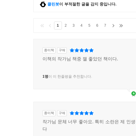
클린봇
이 부적절한 글을 감지 중입니다.
1
2
3
4
5
6
7
종이책
구매
이책의 작가님 책중 잴 좋았던 책이다.
1명
이 이 한줄평을 추천합니다.
종이책
구매
작가님 문체 너무 좋아요. 특히 소란은 제 인
다