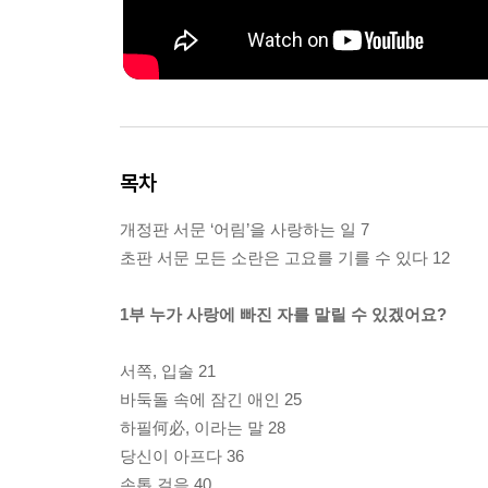
목차
개정판 서문 ‘어림’을 사랑하는 일 7
초판 서문 모든 소란은 고요를 기를 수 있다 12
1부 누가 사랑에 빠진 자를 말릴 수 있겠어요?
서쪽, 입술 21
바둑돌 속에 잠긴 애인 25
하필何必, 이라는 말 28
당신이 아프다 36
손톱 걸음 40