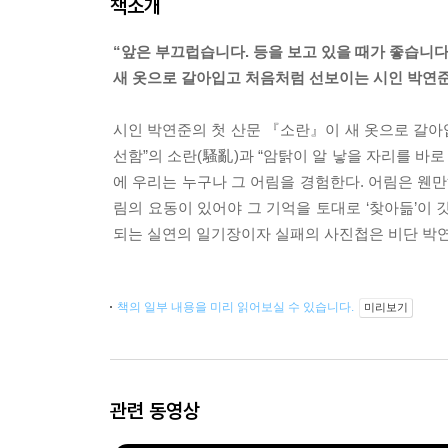
책소개
“앞은 부끄럽습니다. 등을 보고 있을 때가 좋습니다
새 옷으로 갈아입고 처음처럼 선보이는 시인 박연준
시인 박연준의 첫 산문 『소란』이 새 옷으로 갈아
선함”의 소란(騷亂)과 “암탉이 알 낳을 자리를 바로
에 우리는 누구나 그 어림을 경험한다. 어림은 웬
림의 요동이 있어야 그 기억을 토대로 ‘찾아듦’이
되는 실연의 일기장이자 실패의 사진첩은 비단 박연
책의 일부 내용을 미리 읽어보실 수 있습니다.
미리보기
관련 동영상