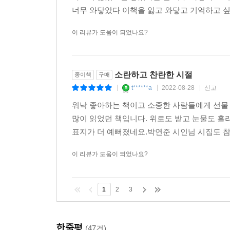
너무 와닿았다 이책을 잃고 와닿고 기억하고 싶
이 리뷰가 도움이 되었나요?
소란하고 찬란한 시절
종이책
구매
t******a
2022-08-28
신고
|
|
|
워낙 좋아하는 책이고 소중한 사람들에게 선물
많이 읽었던 책입니다. 위로도 받고 눈물도 
표지가 더 예뻐졌네요.박연준 시인님 시집도 
이 리뷰가 도움이 되었나요?
1
2
3
한줄평
(47건)