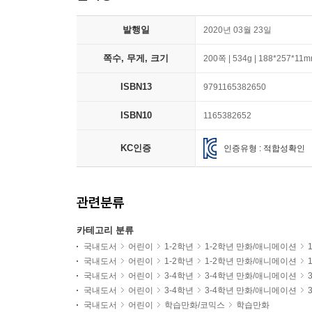
발행일
2020년 03월 23일
쪽수, 무게, 크기
200쪽 | 534g | 188*257*11
ISBN13
9791165382650
ISBN10
1165382652
KC인증
인증유형 : 적합성확인
관련분류
카테고리 분류
국내도서
어린이
1-2학년
1-2학년 만화/애니메이션
국내도서
어린이
1-2학년
1-2학년 만화/애니메이션
국내도서
어린이
3-4학년
3-4학년 만화/애니메이션
국내도서
어린이
3-4학년
3-4학년 만화/애니메이션
국내도서
어린이
학습만화/코믹스
학습만화