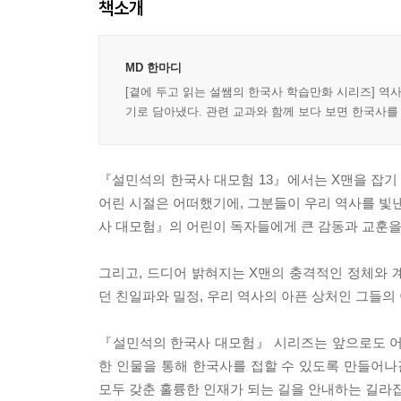
책소개
MD 한마디
[곁에 두고 읽는 설쌤의 한국사 학습만화 시리즈] 역
기로 담아냈다. 관련 교과와 함께 보다 보면 한국사를
『설민석의 한국사 대모험 13』에서는 X맨을 잡기 
어린 시절은 어떠했기에, 그분들이 우리 역사를 빛
사 대모험』의 어린이 독자들에게 큰 감동과 교훈을
그리고, 드디어 밝혀지는 X맨의 충격적인 정체와 
던 친일파와 밀정, 우리 역사의 아픈 상처인 그들의
『설민석의 한국사 대모험』 시리즈는 앞으로도 어
한 인물을 통해 한국사를 접할 수 있도록 만들어
모두 갖춘 훌륭한 인재가 되는 길을 안내하는 길라