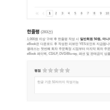
1
2
3
4
5
6
7
8
9
10
한줄평
(283건)
1,000원 이상 구매 후 한줄평 작성 시
일반회원 50원, 마니
eBook은 다운로드 후 작성한 리뷰만 YES포인트 지급됩니
클래스는 첫번째 회차 주문확정 시점부터 마지막 회차 주문
eBook 페이백, CD/LP, DVD/Blu-ray, 패션 및 판매금
평점
한글 기준 50자까지 작성가능