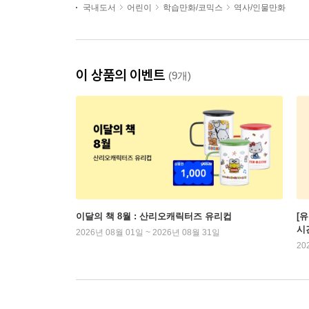
국내도서
어린이
학습만화/코믹스
역사/인물만화
이 상품의 이벤트
(9개)
이달의 책 8월 : 산리오캐릭터즈 유리컵
[
시
2026년 08월 01일 ~ 2026년 08월 31일
20