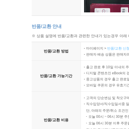
반품/교환 안내
※ 상품 설명에 반품/교환과 관련한 안내가 있는경우 아래 
마이페이지 >
반품/교환 신청
반품/교환 방법
판매자 배송 상품은 판매자와
출고 완료 후 10일 이내의 
디지털 콘텐츠인 eBook의 
반품/교환 가능기간
중고상품의 경우 출고 완료일
모바일 쿠폰의 경우 유효기간(
고객의 단순변심 및 착오구
직수입양서/직수입일서중 일
단, 아래의 주문/취소 조건인
오늘 00시 ~ 06시 30분 
반품/교환 비용
오늘 06시 30분 이후 주문