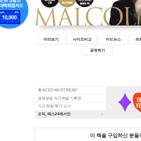
미리보기
사이즈비교
카드뉴스
파
공유하기
휴넷CEO MUST READ
경제경영 자기계발 기획전
기간 한정 특가 도서
오직, 예스24에서만
이 책을 구입하신 분