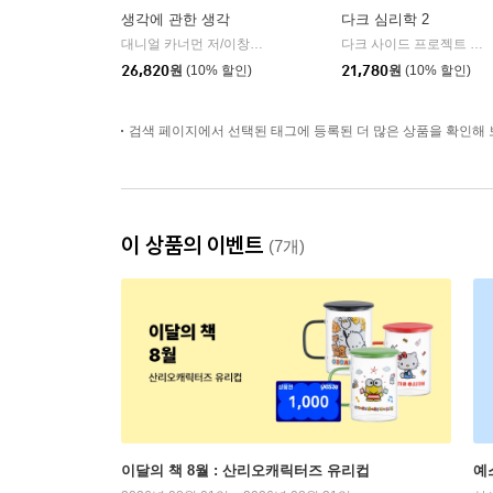
생각에 관한 생각
다크 심리학 2
대니얼 카너먼 저/이창신 역
김영사
다크 사이드 프로젝트 저
|
|
26,820
원
(10% 할인)
21,780
원
(10% 할인)
검색 페이지에서 선택된 태그에 등록된 더 많은 상품을 확인해 
이 상품의 이벤트
(7개)
이달의 책 8월 : 산리오캐릭터즈 유리컵
예