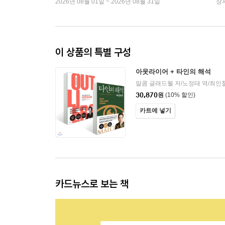
2026년 08월 01일 ~ 2026년 08월 31일
상
이 상품의 특별 구성
아웃라이어 + 타인의 해석
30,870
원
(10% 할인)
카트에 넣기
카드뉴스로 보는 책