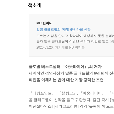
책소개
MD 한마디
말콤 글래드웰의 귀환! 6년 만의 신작
모르는 사람을 안다고 착각하여 예상하지 못한 결과에
유자 말콤 글래드웰이 이번엔 우리가 정말로 알고 싶
2020.03.20.
자기계발 PD 박정윤
글로벌 베스트셀러 『아웃라이어』,의 저자
세계적인 경영사상가 말콤 글래드웰의 6년 만의 신
타인을 이해하는 법에 대한 가장 강력한 조언
『티핑포인트』, 『블링크』, 『아웃라이어』, 『다
콤 글래드웰이 신작을 들고 귀환했다. 출간 즉시 [뉴
이낸셜타임스] [시카고트리뷴] 각각 ‘올해의 책’으로 선정된