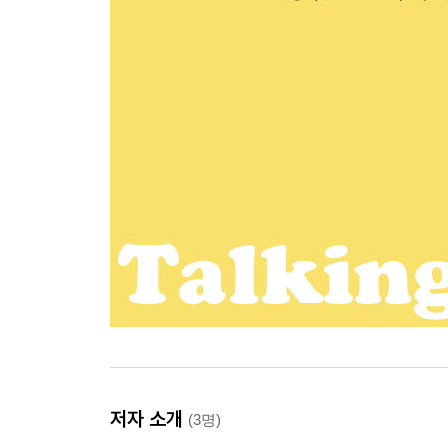
저자 소개
(3명)