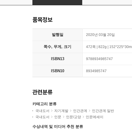
품목정보
발행일
2020년 03월 20일
쪽수, 무게, 크기
472쪽 | 822g | 152*225*30
ISBN13
9788934985747
ISBN10
8934985747
관련분류
카테고리 분류
국내도서
자기계발
인간관계
인간관계 일반
국내도서
인문
인문/교양
인문에세이
수상내역 및 미디어 추천 분류