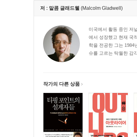
저 :
말콤 글래드웰
(Malcolm Gladwell)
미국에서 활동 중인 저널
에서 성장했고 현재 국
학을 전공한 그는 198
슈를 고르는 탁월한 감각
작가의 다른 상품