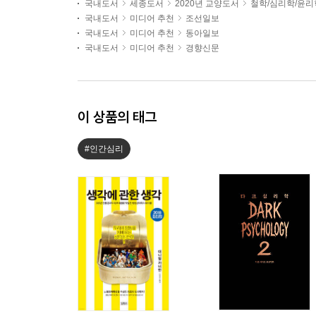
국내도서
세종도서
2020년 교양도서
철학/심리학/윤리
국내도서
미디어 추천
조선일보
국내도서
미디어 추천
동아일보
국내도서
미디어 추천
경향신문
이 상품의 태그
#인간심리