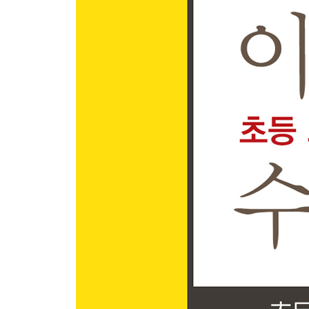
01 분수의 구조
1. 분수는 전체에서 부분이 차지하는 정도를 나타낸
분수 | 전체의 분수만큼의 값
2. 전체가 1일 때, 분수 자신의 값을 나타낸다.
분수의 값
3. 분수의 값은 분자를 분모로 나눈 몫과 같다.
분수와 나눗셈의 관계
4. 분수의 이름은 분모와 분자의 크기로 정한다.
진분수, 가분수┃대분수┃가분수와 대분수의 관계
5. 크기가 같은 분수는 무수히 많다.
크기가 같은 분수┃약분┃통분
6. 분수의 크기는 분모나 분자를 같게 하여 비교한다
분모를 같게 하여 비교하기 | 분자를 같게 하여 비
7. 분수를 십진법으로 쓰면 소수가 된다.
분수를 소수로 나타내기(1) | 분수를 소수로 나타내기
8. 기준을 정하여 수의 크기를 비교할 수 있다.
비봐 비율┃백분율