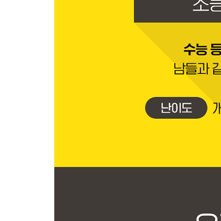
02 분수의 계산
1. 더하고 빼는 두 수는 값, 곱하는 수는 비율이다.
분수의 덧셈과 곱셈의 원리
2. 전체에 대한 부분의 값을 더하고 뺀다.
분모가 같은 분수의 덧셈과 뺄셈
3. 분수의 값은 분모가 기준이다.
자연수와 분수의 계산 | 받아올림, 받아내림이 있는
4. 기준이 같아야 값을 더하고 뺄 수 있다.
분모가 다른 분수의 덧셈과 뺼셈
5. 분수의 값을 전체로 할 때, 분수만큼을 구한다.
분수의 곱셈 | 자연수와 분수의 곱셈 | 대분수의 곱셈
6. 나눗셈은 역수의 곱셈이다.
분수의 나눗셈