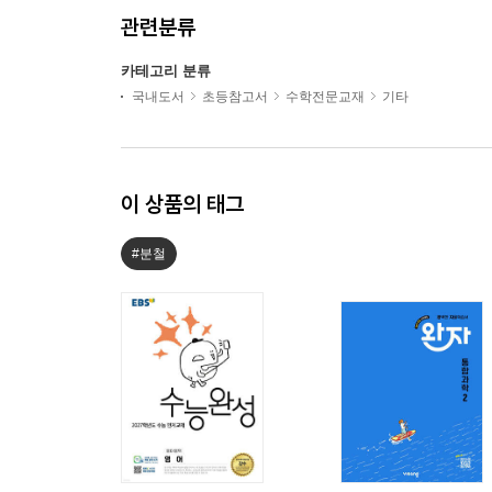
관련분류
카테고리 분류
국내도서
초등참고서
수학전문교재
기타
이 상품의 태그
#분철