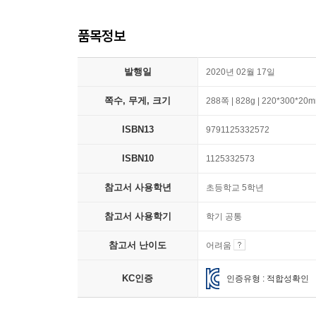
품목정보
발행일
2020년 02월 17일
쪽수, 무게, 크기
288쪽 | 828g | 220*300*20
ISBN13
9791125332572
ISBN10
1125332573
참고서 사용학년
초등학교 5학년
참고서 사용학기
학기 공통
참고서 난이도
어려움
KC인증
인증유형 : 적합성확인