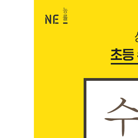
4. 곱하는 소수의 자리만큼 소수점이 이동한다.
소수의 곱에서 소수점의 위치┃×(소수)
5. 곱한다고 값이 항상 커지는 것은 아니다.
곱하는 수와 곱의 크기 관계
6. ●.■는 0.1이 ●■개다.
(소수)÷(자연수)
7. 자연수로 나누어야 편하다.
나누어지는 수, 나누는 수, 몫의 관계┃÷(소수)
8. 나눈다고 값이 항상 작아지는 것은 아니다.
나누는 수와 몫의 크기 관계
9. 소수 끝자리에는 0을 무한히 붙일 수 있다.
소수점 아래 0을 내려 계산하기 | 몫의 소수점 아
10. 나머지는 몫에 따라 달라진다.
몫과 나머지┃나머지의 소수점
Ⅱ 분수의 구조와 계산