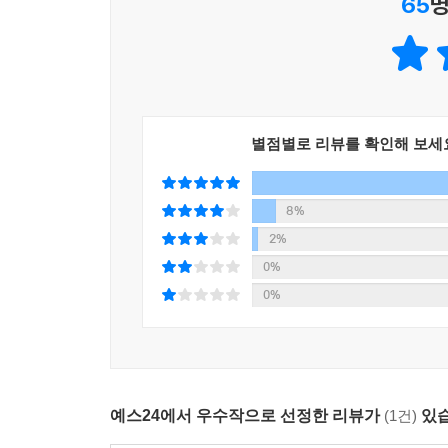
65
명
별점별로 리뷰를 확인해 보세
8%
2%
0%
0%
예스24에서 우수작으로 선정한 리뷰가
(1건)
있습