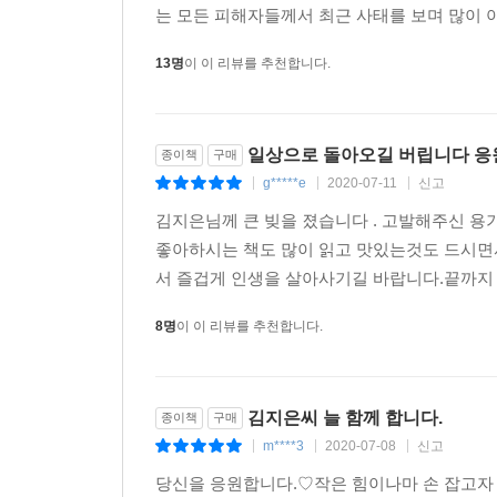
는 모든 피해자들께서 최근 사태를 보며 많이 아
13명
이 이 리뷰를 추천합니다.
일상으로 돌아오길 버립니다 
종이책
구매
g*****e
2020-07-11
신고
|
|
|
김지은님께 큰 빚을 졌습니다 . 고발해주신 
좋아하시는 책도 많이 읽고 맛있는것도 드시면
서 즐겁게 인생을 살아사기길 바랍니다.끝까지
8명
이 이 리뷰를 추천합니다.
김지은씨 늘 함께 합니다.
종이책
구매
m****3
2020-07-08
신고
|
|
|
당신을 응원합니다.♡작은 힘이나마 손 잡고자 