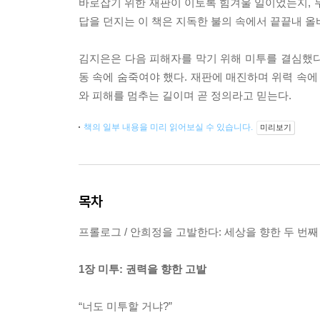
바로잡기 위한 재판이 이토록 힘겨울 일이었는지, 
답을 던지는 이 책은 지독한 불의 속에서 끝끝내 올
김지은은 다음 피해자를 막기 위해 미투를 결심했다고
동 속에 숨죽여야 했다. 재판에 매진하며 위력 속에
와 피해를 멈추는 길이며 곧 정의라고 믿는다.
책의 일부 내용을 미리 읽어보실 수 있습니다.
미리보기
목차
프롤로그 / 안희정을 고발한다: 세상을 향한 두 번
1장 미투: 권력을 향한 고발
“너도 미투할 거냐?”