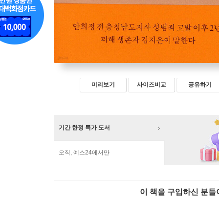
미리보기
사이즈비교
공유하기
기간 한정 특가 도서
오직, 예스24에서만
이 책을 구입하신 분