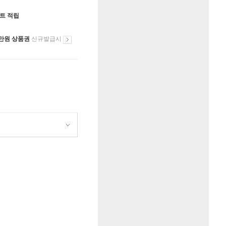
인트 적립
만원 상품권
신규발급시