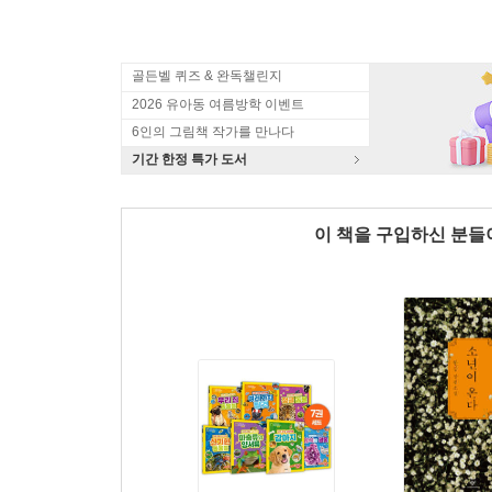
골든벨 퀴즈 & 완독챌린지
2026 유아동 여름방학 이벤트
6인의 그림책 작가를 만나다
기간 한정 특가 도서
이 책을 구입하신 분