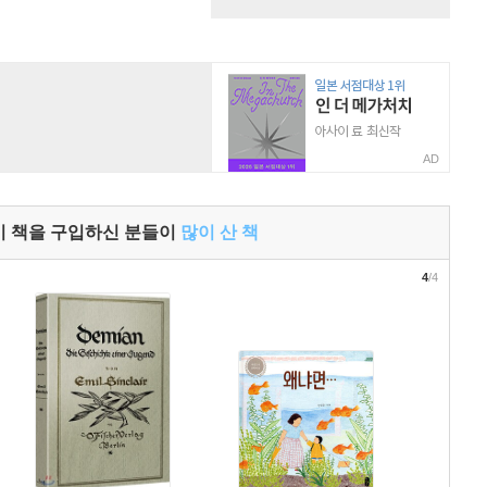
AD
이 책을 구입하신 분들이
많이 산 책
4
/4