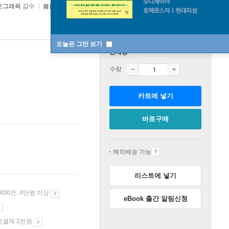
오그래픽
감수
봄봄스쿨
2019년 07월 25일
오늘은 그만 보기
판매중
수량
카트에 넣기
바로구매
해외배송 가능
리스트에 넣기
 400건, 4만원 이상
eBook 출간 알림신청
첫결제 3천원