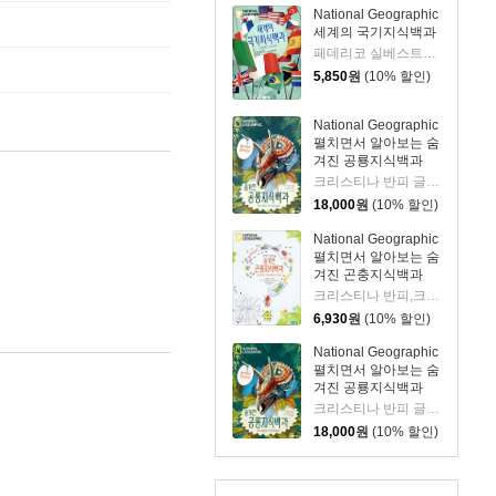
National Geographic
세계의 국기지식백과
페데리코 실베스트리 글/로젤라 트리온페티 그림/내셔널 지오그래픽 감수/이지민 역
5,850
원
(10% 할인)
National Geographic
펼치면서 알아보는 숨
겨진 공룡지식백과
크리스티나 반피 글/로만 가르시아 모라 그림/정성재 역/내셔널지오그래픽 감수
18,000
원
(10% 할인)
National Geographic
펼치면서 알아보는 숨
겨진 곤충지식백과
크리스티나 반피,크리스티나 페라보니 글/마르게리타 보린 그림/정성재 역/내셔널지오그래픽 감수
6,930
원
(10% 할인)
National Geographic
펼치면서 알아보는 숨
겨진 공룡지식백과
크리스티나 반피 글/로만 가르시아 모라 그림/정성재 역/내셔널지오그래픽 감수
18,000
원
(10% 할인)