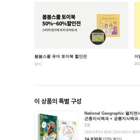
봄봄스쿨 유아 토이북 할인전
이
상시
20
이 상품의 특별 구성
National Geographic 
곤충지식백과 + 공룡지식백과
2권
24,930
원
(10% 할인)