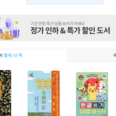
들이
함께 산 책