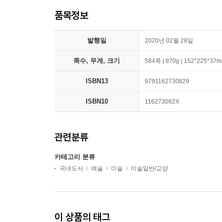
품목정보
발행일
2020년 02월 28일
쪽수, 무게, 크기
584쪽 | 870g | 152*225*37
ISBN13
9791162730829
ISBN10
116273082X
관련분류
카테고리 분류
국내도서
예술
미술
미술일반/교양
이 상품의 태그