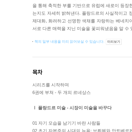
을 통해 축적한 부를 기반으로 유럽에 새로이 등장한
는지도 자세히 밝혀낸다. 플랑드르의 사실적이고 정
제대화, 화려하고 선명한 색채를 자랑하는 베네치
서로 다른 매력을 지닌 미술을 꽃피워냈음을 알 수 
책의 일부 내용을 미리 읽어보실 수 있습니다.
미리보기
목차
시리즈를 시작하며
6권에 부쳐 - 두 개의 르네상스
Ⅰ 플랑드르 미술 - 시장이 미술을 바꾸다
01 자기 모습을 남기기 바란 사람들
02 초기 자본주의 시대의 뉴욕: 브뤼헤와 안트베르