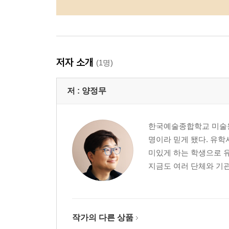
저자 소개
(1명)
저 :
양정무
한국예술종합학교 미술원
명이라 믿게 됐다. 유학
미있게 하는 학생으로 
지금도 여러 단체와 기관
작가의 다른 상품