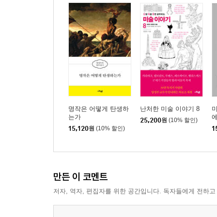
명작은 어떻게 탄생하
난처한 미술 이야기 8
미
는가
25,200
원
(10% 할인)
15,120
원
(10% 할인)
1
만든 이 코멘트
저자, 역자, 편집자를 위한 공간입니다. 독자들에게 전하고