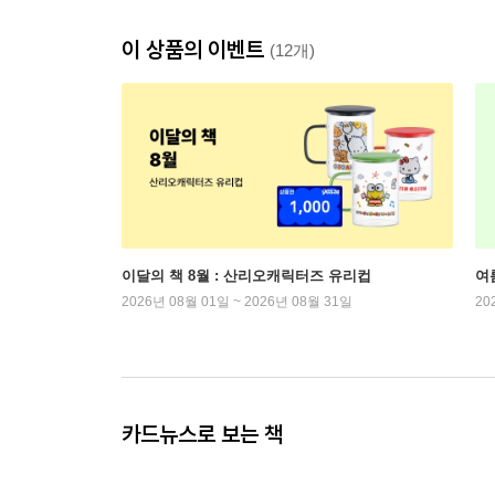
이 상품의 이벤트
(12개)
이달의 책 8월 : 산리오캐릭터즈 유리컵
여
2026년 08월 01일 ~ 2026년 08월 31일
20
카드뉴스로 보는 책