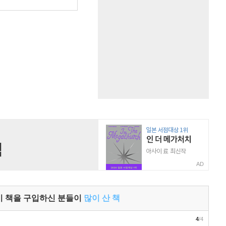
원
AD
이 책을 구입하신 분들이
많이 산 책
4
/4