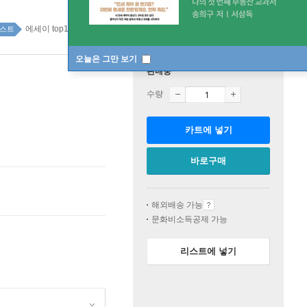
에세이 top100 1주
스트
오늘은 그만 보기
판매중
수량
카트에 넣기
바로구매
해외배송 가능
문화비소득공제 가능
리스트에 넣기