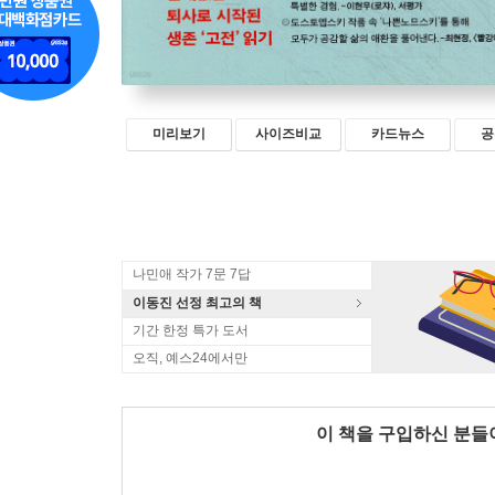
미리보기
사이즈비교
카드뉴스
공
나민애 작가 7문 7답
이동진 선정 최고의 책
기간 한정 특가 도서
오직, 예스24에서만
이 책을 구입하신 분