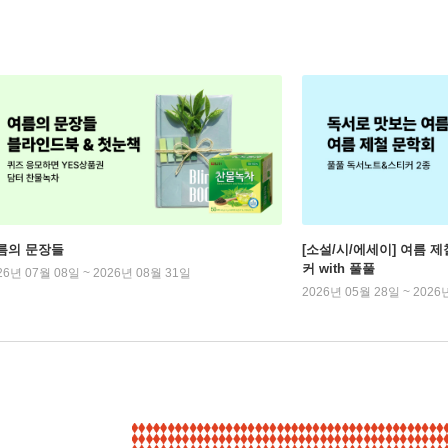
름의 문장들
[소설/시/에세이] 여름 제
커 with 풀풀
26년 07월 08일 ~ 2026년 08월 31일
2026년 05월 28일 ~ 2026