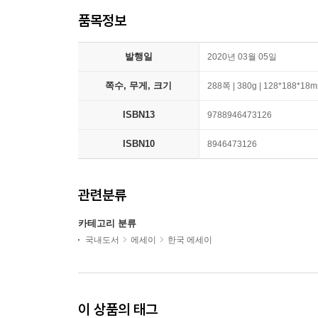
품목정보
발행일
2020년 03월 05일
쪽수, 무게, 크기
288쪽 | 380g | 128*188*18
ISBN13
9788946473126
ISBN10
8946473126
관련분류
카테고리 분류
국내도서
에세이
한국 에세이
이 상품의 태그