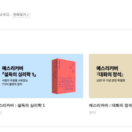
보세요.
전체보기
스리커버 : 설득의 심리학 1
예스리커버 : 대화의 정석
시
상시