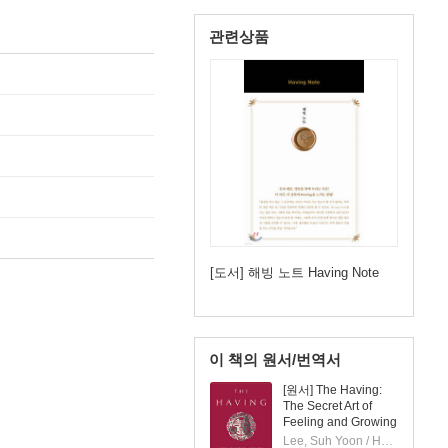
관련상품
[도서] 해빙 노트 Having Note
이 책의 원서/번역서
[원서] The Having:
The Secret Art of
Feeling and Growing
Rich
Lee, Suh Yoon / Hong, Jooyun