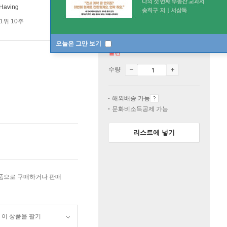
Having
1위 10주
오늘은 그만 보기
절판
수량
해외배송 가능
문화비소득공제 가능
리스트에 넣기
상품으로 구매하거나 판매
이 상품을 팔기