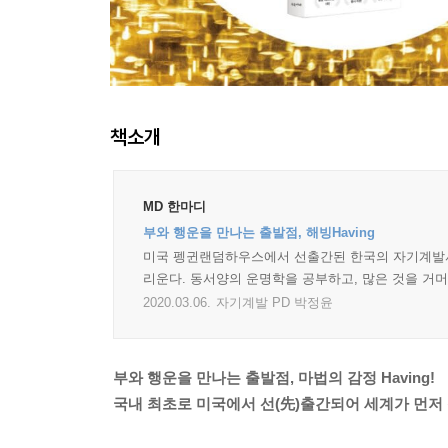
책소개
MD 한마디
부와 행운을 만나는 출발점, 해빙Having
미국 펭귄랜덤하우스에서 선출간된 한국의 자기계발서.
리운다. 동서양의 운명학을 공부하고, 많은 것을 거
2020.03.06.
자기계발 PD 박정윤
부와 행운을 만나는 출발점, 마법의 감정 Having!
국내 최초로 미국에서 선(先)출간되어 세계가 먼저 