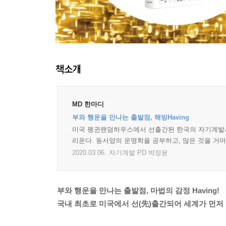
책소개
MD 한마디
부와 행운을 만나는 출발점, 해빙Having
미국 펭귄랜덤하우스에서 선출간된 한국의 자기계발서.
리운다. 동서양의 운명학을 공부하고, 많은 것을 거
2020.03.06.
자기계발 PD 박정윤
부와 행운을 만나는 출발점, 마법의 감정 Having!
국내 최초로 미국에서 선(先)출간되어 세계가 먼저 