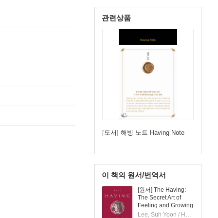
관련상품
[도서] 해빙 노트 Having Note
이 책의 원서/번역서
[원서] The Having:
The Secret Art of
Feeling and Growing
Rich
Lee, Suh Yoon / Hong, Jooyun