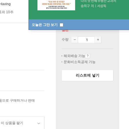
Having
1위 10주
오늘은 그만 보기
절판
수량
해외배송 가능
문화비소득공제 가능
리스트에 넣기
상품으로 구매하거나 판매
이 상품을 팔기