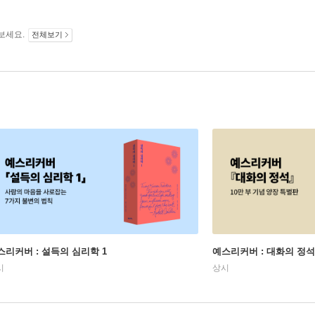
보세요.
전체보기
스리커버 : 설득의 심리학 1
예스리커버 : 대화의 정석
시
상시