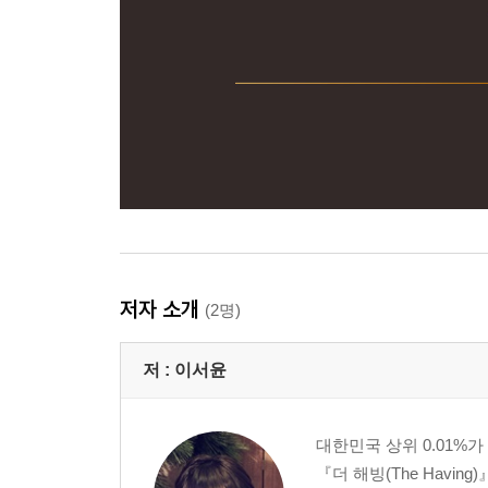
저자 소개
(2명)
저 :
이서윤
대한민국 상위 0.01%
『더 해빙(The Havi