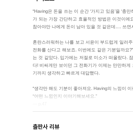
“Having은 돈을 쓰는 이 순간 ‘가지고 있음’을 
가 되는 가장 간단하고 효율적인 방법은 이것이에요.
참아야만 나에게 돈이 남아 있을 것 같은데…. 쓰면서
혼란스러워하는 나를 보고 서윤이 부드럽게 일러주었다
전화를 산다고 해보죠. 이번에도 같은 기분일까요?”
는 것 같았다. 입가에는 저절로 미소가 떠올랐다. 잠
다! 비싸게만 보이던 그 전화기가 이제는 만만하게 느껴
기까지 생각하고 빠르게 대답했다.
“생각만 해도 기분이 좋아져요. Having의 느낌이 이
“어떤 느낌인지 이야기해보세요.”
--- p.47
“전등 스위치를 켠다고 생각해보세요. 그동안 소비할
출판사 리뷰
‘있음’의 감정이 들어설 공간은 없었고요. 반면 Ha