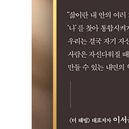
35. 토성 리턴
36. 고정관념을 깨라
37. 부자가 되기 어려운 세상
38. 매트릭스를 탈출하라
39. 진정한 나 자신의 목소리를 듣다
40. 새로운 길이 나타나다