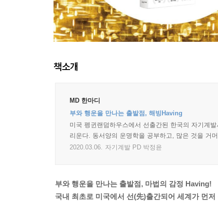
책소개
MD 한마디
부와 행운을 만나는 출발점, 해빙Having
미국 펭귄랜덤하우스에서 선출간된 한국의 자기계발서.
리운다. 동서양의 운명학을 공부하고, 많은 것을 거
2020.03.06.
자기계발 PD 박정윤
부와 행운을 만나는 출발점, 마법의 감정 Having!
국내 최초로 미국에서 선(先)출간되어 세계가 먼저 