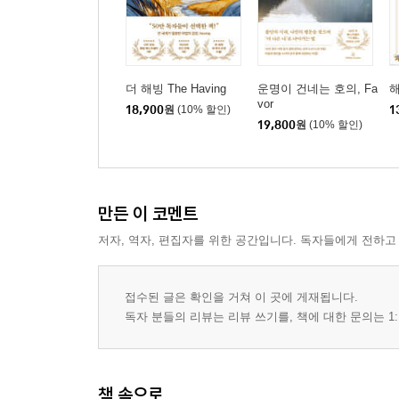
더 해빙 The Having
운명이 건네는 호의, Fa
해
vor
18,900
원
(10% 할인)
1
19,800
원
(10% 할인)
만든 이 코멘트
저자, 역자, 편집자를 위한 공간입니다. 독자들에게 전하고
접수된 글은 확인을 거쳐 이 곳에 게재됩니다.
독자 분들의 리뷰는 리뷰 쓰기를, 책에 대한 문의는 1:
책 속으로