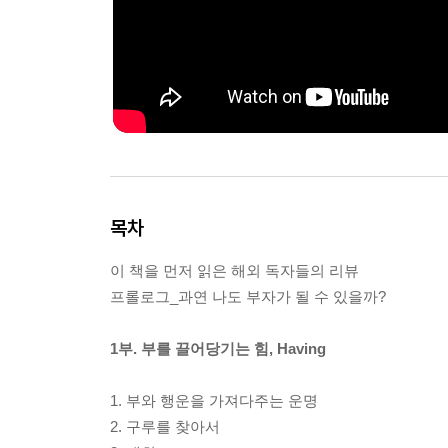
목차
이 책을 먼저 읽은 해외 독자들의 리뷰
프롤로그_과연 나도 부자가 될 수 있을까?
1부. 부를 끌어당기는 힘, Having
1. 부와 행운을 가져다주는 운명
2. 구루를 찾아서