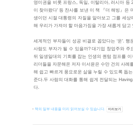
영미권을 비롯 프랑스, 독일, 이탈리아, 러시아 등 2
이 찾아왔다’ 등 찬사를 보낸 이 책 『더 해빙』은
생이던 시절 대통령의 자질을 알아보고 그를 세상에
해 우리가 가져야 할 마음가짐을 가장 새롭게 담고 
세계적인 부자들이 성공 비결로 꼽았다는 ‘운’. 
사람도 부자가 될 수 있을까? 대기업 창업주와 주
뒤 일생일대의 기회를 잡는 인생의 퀀텀 점프를 이
리더들을 자문해온 저자 이서윤은 수만 건의 사례를 
해 쉽고 빠르게 풍요로운 삶을 누릴 수 있도록 돕
준다.ㅤ두 사람의 대화를 통해 쉽게 전달되는 Ha
다.
책의 일부 내용을 미리 읽어보실 수 있습니다.
미리보기