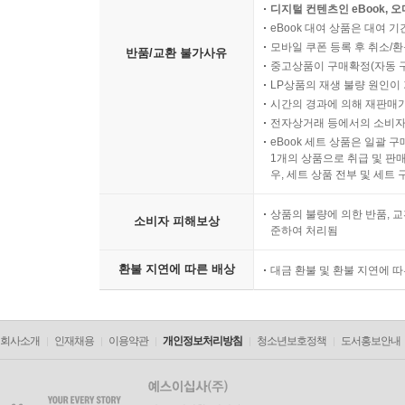
디지털 컨텐츠인 eBook, 
eBook 대여 상품은 대여 기
모바일 쿠폰 등록 후 취소/환
반품/교환 불가사유
중고상품이 구매확정(자동 
LP상품의 재생 불량 원인이 기
시간의 경과에 의해 재판매가
전자상거래 등에서의 소비자
eBook 세트 상품은 일괄 
1개의 상품으로 취급 및 판매
우, 세트 상품 전부 및 세트
상품의 불량에 의한 반품, 교
소비자 피해보상
준하여 처리됨
환불 지연에 따른 배상
대금 환불 및 환불 지연에 
회사소개
인재채용
이용약관
개인정보처리방침
청소년보호정책
도서홍보안내