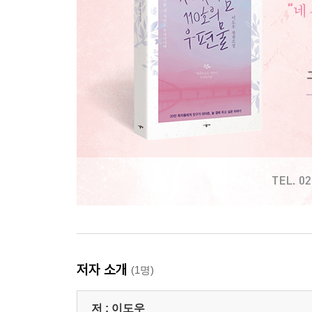
저자 소개
(1명)
저 :
이도우