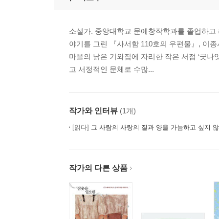
소설가. 중앙대학교 문예창작학과를 졸업하고 라
야기를 그린 『사서함 110호의 우편물』, 이
마을의 낡은 기와집에 자리한 작은 서점 ‘굿나
고 서정적인 문체로 수많...
작가와 인터뷰
(1개)
[읽다]
그 사람의 사랑의 질과 양을 가늠하고 싶지 않
작가의 다른 상품