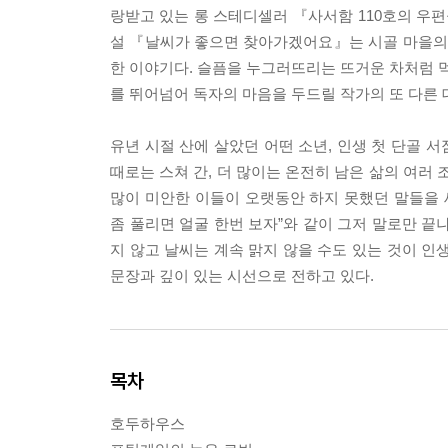
랑받고 있는 롱 스테디셀러 『사서함 110호의 우
설 『날씨가 좋으면 찾아가겠어요』는 시골 마을의 
한 이야기다. 슬픔을 누그러뜨리는 뜨거운 차처럼 먹
를 뛰어넘어 독자의 마음을 두드릴 작가의 또 다른 
유년 시절 산에 살았던 어떤 소년, 인생 첫 단골 서
때로는 스쳐 간, 더 많이는 온전히 남은 삶의 여
많이 미안한 이들이 오랫동안 하지 못했던 말들을 세
좀 풀리면 얼굴 한번 보자”와 같이 그저 말로만 끝나
지 않고 날씨는 계속 맑지 않을 수도 있는 것이 인
문장과 깊이 있는 시선으로 전하고 있다.
목차
호두하우스