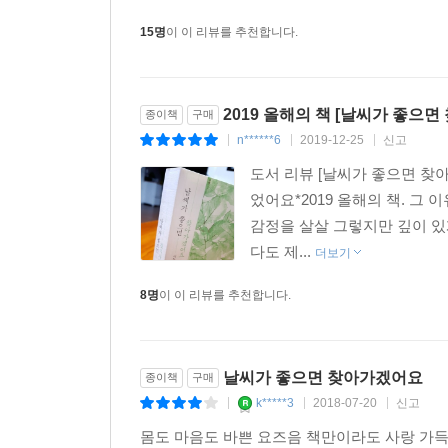
15명
이 이 리뷰를 추천합니다.
2019 올해의 책 [날씨가 좋으
종이책
구매
n******6
2019-12-25
신고
|
|
|
도서 리뷰 [날씨가 좋으면 찾아
었어요*2019 올해의 책. 그 
감정을 살살 그렇지만 깊이 있
다도 제...
더보기
8명
이 이 리뷰를 추천합니다.
날씨가 좋으면 찾아가겠어요
종이책
구매
k*****3
2018-07-20
신고
|
|
|
몸도 마음도 바쁜 요즈음 책만이라도 사랑 가득