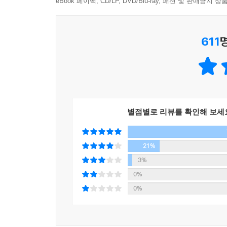
eBook 페이백, CD/LP, DVD/Blu-ray, 패션 및 판매금
611
별점별로 리뷰를 확인해 보세
21%
3%
0%
0%