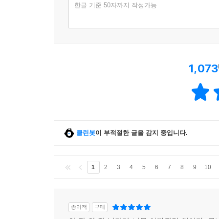
한글 기준 50자까지 작성가능
1,073
클린봇
이 부적절한 글을 감지 중입니다.
1
2
3
4
5
6
7
8
9
10
종이책
구매