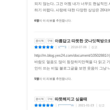
되지 않는다. 그건 어쩜 내가 너무도 현실적인
하기 어렵다. 사랑에 대한 다양한 상상은 20대
6명
이 이 리뷰를 추천합니다.
아름답고 따뜻한 굿나잇책방으로
종이책
구매
s****3
2018-07-06
신고
|
|
|
http://m.blog.yes24.com/documen
바람도 얼음도 많이 등장하지만책을 다 읽고 기억
인이 쓰는 비밀 블로그글을 보면 웃음이 그냥 나
5명
이 이 리뷰를 추천합니다.
따뜻해지고 싶을때
종이책
구매
t**********m
2021-01-23
신고
|
|
|