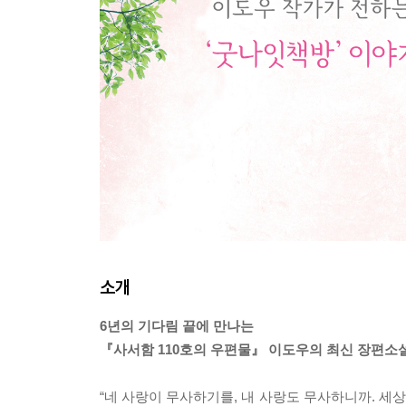
소개
6년의 기다림 끝에 만나는
『사서함 110호의 우편물』 이도우의 최신 장편소
“네 사랑이 무사하기를, 내 사랑도 무사하니까. 세