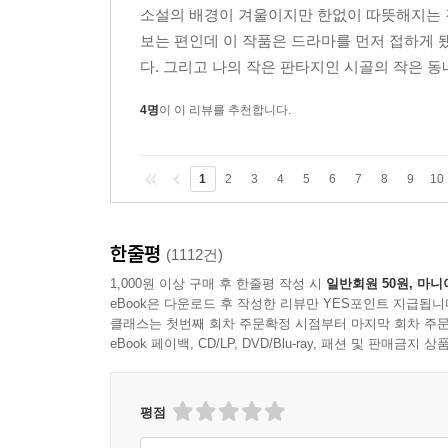
소설의 배경이 겨울이지만 한없이 따뜻해지는 경
보는 편인데 이 작품은 드라마를 먼저 접하게 
다. 그리고 나의 작은 판타지인 시골의 작은 동네
4명
이 이 리뷰를 추천합니다.
1
2
3
4
5
6
7
8
9
10
한줄평
(1112건)
1,000원 이상 구매 후 한줄평 작성 시
일반회원 50원, 마니
eBook은 다운로드 후 작성한 리뷰만 YES포인트 지급됩니
클래스는 첫번째 회차 주문확정 시점부터 마지막 회차 주문
eBook 페이백, CD/LP, DVD/Blu-ray, 패션 및 판매금
평점