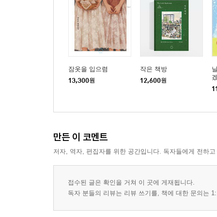
잠옷을 입으렴
작은 책방
13,300
원
12,600
원
1
만든 이 코멘트
저자, 역자, 편집자를 위한 공간입니다. 독자들에게 전하고
접수된 글은 확인을 거쳐 이 곳에 게재됩니다.
독자 분들의 리뷰는 리뷰 쓰기를, 책에 대한 문의는 1: