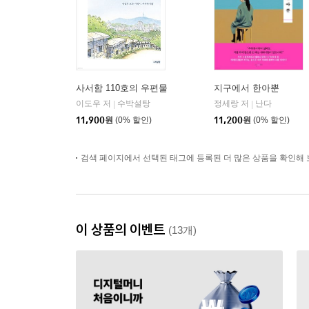
사서함 110호의 우편물
지구에서 한아뿐
이도우 저
수박설탕
정세랑 저
난다
|
|
11,900
원
(0% 할인)
11,200
원
(0% 할인)
검색 페이지에서 선택된 태그에 등록된 더 많은 상품을 확인해 
이 상품의 이벤트
(13개)