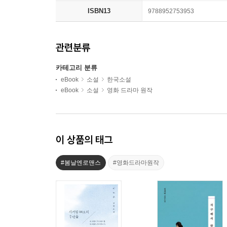
ISBN13
9788952753953
관련분류
카테고리 분류
eBook
소설
한국소설
eBook
소설
영화 드라마 원작
이 상품의 태그
#봄날엔로맨스
#영화드라마원작