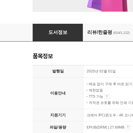
날씨가 좋으면 찾아가겠어요
도서정보
리뷰/한줄평
(614/1,112)
품목정보
발행일
2020년 02월 01일
배송 없이 구매 후 바로 읽
제한없음
이용안내
TTS 가능
저작권 보호를 위해 인쇄 기
지원기기
크레마 /PC(윈도우 - 4K 모
파일/용량
EPUB(DRM) | 27.69MB