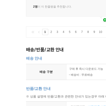
2명
이 이 한줄평을 추천합니다.
1
2
3
4
5
6
7
8
9
10
배송/반품/교환 안내
배송 안내
구매 후 즉시 다운로드 가능
배송 구분
배송비 : 무료배송
반품/교환 안내
※ 상품 설명에 반품/교환과 관련한 안내가 있는경우 아래 