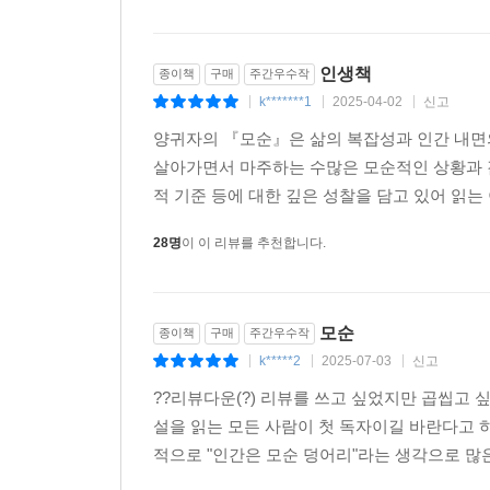
인생책
종이책
구매
주간우수작
k*******1
2025-04-02
신고
|
|
|
양귀자의 『모순』은 삶의 복잡성과 인간 내면의
살아가면서 마주하는 수많은 모순적인 상황과 감
적 기준 등에 대한 깊은 성찰을 담고 있어 읽는 
28명
이 이 리뷰를 추천합니다.
모순
종이책
구매
주간우수작
k*****2
2025-07-03
신고
|
|
|
??리뷰다운(?) 리뷰를 쓰고 싶었지만 곱씹고 
설을 읽는 모든 사람이 첫 독자이길 바란다고 하
적으로 "인간은 모순 덩어리"라는 생각으로 많은 