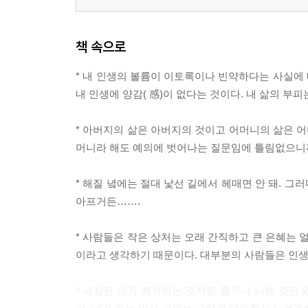
책 속으로
* 내 인생의 볼륨이 이토록이나 빈약하다는 사실에 
내 인생에 양감( 感)이 없다는 것이다. 내 삶의 부
* 아버지의 삶은 아버지의 것이고 어머니의 삶은 어
머니라 해도 예의에 벗어나는 질문임에 틀림없으니
* 해질 녘에는 절대 낯선 길에서 헤매면 안 돼. 
아프거든…….
* 사람들은 작은 상처는 오래 간직하고 큰 은혜는 
이라고 생각하기 때문이다. 대부분의 사람들은 인생
* 세상은 네가 해석하는 것처럼 옳거나 나쁜 것만 