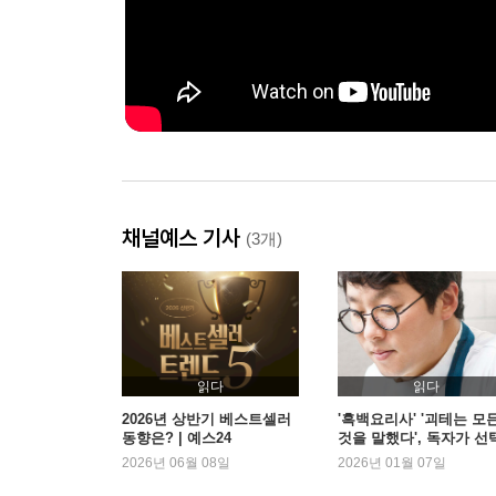
채널예스 기사
(3개)
읽다
읽다
2026년 상반기 베스트셀러
'흑백요리사' '괴테는 모
동향은? | 예스24
것을 말했다', 독자가 선
한 2026 새해 첫 책은? |
2026년 06월 08일
2026년 01월 07일
스24