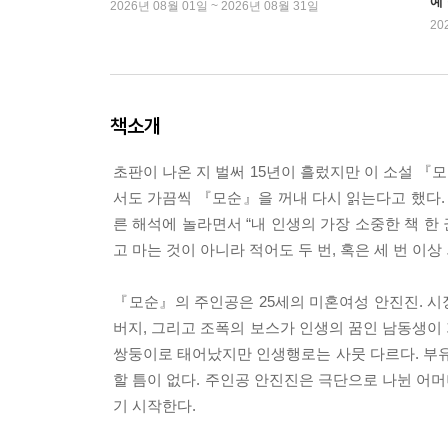
예
2026년 08월 01일 ~ 2026년 08월 31일
20
책소개
초판이 나온 지 벌써 15년이 흘렀지만 이 소설 『모
서도 가끔씩 『모순』을 꺼내 다시 읽는다고 했다.
른 해석에 놀라면서 “내 인생의 가장 소중한 책 한
고 마는 것이 아니라 적어도 두 번, 혹은 세 번 이
『모순』의 주인공은 25세의 미혼여성 안진진. 
버지, 그리고 조폭의 보스가 인생의 꿈인 남동생이
쌍둥이로 태어났지만 인생행로는 사뭇 다르다. 부유
할 틈이 없다. 주인공 안진진은 극단으로 나뉜 어
기 시작한다.