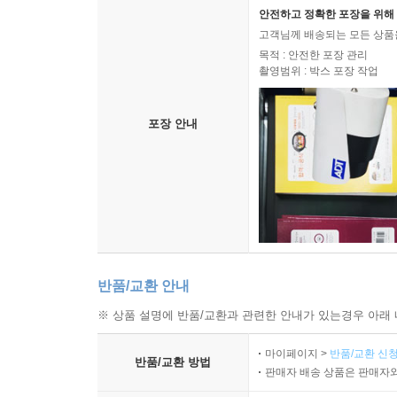
안전하고 정확한 포장을 위해 
고객님께 배송되는 모든 상품을
목적 : 안전한 포장 관리
촬영범위 : 박스 포장 작업
포장 안내
반품/교환 안내
※ 상품 설명에 반품/교환과 관련한 안내가 있는경우 아래 
마이페이지 >
반품/교환 신청
반품/교환 방법
판매자 배송 상품은 판매자와