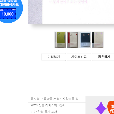
미리보기
사이즈비교
공유하기
뮤지컬 〈휴남동 서점〉X 황보름 작가 북토크
2026 젊은 작가 1위 : 청예
기간 한정 특가 도서