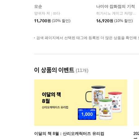
모순
나미야 잡화점의 기적
양귀자 저
쓰다
히가시노 게이고 저/양윤옥 역
|
11,700
원
(10% 할인)
16,920
원
(10% 할인)
검색 페이지에서 선택된 태그에 등록된 더 많은 상품을 확인해 
이 상품의 이벤트
(11개)
이달의 책 8월 : 산리오캐릭터즈 유리컵
2