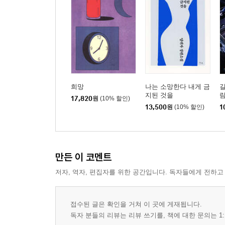
희망
나는 소망한다 내게 금
지된 것을
17,820
원
(10% 할인)
13,500
원
(10% 할인)
1
만든 이 코멘트
저자, 역자, 편집자를 위한 공간입니다. 독자들에게 전하고
접수된 글은 확인을 거쳐 이 곳에 게재됩니다.
독자 분들의 리뷰는 리뷰 쓰기를, 책에 대한 문의는 1: