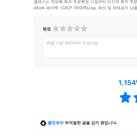
클래스는 첫번째 회차 주문확정 시점부터 마지막 회차 주문
eBook 페이백, CD/LP, DVD/Blu-ray, 패션 및 판매금
평점
한글 기준 50자까지 작성가능
1,154
클린봇
이 부적절한 글을 감지 중입니다.