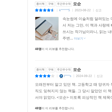
모순
종이책
구매
주간우수작
k******5
2023-08-22
신고
|
|
|
속눈썹에 이슬처럼 달려있는 마지
서 저는 그만, 이 책과 사랑
쓰시는 작가님이라니, 읽는 내
주변...
더보기
48명
이 이 리뷰를 추천합니다.
모순
종이책
구매
주간우수작
t****s
2024-09-22
신고
|
|
|
오래전부터 알고 있던 책. 고등학교 때 양귀자 
직도 잊혀지지 않는 책들. 그 당시 알았던 이
서야 읽었다. <모순> 이토록 피상적인 책 제목이
48명
이 이 리뷰를 추천합니다.