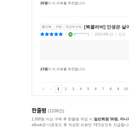
26명
이 이 리뷰를 추천합니다.
[북클러버] 인생은 살
종이책
구매
주간우수작
d********1
2023-09-12
신고
|
|
|
23명
이 이 리뷰를 추천합니다.
1
2
3
4
5
6
7
8
9
10
한줄평
(1238건)
1,000원 이상 구매 후 한줄평 작성 시
일반회원 50원, 마니
eBook은 다운로드 후 작성한 리뷰만 YES포인트 지급됩니