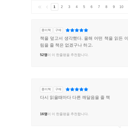
1
2
3
4
5
6
7
8
9
10
종이책
구매
책을 덮고서 생각했다. 올해 어떤 책을 읽든 이
림을 줄 책은 없겠구나 하고.
52명
이 이 한줄평을 추천합니다.
종이책
구매
다시 읽을때마다 다른 깨달음을 줄 책
16명
이 이 한줄평을 추천합니다.