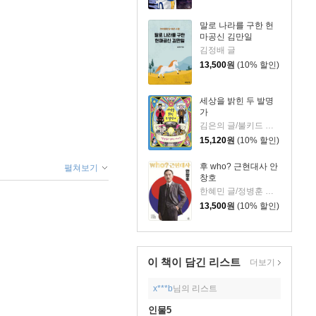
말로 나라를 구한 헌
마공신 김만일
김정배 글
13,500
원
(10% 할인)
세상을 밝힌 두 발명
가
김은의 글/불키드 그림
15,120
원
(10% 할인)
후 who? 근현대사 안
펼쳐보기
창호
한혜민 글/정병훈 그림
13,500
원
(10% 할인)
이 책이 담긴
리스트
더보기
x***b
님의 리스트
인물5