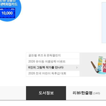
골든벨 퀴즈 & 완독챌린지
2026 유아동 여름방학 이벤트
6인의 그림책 작가를 만나다
2026 전국 어린이 독후감 대회
올리버 R. 에비슨
도서정보
리뷰/한줄평
(14/0)