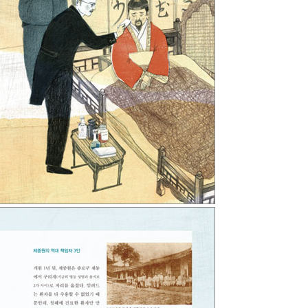
회
의학교