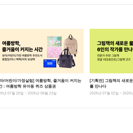
유아/어린이/가정살림] 여름방학, 줄거움이 커지는
[기획전] 그림책의 새로운
간 : 여름방학 유아동 퀴즈 상품권
를 만나다
26년 07월 20일 ~ 2026년 08월 23일
2026년 07월 02일 ~ 2026