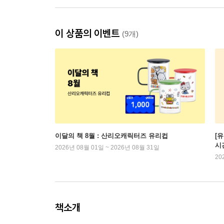
이 상품의 이벤트
(9개)
이달의 책 8월 : 산리오캐릭터즈 유리컵
[
시
2026년 08월 01일 ~ 2026년 08월 31일
20
책소개