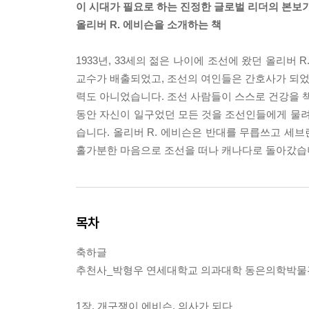
이 시대가 필요로 하는 진정한 글로벌 리더의 본보기
올리버 R. 에비슨을 소개하는 책
1933년, 33세의 젊은 나이에 조선에 왔던 올리버
교수가 배출되었고, 조선의 여인들은 간호사가 되었습
력도 아니었습니다. 조선 사람들이 스스로 건강을 책
동안 자신이 일구었던 모든 것을 조선인들에게 물려
습니다. 올리버 R. 에비슨은 반대를 무릅쓰고 세브
홀가분한 마음으로 조선을 떠나 캐나다로 돌아갔습
목차
축하글
추천사_박형우 연세대학교 의과대학 동은의학박물
1장. 개구쟁이 에비슨, 의사가 되다