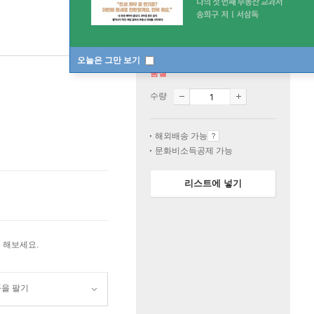
오늘은 그만 보기
품절
수량
해외배송 가능
문화비소득공제 가능
리스트에 넣기
 해보세요.
품을 팔기