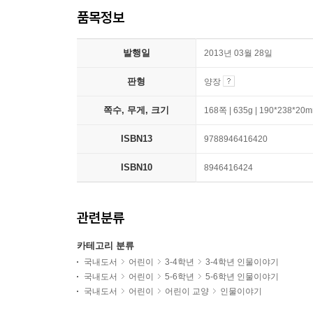
품목정보
발행일
2013년 03월 28일
판형
양장
쪽수, 무게, 크기
168쪽 | 635g | 190*238*20
ISBN13
9788946416420
ISBN10
8946416424
관련분류
카테고리 분류
국내도서
어린이
3-4학년
3-4학년 인물이야기
국내도서
어린이
5-6학년
5-6학년 인물이야기
국내도서
어린이
어린이 교양
인물이야기