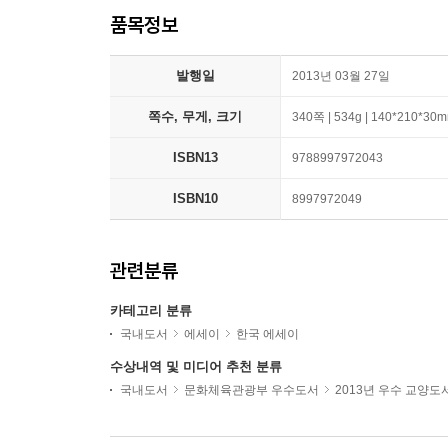
품목정보
발행일
2013년 03월 27일
쪽수, 무게, 크기
340쪽 | 534g | 140*210*30
ISBN13
9788997972043
ISBN10
8997972049
관련분류
카테고리 분류
국내도서
에세이
한국 에세이
수상내역 및 미디어 추천 분류
국내도서
문화체육관광부 우수도서
2013년 우수 교양도