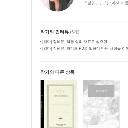
『불안』, 『남겨진 이들
작가와 인터뷰
(6개)
[읽다]
정혜윤, 책을 삶의 재료로 삼으면
[읽다]
정혜윤, 라디오 PD로 일하며 만난 사람들 이
작가의 다른 상품