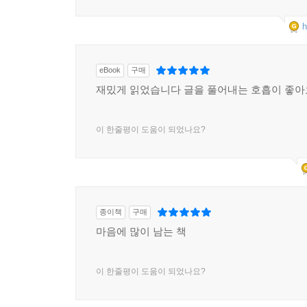
시간이 지나가면 잊히고 달라지는 것입니다.
그러나 우리가 겪는 아픔은 통과의례가 아니고 구
h
아플 것입니다. 이 아픔은 가만히 있으면 끝나지 않
바뀌는 게 있다는 걸 증명하고 싶었습니다. _p.220
eBook
구매
재밌게 읽었습니다 글을 풀어내는 호흡이 좋아
‘청년유니온’이라는 노동조합 단체를 만들어 최저임금
끝에 눈에 보이는 결과를 이끌어내온 조성주 운동가
이 한줄평이 도움이 되었나요?
힘이 생긴다.
그다음엔 본 것을 다른 사람들과 말해보아야 한다
우리 삶을 ‘사회가 말하는 대로’ 말해서는 안 된
있는 ‘기대’나 ‘희망’ 같은 단어들 대신 ‘졸라’와
종이책
구매
사회에서 말할 수 없는 것들, 잘못 말하고 있는 것
마음에 많이 남는 책
달라질 수 있다. 강해질 수 있다.
이 한줄평이 도움이 되었나요?
물론 그렇다고 우리 삶의 불안이나 고통이 없어지
실천이 아니다. 우리에게 필요한 것은 작은 믿음과 