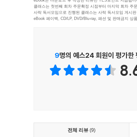
eBook은 다운로드 후 작성한 리뷰만 YES포인트 지급됩니
▣ 사생활의 재발견, 변화의 출발점
클래스는 첫번째 회차 주문확정 시점부터 마지막 회차 주문
사락 독서모임으로 진행된 클래스는 사락 독서모임 게시판
우리에게 희망이 있고 미래가 있다면 그것은 우리의 
eBook 페이백, CD/LP, DVD/Blu-ray, 패션 및 판매금
유일한 인생이기에. 그래서 그녀는 ‘사생활’에 주
온전히 바꿀 수 있는 것이면서, 매분 매초 새롭게
풍경들, 지겹도록 마주하는 누군가의 얼굴, 예전이
있다. 일상을 ‘반복’이 아닌, 매순간 새로 ‘시작’
9
명의 예스24 회원이 평가한
것은 곧 우리가 우리의 인생을 ‘제대로’ 살아보는 것
8.
바뀐다. 그것이 진정한 희망이다.
이 책은 그 일상에 관한 이야기이다. 밤과 낮의 순
어떻게 의미 있게 바꾸어나갈 수 있을지에 대한 
아낌없이 붙여준다. 그리고 우리를 따뜻하게 다독
되고 미래가 되어보자고.
▣ 사생활 - 자신에 대해서
전체 리뷰
(9)