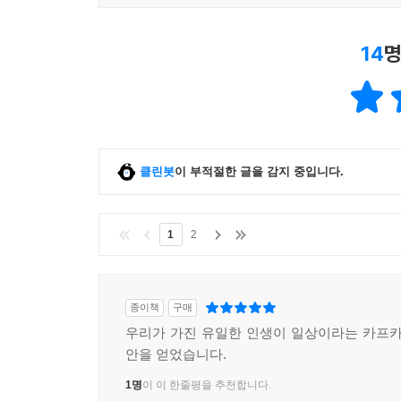
‘거울’이라는 익숙한 비유를 새로운 희망으로 보여
기회를 주는 것과 같다.
14
명
이를 다르게 표현하면 우리가 서로에게 ‘서식지’가
연구원은 자연 속에서 서식지란 바로 한 생명에
그곳에서만큼 살아갈 수는 없는 곳이 바로 서식지이
자신이 다른 사람의 서식지가 되어준다면, 사소하
클린봇
이 부적절한 글을 감지 중입니다.
수 있게 하는 장소가 될 수 있다면, 우리의 삶은 분명
▣ 사생활 - 보기, 말하기, 듣기에 대해서
1
2
그렇다면 이제 우리는 나 자신과 다른 사람을 넘
비판하거나, 이 사회가 나아갈 방향을 제시하는 대신 
종이책
구매
우리가 매일같이 일상을 살아가면서 보이는 것을 제
우리가 가진 유일한 인생이 일상이라는 카프카
안을 얻었습니다.
지난해 그리고 지금까지도 우리 사회를 휩쓰는 모
1명
이 이 한줄평을 추천합니다.
청춘이다.’가 아닙니다. ‘아프면 아프다고 말하자.