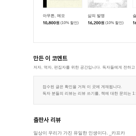
아무튼, 메모
삶의 발명
슬
10,800
원
(10% 할인)
16,200
원
(10% 할인)
1
만든 이 코멘트
저자, 역자, 편집자를 위한 공간입니다. 독자들에게 전하고
접수된 글은 확인을 거쳐 이 곳에 게재됩니다.
독자 분들의 리뷰는 리뷰 쓰기를, 책에 대한 문의는 1:
출판사 리뷰
일상이 우리가 가진 유일한 인생이다. _카프카