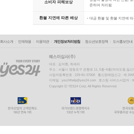
소비자 피해보상
준하여 처리됨
환불 지연에 따른 배상
대금 환불 및 환불 지연에 
회사소개
인재채용
이용약관
개인정보처리방침
청소년보호정책
도서홍보안내
대표 : 김석환, 최세라
주소 : 서울시 영등포구 은행로 11, 5층~6층(여의도동,일신
사업자등록번호 : 229-81-37000 통신판매업신고 : 제 200
이메일 : yes24help@yes24.com 호스팅 서비스사업자 :
Copyright ⓒ YES24 Corp. All Rights Reserved.