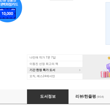
나민애 작가 7문 7답
이동진 선정 최고의 책
기간 한정 특가 도서
오직, 예스24에서만
사생활의 천재들
도서정보
리뷰/한줄평
(9/14)