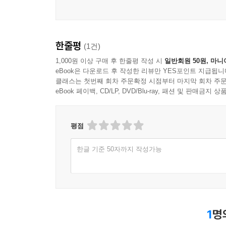
일상과 학문의 언어를 넘나드는 유쾌한 서술로 신화
내러티브의 생태학에서 재활용은 매우 오래된 과정
고쳐지며, 없어졌다가 다시 발견된다. 신화를 찾
이처럼 도니거에게 있어서 신화는 무엇보다도 우선 
한줄평
유명해진 용어 ― 라고 부르는 사람들이다.
(1건)
말대로 그녀가 “신화란 무엇인가라는 것에 대해 구
--- p.352
1,000원 이상 구매 후 한줄평 작성 시
일반회원 50원, 마니
“신화를 정의한다는 것은 내가 언제나 기피해왔던 경
eBook은 다운로드 후 작성한 리뷰만 YES포인트 지급됩니
도전하기 위한 것”이기 때문이다. 그럼에도 불구
클래스는 첫번째 회차 주문확정 시점부터 마지막 회차 주문
요령은 레비스트로스가 마침내 스스로를 해체시키기
eBook 페이백, CD/LP, DVD/Blu-ray, 패션 및 판매금
의미를 발견한 사람들에게 신성시되고 공유되는 이
한 사람이 어떤 정류장을 물었을 때, “저를 잘 보
오르내린 이야기라는 것을 강조한다. 그것은 이
비스트로스의 버스에서 그가 내리기 한 정거장 전
옛이야기였다. 그 이야기들은 입에서 입으로, 혹
청소해놓기 전에 한동안 텍스트의 진창에서 뒹굴어야
평점
이야기가 갖는 힘이 바로 신화를 오랜 세월 동안
만 한다고 주장해왔다. 이와 마찬가지로 또 다른 이
내러티브를 더 강조하는 것도 이러한 맥락에서 비롯
한글 기준 50자까지 작성가능
야만 한다.
이야기로서의 신화는 서로 다른 시대와 문화 속
--- p.360
때로는 기존 내러티브와 정반대의 모습으로 변화되
목소리를 찾아내고자 한다. 그것은 때로 남성의 
1
명
목소리를 찾아내는 작업이기도 하다. 또한 동일한
같은 작업은 사실상 각 신화의 역사적, 사회적 