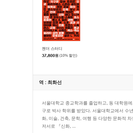
젠더 스터디
37,800
원
(10% 할인)
역 :
최화선
서울대학교 종교학과를 졸업하고, 동 대학원에서
구로 박사 학위를 받았다. 서울대학교에서 수년간
화, 미술, 건축, 문학, 여행 등 다양한 문화
저서로 『신화, ...