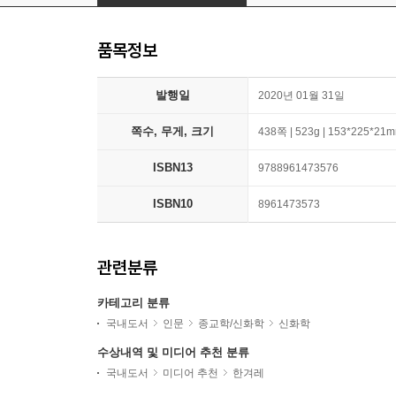
품목정보
발행일
2020년 01월 31일
쪽수, 무게, 크기
438쪽 | 523g | 153*225*21
ISBN13
9788961473576
ISBN10
8961473573
관련분류
카테고리 분류
국내도서
인문
종교학/신화학
신화학
수상내역 및 미디어 추천 분류
국내도서
미디어 추천
한겨레