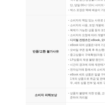
단, 당일 00시~13시 사이
박스 포장은 택배 배송이 가
소비자의 책임 있는 사유로 
소비자의 사용, 포장 개봉에 
복제가 가능한 상품 등의 포장을 
소비자의 요청에 따라 개별
디지털 컨텐츠인 eBook, 
eBook 대여 상품은 대여 기
모바일 쿠폰 등록 후 취소/환
반품/교환 불가사유
중고상품이 구매확정(자동 
LP상품의 재생 불량 원인이 기
시간의 경과에 의해 재판매가
전자상거래 등에서의 소비자
eBook 세트 상품은 일괄 
1개의 상품으로 취급 및 판매
우, 세트 상품 전부 및 세트
상품의 불량에 의한 반품, 교
소비자 피해보상
준하여 처리됨