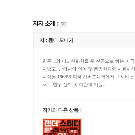
저자 소개
(2명)
저 :
웬디 도니거
힌두교와 비교신화학을 주 전공으로 하는 미국
지냈고, 남아시아 언어 및 문명학과와 사회사상
니거는 1968년 미국 하버드대학에서 「시바 
서 「힌두 신화 속 이단의 기원...
작가의 다른 상품