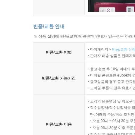
반품/교환 안내
※ 상품 설명에 반품/교환과 관련한 안내가 있는경우 아래 
마이페이지 >
반품/교환 신청
반품/교환 방법
판매자 배송 상품은 판매자와
출고 완료 후 10일 이내의 
디지털 콘텐츠인 eBook의 
반품/교환 가능기간
중고상품의 경우 출고 완료일
모바일 쿠폰의 경우 유효기간(
고객의 단순변심 및 착오구
직수입양서/직수입일서중 일
단, 아래의 주문/취소 조건인
오늘 00시 ~ 06시 30분 
반품/교환 비용
오늘 06시 30분 이후 주문
직수입 음반/영상물/기프트 