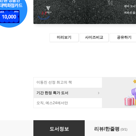
미리보기
사이즈비교
공유하기
이동진 선정 최고의 책
기간 한정 특가 도서
오직, 예스24에서만
암시된 거미
도서정보
리뷰/한줄평
(0/1)