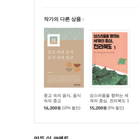
작가의 다른 상품
종교 속의 음식, 음식
성스러움을 향하는 세
속의 종교
계의 중심, 전라북도 1
16,200
원
(10% 할인)
15,200
원
(5% 할인)
만든 이 코멘트