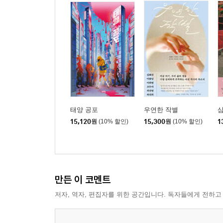
태양 공포
우연한 작별
15,120
원
(10% 할인)
15,300
원
(10% 할인)
1
만든 이 코멘트
저자, 역자, 편집자를 위한 공간입니다. 독자들에게 전하고