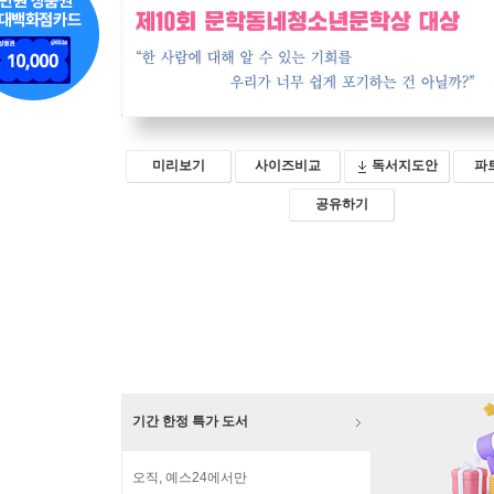
미리보기
사이즈비교
독서지도안
파
공유하기
기간 한정 특가 도서
오직, 예스24에서만