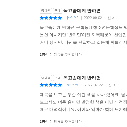
독고솜에게 반하면
종이책
구매
j******3
2022-09-02
신고
|
|
|
독고솜에게 반하면 문학동네청소년문학상을 받은
는건 아니지만 '반하면'이란 제목때문에 선입견
거니 했지만, 타인을 관찰하고 소문에 휘둘리지 
1명
이 이 리뷰를 추천합니다.
독고솜에게 반하면
종이책
구매
s******0
2022-07-22
신고
|
|
|
제목을 보고는 무슨 이런 책을 사나 했어요. 
보고서도 너무 흥미만 반영한 책은 아닌가 걱
매우 매력적이네요. 아이와 엄마가 함께 보기에도
1명
이 이 리뷰를 추천합니다.