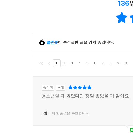
136
클린봇
이 부적절한 글을 감지 중입니다.
1
2
3
4
5
6
7
8
9
10
종이책
구매
청소년일 때 읽었다면 정말 좋았을 거 같아요
3명
이 이 한줄평을 추천합니다.