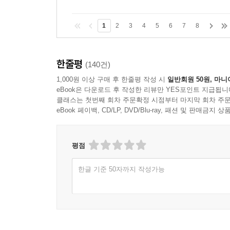
1
2
3
4
5
6
7
8
한줄평
(140건)
1,000원 이상 구매 후 한줄평 작성 시
일반회원 50원, 마니
eBook은 다운로드 후 작성한 리뷰만 YES포인트 지급됩니
클래스는 첫번째 회차 주문확정 시점부터 마지막 회차 주문
eBook 페이백, CD/LP, DVD/Blu-ray, 패션 및 판매금
평점
한글 기준 50자까지 작성가능