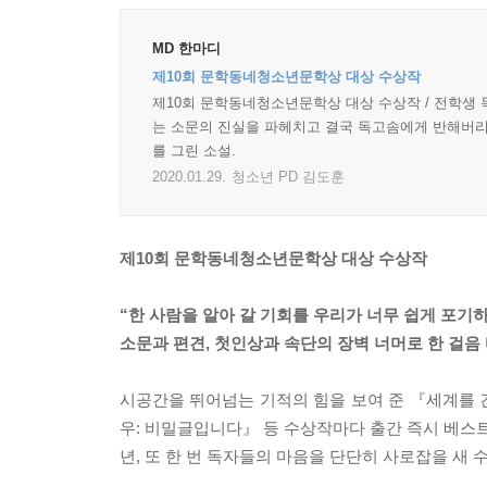
MD 한마디
제10회 문학동네청소년문학상 대상 수상작
제10회 문학동네청소년문학상 대상 수상작 / 전학생 
는 소문의 진실을 파헤치고 결국 독고솜에게 반해버리고
를 그린 소설.
2020.01.29.
청소년 PD 김도훈
제10회 문학동네청소년문학상 대상 수상작
“한 사람을 알아 갈 기회를 우리가 너무 쉽게 포기하
소문과 편견, 첫인상과 속단의 장벽 너머로 한 걸음
시공간을 뛰어넘는 기적의 힘을 보여 준 『세계를 건
우: 비밀글입니다』 등 수상작마다 출간 즉시 베스트
년, 또 한 번 독자들의 마음을 단단히 사로잡을 새 