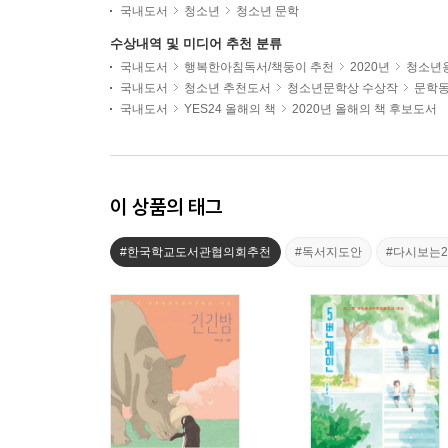
국내도서
청소년
청소년 문학
수상내역 및 미디어 추천 분류
국내도서
행복한아침독서/책둥이 추천
2020년
청소년용
국내도서
청소년 추천도서
청소년문학상 수상작
문학
국내도서
YES24 올해의 책
2020년 올해의 책 후보도서
이 상품의 태그
#한국학교도서관협의회추천
#독서지도안
#다시보는2