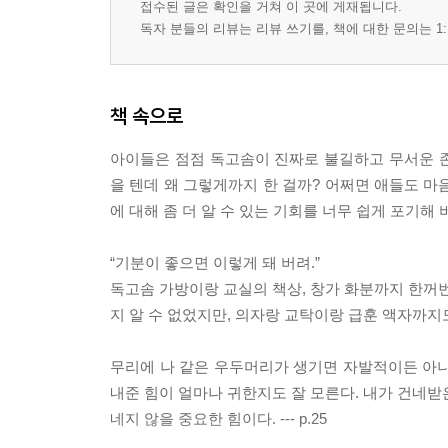
접수된 글은 확인을 거쳐 이 곳에 게재됩니다.
독자 분들의 리뷰는 리뷰 쓰기를, 책에 대한 문의는 1:
책 속으로
아이들은 점점 독고솜이 진짜로 불길하고 무서운 
을 텐데 왜 그렇게까지 한 걸까? 어쩌면 애들도 마
에 대해 좀 더 알 수 있는 기회를 너무 쉽게 포기해 버렸으
“기분이 좋으면 이렇게 돼 버려.”
독고솜 가방이랑 교실의 책상, 창가 화분까지 한꺼번
지 알 수 없었지만, 의자랑 교탁이랑 급훈 액자까지도 
무리에 나 같은 우두머리가 생기면 자발적이든 아니
내준 힘이 얼마나 귀한지도 잘 모른다. 내가 건네받은
네지 않을 중요한 힘이다. --- p.25