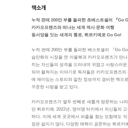
책소개
누적 판매 200만 부를 돌파한 초베스트셀러 『Go 
카카오프렌즈와 떠나는 세계 역사 문화 여행
동서양을 잇는 세계의 통로, 튀르키예로 Go Go!
누적 판매 200만 부를 돌파한 베스트셀러 『Go
습만화의 시장을 연 아울북과 카카오프렌즈가 만나 탄
치는 자신들의 성격을 드러내며 귀엽고 사랑스러운
되어 펼쳐지는 이야기로 독자들은 카카오프렌즈의 
에 재미있는 스토리와 알찬 정보까지 겸비한 책으
꾸준한 사랑을 받고 있다.
카카오프렌즈가 열두 번째로 새롭게 방문하는 나라는
던 튀르키예. 2022년, 영어명 터키에서 자신들의
하다. 이제 세계 곳곳에서 퍼즐을 찾는 모험에도 
장은 쉽지가 않다. 다양한 매력이 공존하는 튀르키