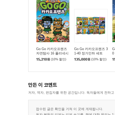
Go Go 카카오프렌즈
Go Go 카카오프렌즈 3
G
자연탐사 16 폴리네시
1-40 정가인하 세트
0
아 제도
15,210
원
(10% 할인)
135,000
원
(10% 할인)
1
만든 이 코멘트
저자, 역자, 편집자를 위한 공간입니다. 독자들에게 전하고
접수된 글은 확인을 거쳐 이 곳에 게재됩니다.
독자 분들의 리뷰는 리뷰 쓰기를, 책에 대한 문의는 1: