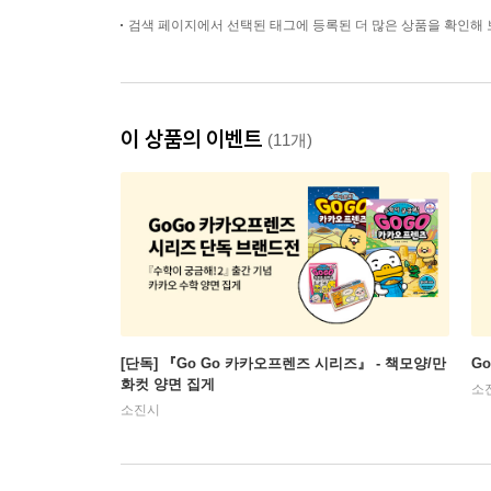
검색 페이지에서 선택된 태그에 등록된 더 많은 상품을 확인해 
이 상품의 이벤트
(11개)
[단독] 『Go Go 카카오프렌즈 시리즈』 - 책모양/만
G
화컷 양면 집게
소
소진시