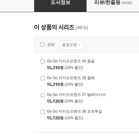
도서정보
리뷰/한줄평
(64/90)
이 상품의 시리즈
(46개)
품절포함
전체
Go Go 카카오프렌즈 40 몽골
15,210
원
(10% 할인)
Go Go 카카오프렌즈 39 칠레
15,210
원
(10% 할인)
Go Go 카카오프렌즈 37 말레이시아
15,120
원
(10% 할인)
Go Go 카카오프렌즈 36 포르투갈
15,120
원
(10% 할인)