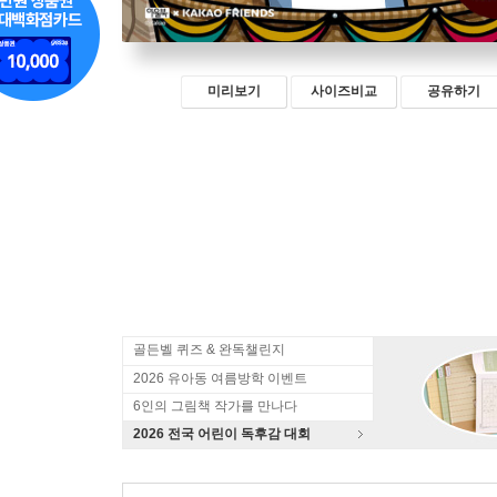
미리보기
사이즈비교
공유하기
골든벨 퀴즈 & 완독챌린지
2026 유아동 여름방학 이벤트
6인의 그림책 작가를 만나다
2026 전국 어린이 독후감 대회