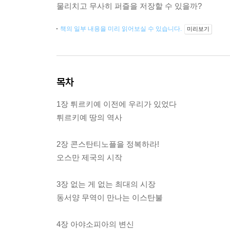
물리치고 무사히 퍼즐을 저장할 수 있을까?
책의 일부 내용을 미리 읽어보실 수 있습니다.
미리보기
목차
1장 튀르키예 이전에 우리가 있었다
튀르키예 땅의 역사
2장 콘스탄티노플을 정복하라!
오스만 제국의 시작
3장 없는 게 없는 최대의 시장
동서양 무역이 만나는 이스탄불
4장 아야소피아의 변신