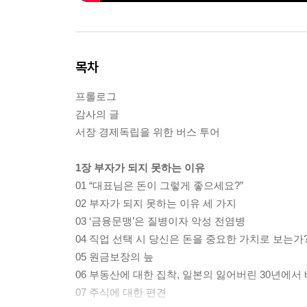
목차
프롤로그
감사의 글
서장 경제독립을 위한 버스 투어
1장 부자가 되지 못하는 이유
01 “대표님은 돈이 그렇게 좋으세요?”
02 부자가 되지 못하는 이유 세 가지
03 ‘금융문맹’은 질병이자 악성 전염병
04 직업 선택 시 당신은 돈을 중요한 가치로 보는가
05 원금보장의 늪
06 부동산에 대한 집착, 일본의 잃어버린 30년에서
07 주식에 대한 편견