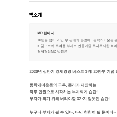
책소개
MD 한마디
10만을 넘어 20만 부 판매가 눈앞에. '동학개미운
바꿈으로써 우리를 부자로 만들어줄 무시무시한 복리는
경제경영MD 박정윤
2020년 상반기 경제경영 베스트 1위! 20만부 기념
동학개미운동의 구루, 존리가 제안하는
하루 만원으로 시작하는 부자되기 습관!
부자가 되기 위해 버려야할 3가지 잘못된 습관!
누구나 부자가 될 수 있다. 다만 천천히 될 뿐이다