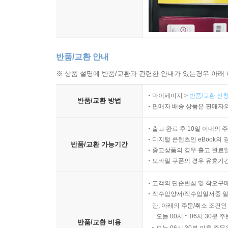
반품/교환 안내
※ 상품 설명에 반품/교환과 관련한 안내가 있는경우 아래 
마이페이지 >
반품/교환 신청
반품/교환 방법
판매자 배송 상품은 판매자와
출고 완료 후 10일 이내의 
디지털 콘텐츠인 eBook의 
반품/교환 가능기간
중고상품의 경우 출고 완료일
모바일 쿠폰의 경우 유효기간(
고객의 단순변심 및 착오구
직수입양서/직수입일서중 일
단, 아래의 주문/취소 조건인
오늘 00시 ~ 06시 30분 
반품/교환 비용