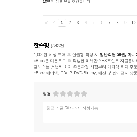
18명
이 이 리뷰를 추천합니다.
1
2
3
4
5
6
7
8
9
10
한줄평
(343건)
1,000원 이상 구매 후 한줄평 작성 시
일반회원 50원, 마니
eBook은 다운로드 후 작성한 리뷰만 YES포인트 지급됩니
클래스는 첫번째 회차 주문확정 시점부터 마지막 회차 주문
eBook 페이백, CD/LP, DVD/Blu-ray, 패션 및 판매금
평점
한글 기준 50자까지 작성가능