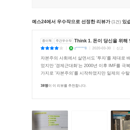
꼽는다.
누구나 부자가 될 수 있다. 다만 천천히 될 뿐이다 
예스24에서 우수작으로 선정한 리뷰가
(1건)
있습
한국 사회에 만연한 그릇된 소비행태는 한국 사람
되기는 불가능하다고 생각하고 포기하기 때문이다. 그
Think 1. 돈이 당신을 위
종이책
주간우수작
투자로 바꾸는 라이프스타일로 전환하기만 해도 기
z******8
2020-03-30
신고
|
|
|
마법이 당신을 부자로 만들어줄 것이다. 기억하라
자본주의 사회에서 살면서도 '투자'를 제대로 
일하도록 시스템을 만들어 놓으면 시간이 당신을 
었지만 '경제근대화'는 2000년 이후 IMF를
사람들을 위해 저자는 하루 만원으로 시작하는 경제
가지로 '자본주의'를 시작하였지만 일제의 수탈
38명
이 이 리뷰를 추천합니다.