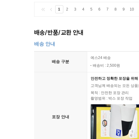
1
2
3
4
5
6
7
8
9
10
배송/반품/교환 안내
배송 안내
예스24 배송
배송 구분
배송비 : 2,500원
안전하고 정확한 포장을 위해 
고객님께 배송되는 모든 상품을
목적 : 안전한 포장 관리
촬영범위 : 박스 포장 작업
포장 안내