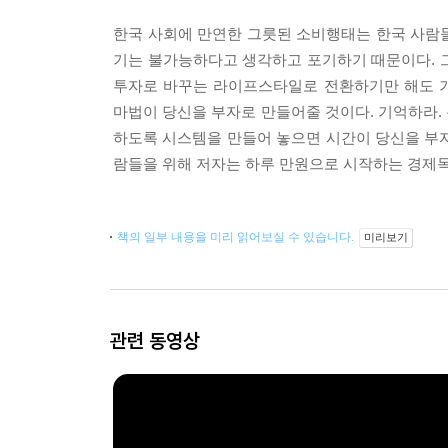
한국 사회에 만연한 그릇된 소비행태는 한국 사람들
기는 불가능하다고 생각하고 포기하기 때문이다. 그
투자로 바꾸는 라이프스타일로 전환하기만 해도 기
마법이 당신을 부자로 만들어줄 것이다. 기억하라.
하도록 시스템을 만들어 놓으면 시간이 당신을 부
람들을 위해 저자는 하루 만원으로 시작하는 경제독
책의 일부 내용을 미리 읽어보실 수 있습니다.
미리보기
관련 동영상