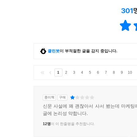
301
클린봇
이 부적절한 글을 감지 중입니다.
1
2
3
4
5
6
7
8
9
10
종이책
구매
신문 사설에 꽤 괜찮아서 사서 봤는데 마케팅
글에 논리성 약합니다.
12명
이 이 한줄평을 추천합니다.