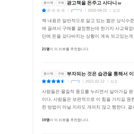
광고책을 돈주고 사다니ㅠ
종이책
구매
y*****1
2020-08-22
신고
|
|
|
책 내용은 일반적으로 알고 있는 짧은 상식수
에 끌려서 구매를 결정했는데 한가지 사교육없
단에 돈을 갖다바치는 상황이 계속 되고있는게 
21명
이 이 리뷰를 추천합니다.
부자되는 것은 습관을 통해서 이
종이책
구매
j****3
2021-02-12
신고
|
|
|
사람들은 물질적 풍요를 누리면서 살아가길 원한
이다. 사람들은 보편적으로 이 힘을 가지길 원한
한 방법이 아닐 지라도 개의치 않고 행한다. 결
19명
이 이 리뷰를 추천합니다.