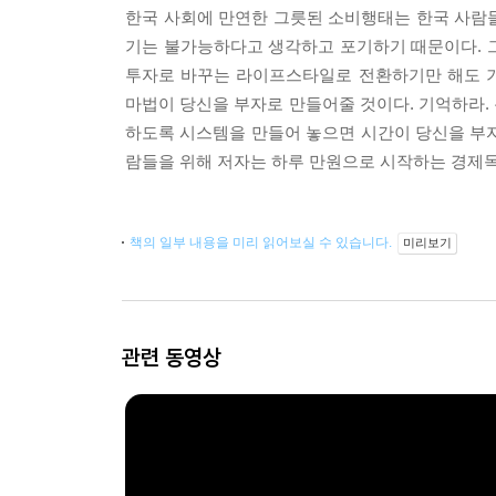
한국 사회에 만연한 그릇된 소비행태는 한국 사람들
기는 불가능하다고 생각하고 포기하기 때문이다. 그
투자로 바꾸는 라이프스타일로 전환하기만 해도 기
마법이 당신을 부자로 만들어줄 것이다. 기억하라.
하도록 시스템을 만들어 놓으면 시간이 당신을 부
람들을 위해 저자는 하루 만원으로 시작하는 경제독
책의 일부 내용을 미리 읽어보실 수 있습니다.
미리보기
관련 동영상