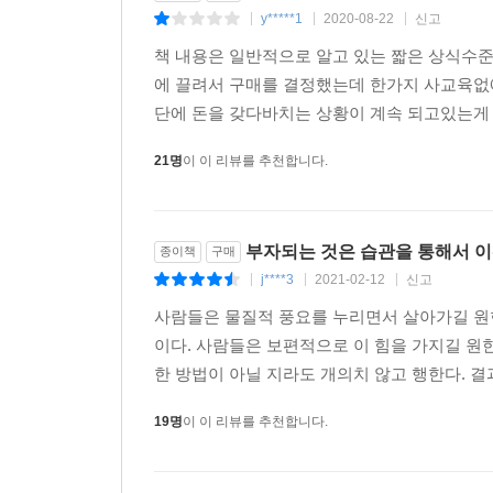
y*****1
2020-08-22
신고
|
|
|
책 내용은 일반적으로 알고 있는 짧은 상식수
에 끌려서 구매를 결정했는데 한가지 사교육없
단에 돈을 갖다바치는 상황이 계속 되고있는게 
21명
이 이 리뷰를 추천합니다.
부자되는 것은 습관을 통해서 이
종이책
구매
j****3
2021-02-12
신고
|
|
|
사람들은 물질적 풍요를 누리면서 살아가길 원한
이다. 사람들은 보편적으로 이 힘을 가지길 원한
한 방법이 아닐 지라도 개의치 않고 행한다. 결
19명
이 이 리뷰를 추천합니다.