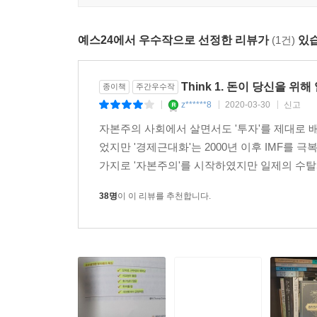
누구나 부자가 될 수 있다. 다만 천천히 될 뿐이다 
예스24에서 우수작으로 선정한 리뷰가
(1건)
있습
한국 사회에 만연한 그릇된 소비행태는 한국 사람
되기는 불가능하다고 생각하고 포기하기 때문이다. 그
Think 1. 돈이 당신을 위
종이책
주간우수작
투자로 바꾸는 라이프스타일로 전환하기만 해도 기
z******8
2020-03-30
신고
|
|
|
마법이 당신을 부자로 만들어줄 것이다. 기억하라
자본주의 사회에서 살면서도 '투자'를 제대로 
일하도록 시스템을 만들어 놓으면 시간이 당신을 
었지만 '경제근대화'는 2000년 이후 IMF를
사람들을 위해 저자는 하루 만원으로 시작하는 경제
가지로 '자본주의'를 시작하였지만 일제의 수탈
38명
이 이 리뷰를 추천합니다.