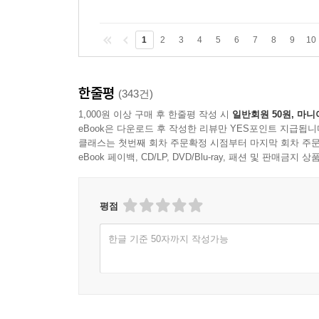
1
2
3
4
5
6
7
8
9
10
한줄평
(343건)
1,000원 이상 구매 후 한줄평 작성 시
일반회원 50원, 마니
eBook은 다운로드 후 작성한 리뷰만 YES포인트 지급됩니
클래스는 첫번째 회차 주문확정 시점부터 마지막 회차 주문
eBook 페이백, CD/LP, DVD/Blu-ray, 패션 및 판매금
평점
한글 기준 50자까지 작성가능