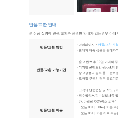
반품/교환 안내
※ 상품 설명에 반품/교환과 관련한 안내가 있는경우 아래 
마이페이지 >
반품/교환 신청
반품/교환 방법
판매자 배송 상품은 판매자와
출고 완료 후 10일 이내의 
디지털 콘텐츠인 eBook의 
반품/교환 가능기간
중고상품의 경우 출고 완료일
모바일 쿠폰의 경우 유효기간(
고객의 단순변심 및 착오구
직수입양서/직수입일서중 일
단, 아래의 주문/취소 조건인
오늘 00시 ~ 06시 30분 
반품/교환 비용
오늘 06시 30분 이후 주문