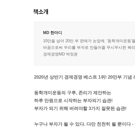
책소개
MD 한마디
10만을 넘어 20만 부 판매가 눈앞에. '동학개미운
바꿈으로써 우리를 부자로 만들어줄 무시무시한 복리는
경제경영MD 박정윤
2020년 상반기 경제경영 베스트 1위! 20만부 기념
동학개미운동의 구루, 존리가 제안하는
하루 만원으로 시작하는 부자되기 습관!
부자가 되기 위해 버려야할 3가지 잘못된 습관!
누구나 부자가 될 수 있다. 다만 천천히 될 뿐이다