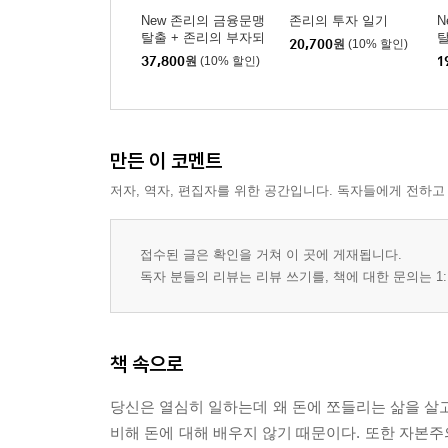
New 존리의 금융문맹
존리의 투자 일기
N
탈출 + 존리의 부자되
20,700
원
(10% 할인)
기 습관 세트
37,800
원
(10% 할인)
1
만든 이 코멘트
저자, 역자, 편집자를 위한 공간입니다. 독자들에게 전하고
접수된 글은 확인을 거쳐 이 곳에 게재됩니다.
독자 분들의 리뷰는 리뷰 쓰기를, 책에 대한 문의는 1:
책 속으로
당신은 열심히 일하는데 왜 돈에 쪼들리는 삶을 살고
비해 돈에 대해 배우지 않기 때문이다. 또한 자본