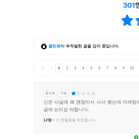
301
클린봇
이 부적절한 글을 감지 중입니다.
1
2
3
4
5
6
7
8
9
10
종이책
구매
신문 사설에 꽤 괜찮아서 사서 봤는데 마케팅
글에 논리성 약합니다.
12명
이 이 한줄평을 추천합니다.