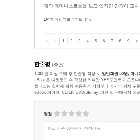
대의 페미니스트들을 보고 있자면 만감이 교차했
1명
이 이 리뷰를 추천합니다.
1
2
3
4
5
6
7
8
9
한줄평
(88건)
1,000원 이상 구매 후 한줄평 작성 시
일반회원 50원, 마니
eBook은 다운로드 후 작성한 리뷰만 YES포인트 지급됩니
클래스는 첫번째 회차 주문확정 시점부터 마지막 회차 주문
eBook 페이백, CD/LP, DVD/Blu-ray, 패션 및 판매금
평점
한글 기준 50자까지 작성가능