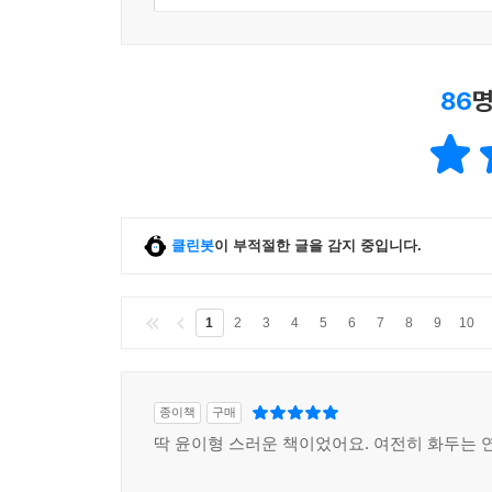
86
명
클린봇
이 부적절한 글을 감지 중입니다.
1
2
3
4
5
6
7
8
9
10
종이책
구매
딱 윤이형 스러운 책이었어요. 여전히 화두는 