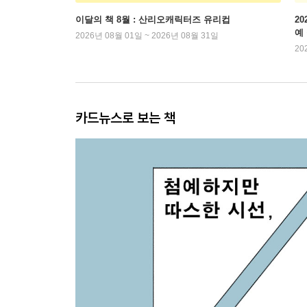
이달의 책 8월 : 산리오캐릭터즈 유리컵
2
예
2026년 08월 01일 ~ 2026년 08월 31일
20
카드뉴스로 보는 책