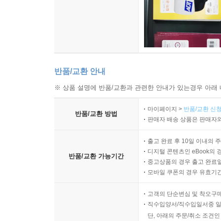
반품/교환 안내
※ 상품 설명에 반품/교환과 관련한 안내가 있는경우 아래 
마이페이지 >
반품/교환 신청
반품/교환 방법
판매자 배송 상품은 판매자와
출고 완료 후 10일 이내의 
디지털 콘텐츠인 eBook의 
반품/교환 가능기간
중고상품의 경우 출고 완료일
모바일 쿠폰의 경우 유효기간(
고객의 단순변심 및 착오구
직수입양서/직수입일서중 일
단, 아래의 주문/취소 조건인