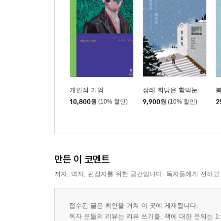
개인적 기억
장래 희망은 함박눈
붕
10,800
원
(10% 할인)
9,900
원
(10% 할인)
2
만든 이 코멘트
저자, 역자, 편집자를 위한 공간입니다. 독자들에게 전하고
접수된 글은 확인을 거쳐 이 곳에 게재됩니다.
독자 분들의 리뷰는 리뷰 쓰기를, 책에 대한 문의는 1: