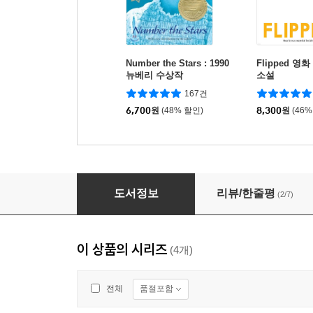
Number the Stars : 1990
Flipped 영화
뉴베리 수상작
소설
167건
6,700
원
(48% 할인)
8,300
원
(46%
Reading Juice Plus 3 (With CD)
도서정보
리뷰/한줄평
(2/7)
이 상품의 시리즈
(4개)
품절포함
전체