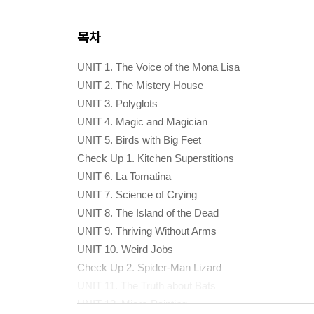
목차
UNIT 1. The Voice of the Mona Lisa
UNIT 2. The Mistery House
UNIT 3. Polyglots
UNIT 4. Magic and Magician
UNIT 5. Birds with Big Feet
Check Up 1. Kitchen Superstitions
UNIT 6. La Tomatina
UNIT 7. Science of Crying
UNIT 8. The Island of the Dead
UNIT 9. Thriving Without Arms
UNIT 10. Weird Jobs
Check Up 2. Spider-Man Lizard
UNIT 11. The Truth about Bats
UNIT 12. Micro-Painting