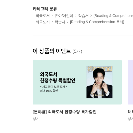
카테고리 분류
외국도서
유아/어린이
학습서
[Reading & Comprehen
외국도서
학습서
[Reading & Comprehension 독해]
이 상품의 이벤트
(9개)
[분야별] 외국도서 한정수량 특가할인
해
상시
상