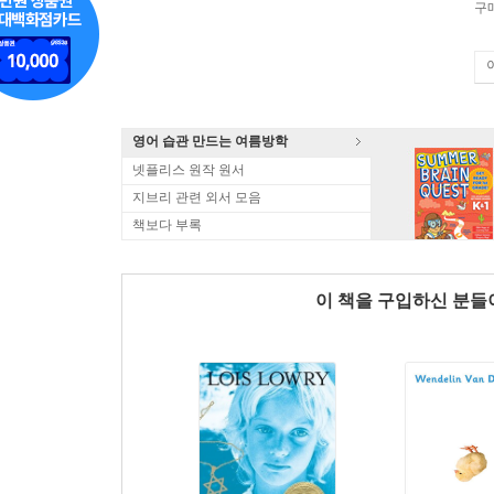
구
영어 습관 만드는 여름방학
넷플리스 원작 원서
지브리 관련 외서 모음
책보다 부록
이 책을 구입하신 분