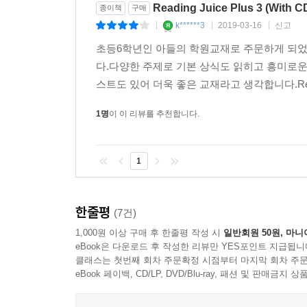
Reading Juice Plus 3 (With C
종이책
구매
k******3
2019-03-16
신고
|
|
|
초등6학년인 아들의 학원교재로 주문하게 되었
다.다양한 주제로 기본 상식도 읽히고 흥미로운
스트도 있어 더욱 좋은 교재라고 생각합니다.Reading 
1명
이 이 리뷰를 추천합니다.
1
한줄평
(7건)
1,000원 이상 구매 후 한줄평 작성 시
일반회원 50원, 마니
eBook은 다운로드 후 작성한 리뷰만 YES포인트 지급됩니
클래스는 첫번째 회차 주문확정 시점부터 마지막 회차 주문
eBook 페이백, CD/LP, DVD/Blu-ray, 패션 및 판매금