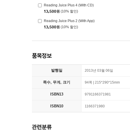
Reading Juice Plus 4 (With CD)
13,500
원
(10% 할인)
Reading Juice Plus 2 (With App)
13,500
원
(10% 할인)
품목정보
발행일
2013년 03월 06일
쪽수, 무게, 크기
94쪽 | 215*290*15mm
ISBN13
9791166371981
ISBN10
1166371980
관련분류