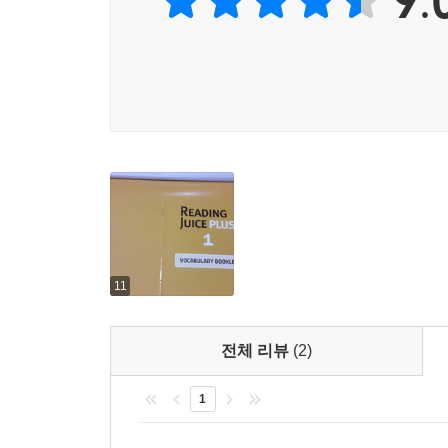
9.
11
전체 리뷰
(2)
1