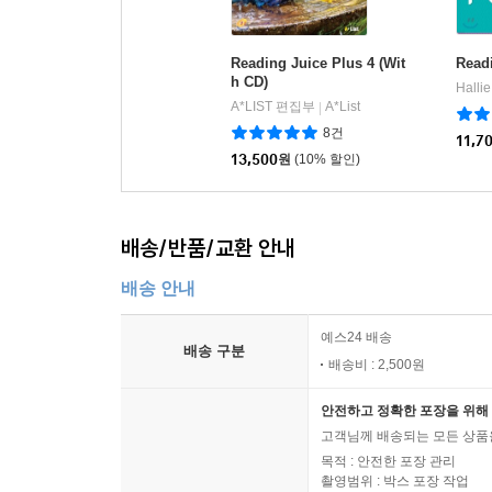
Reading Juice Plus 4 (Wit
Read
h CD)
Halli
A*LIST 편집부
A*List
|
8건
11,7
13,500
원
(10% 할인)
배송/반품/교환 안내
배송 안내
예스24 배송
배송 구분
배송비 : 2,500원
안전하고 정확한 포장을 위해 
고객님께 배송되는 모든 상품을
목적 : 안전한 포장 관리
촬영범위 : 박스 포장 작업