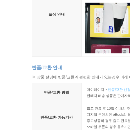
포장 안내
반품/교환 안내
※ 상품 설명에 반품/교환과 관련한 안내가 있는경우 아래 
마이페이지 >
반품/교환 신청
반품/교환 방법
판매자 배송 상품은 판매자와
출고 완료 후 10일 이내의 
디지털 콘텐츠인 eBook의 
반품/교환 가능기간
중고상품의 경우 출고 완료일
모바일 쿠폰의 경우 유효기간(