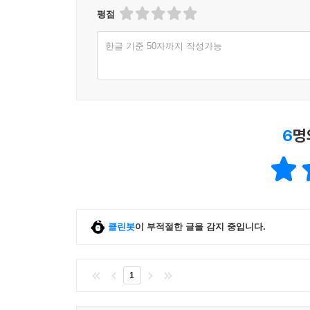
평점
한글 기준 50자까지 작성가능
6
명
클린봇
이 부적절한 글을 감지 중입니다.
1