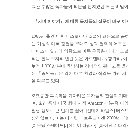
그간 수많은 독자들이 의문을 던져왔던 모든 비밀이
"『시녀 이야기』에 대한 독자들의 질문이 바로 이 
1985년 출간 이후 디스토피아 소설의 교본으로 
는 가상의 미국 정권을 무대로 성과 권력의 어두운
메이즈 테일」의 영향으로 미투 운동뿐 아니라 도널드
되는 흰색 모자와 빨간 옷은 아르헨티나, 헝가리, 
누적 1,000만 부에 육박하는 경이적인 판매고를 
는 『증언들』은 각기 다른 환경과 직업을 가진 세
을 다루고 있다.
오랫동안 후속작을 기다려온 독자들의 관심과 기대
며, 출간 즉시 미국 최대 서점 Amazon과 [뉴욕
팔릴 정도로 큰 인기를 끌어, [선데이 타임스] 베스
상하였는데, 이는 마거릿 애트우드에겐 2000년 『눈먼
[이브닝 스탠다드], [선데이 타임스], [파이낸셜 타임