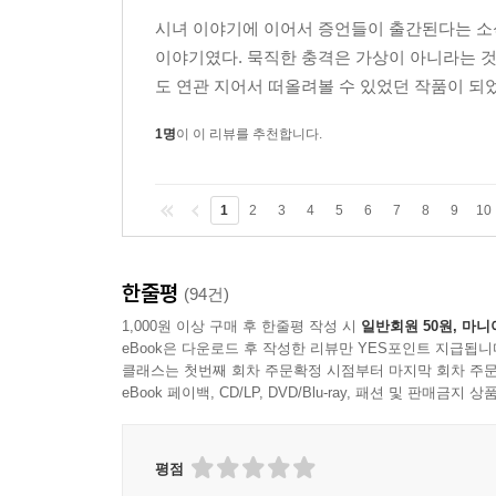
시녀 이야기에 이어서 증언들이 출간된다는 소
이야기였다. 묵직한 충격은 가상이 아니라는 
도 연관 지어서 떠올려볼 수 있었던 작품이 되었다
1명
이 이 리뷰를 추천합니다.
1
2
3
4
5
6
7
8
9
10
한줄평
(94건)
1,000원 이상 구매 후 한줄평 작성 시
일반회원 50원, 마니
eBook은 다운로드 후 작성한 리뷰만 YES포인트 지급됩니
클래스는 첫번째 회차 주문확정 시점부터 마지막 회차 주문
eBook 페이백, CD/LP, DVD/Blu-ray, 패션 및 판매금
평점