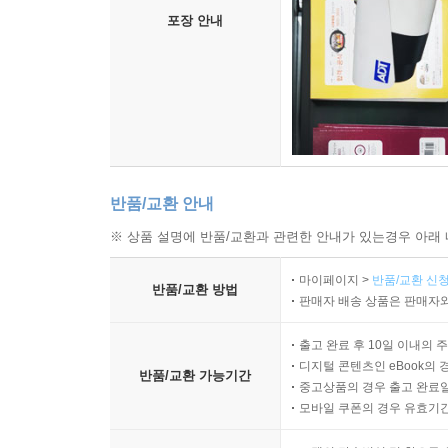
포장 안내
반품/교환 안내
※ 상품 설명에 반품/교환과 관련한 안내가 있는경우 아래 
마이페이지 >
반품/교환 신청
반품/교환 방법
판매자 배송 상품은 판매자와
출고 완료 후 10일 이내의 
디지털 콘텐츠인 eBook의 
반품/교환 가능기간
중고상품의 경우 출고 완료일
모바일 쿠폰의 경우 유효기간(