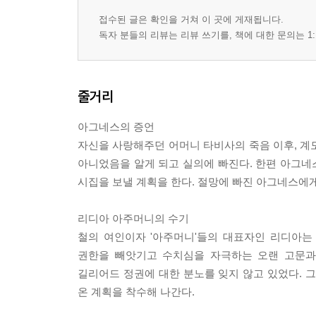
접수된 글은 확인을 거쳐 이 곳에 게재됩니다.
독자 분들의 리뷰는 리뷰 쓰기를, 책에 대한 문의는 1:
줄거리
아그네스의 증언
자신을 사랑해주던 어머니 타비사의 죽음 이후, 계
아니었음을 알게 되고 실의에 빠진다. 한편 아그네
시집을 보낼 계획을 한다. 절망에 빠진 아그네스에게
리디아 아주머니의 수기
철의 여인이자 '아주머니'들의 대표자인 리디아는
권한을 빼앗기고 수치심을 자극하는 오랜 고문과 
길리어드 정권에 대한 분노를 잊지 않고 있었다. 
온 계획을 착수해 나간다.