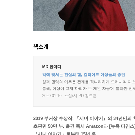
책소개
MD 한마디
악에 맞서는 진실의 힘, 길리어드 여성들의 증언
성과 권력의 어두운 관계를 적나라하게 드러내며 디스토
통해, 여성이 그저 '다리가 두 개인 자궁'에 불과한 
2020.01.10.
소설/시 PD 김도훈
2019 부커상 수상작. 『시녀 이야기』의 34년만의 
초판만 50만 부, 출간 즉시 Amazon과 [뉴욕 타임
『시녀 이야기』로부터 15년 후,