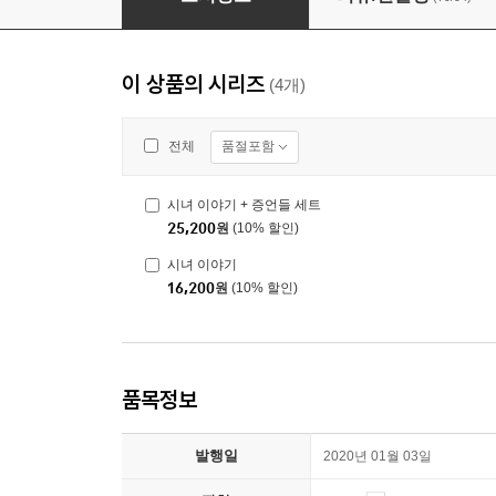
이 상품의 시리즈
(4개)
품절포함
전체
시녀 이야기 + 증언들 세트
25,200
원
(10% 할인)
시녀 이야기
16,200
원
(10% 할인)
품목정보
발행일
2020년 01월 03일