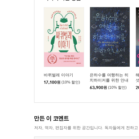
바퀴벌레 이야기
은하수를 여행하는 히
치하이커를 위한 안내
섯
17,100
원
(10% 할인)
서 합본
63,900
원
(10% 할인)
2
만든 이 코멘트
저자, 역자, 편집자를 위한 공간입니다. 독자들에게 전하고