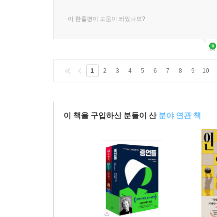
이 한줄평이 도움이 되었나요?
1
2
3
4
5
6
7
8
9
10
이 책을 구입하신 분들이 산
분야 연관 책