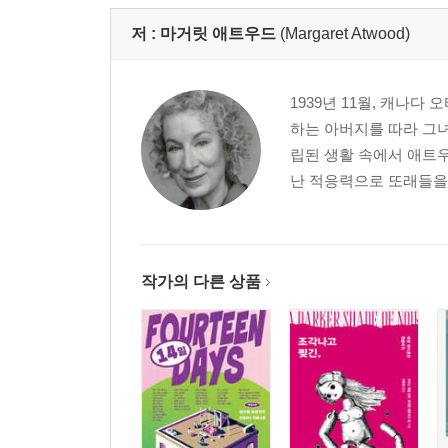
저 :
마거릿 애트우드
(Margaret Atwood)
1939년 11월, 캐나
하는 아버지를 따라 그
립된 생활 속에서 애트
난 적응력으로 또래들을 
작가의 다른 상품