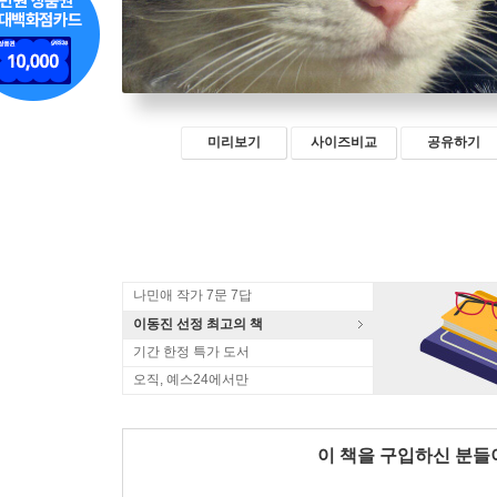
미리보기
사이즈비교
공유하기
나민애 작가 7문 7답
이동진 선정 최고의 책
기간 한정 특가 도서
오직, 예스24에서만
이 책을 구입하신 분