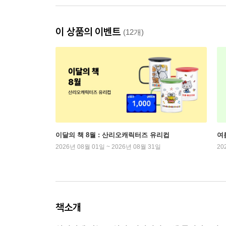
이 상품의 이벤트
(12개)
이달의 책 8월 : 산리오캐릭터즈 유리컵
여
2026년 08월 01일 ~ 2026년 08월 31일
20
책소개