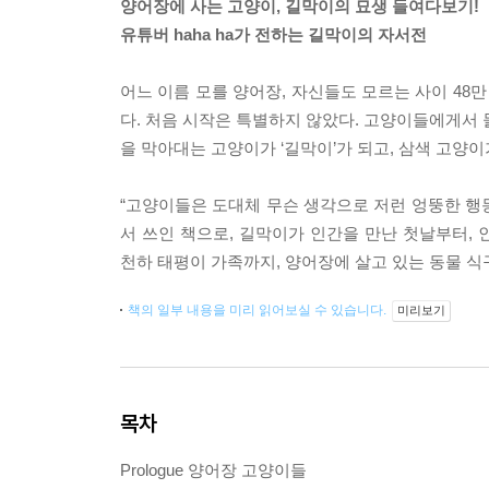
양어장에 사는 고양이, 길막이의 묘생 들여다보기!
유튜버 haha ha가 전하는 길막이의 자서전
어느 이름 모를 양어장, 자신들도 모르는 사이 48만
다. 처음 시작은 특별하지 않았다. 고양이들에게서 
을 막아대는 고양이가 ‘길막이’가 되고, 삼색 고양이
“고양이들은 도대체 무슨 생각으로 저런 엉뚱한 행동
서 쓰인 책으로, 길막이가 인간을 만난 첫날부터,
천하 태평이 가족까지, 양어장에 살고 있는 동물 식
책의 일부 내용을 미리 읽어보실 수 있습니다.
미리보기
목차
Prologue 양어장 고양이들