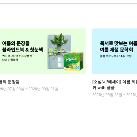
름의 문장들
[소설/시/에세이] 여름 제
커 with 풀풀
26년 07월 08일 ~ 2026년 08월 31일
2026년 05월 28일 ~ 2026