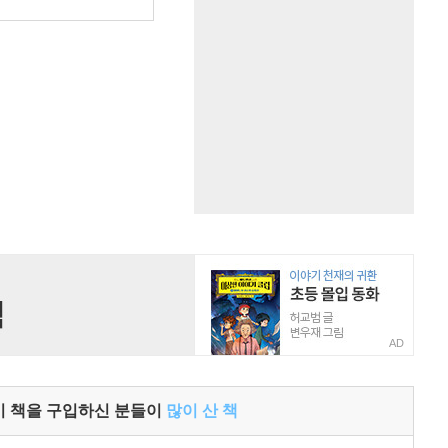
AD
이 책을 구입하신 분들이
많이 산 책