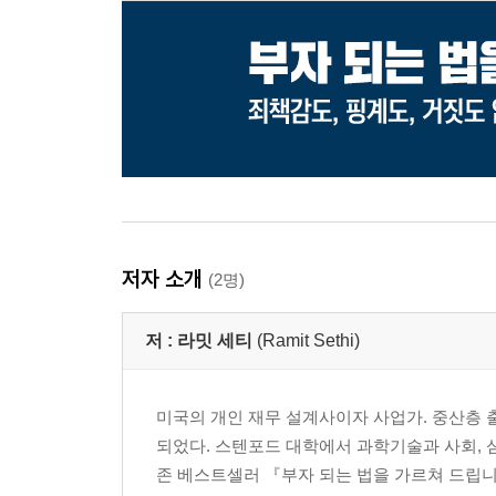
저자 소개
(2명)
저 :
라밋 세티
(Ramit Sethi)
미국의 개인 재무 설계사이자 사업가. 중산층
되었다. 스텐포드 대학에서 과학기술과 사회, 
존 베스트셀러 『부자 되는 법을 가르쳐 드립니다』