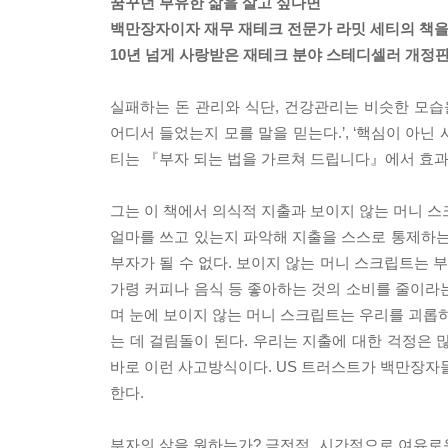
꿈꾸던 부유한 삶을 살고 싶다면
백만장자이자 재무 재테크 전문가 라밋 세티의 책을
10년 넘게 사랑받은 재테크 분야 스테디셀러 개정판
실패하는 돈 관리와 식단, 건강관리는 비슷한 모습을
어디서 들었는지 모를 말을 믿는다.’, ‘핵심이 아
티는 『부자 되는 법을 가르쳐 드립니다』에서 효과
그는 이 책에서 의식적 지출과 보이지 않는 머니 스
얼마를 쓰고 있는지 파악해 지출을 스스로 통제하는
부자가 될 수 없다. 보이지 않는 머니 스크립트는
가령 커피나 음식 등 좋아하는 것의 소비를 줄이라
며 눈에 보이지 않는 머니 스크립트는 우리를 괴롭히
는 데 걸림돌이 된다. 우리는 지출에 대한 걱정은 
바로 이런 사고방식이다. US 트러스트가 백만장자들
한다.
부자의 삶을 원하는가? 금전적, 시간적으로 여유로운 