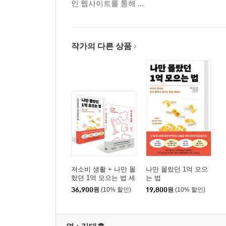
인 웹사이트를 통해 ...
작가의 다른 상품
저소비 생활 + 나만 몰
나만 몰랐던 1억 모으
랐던 1억 모으는 법 세
는 법
트
36,900
원
(10% 할인)
19,800
원
(10% 할인)