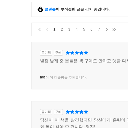
클린봇
이 부적절한 글을 감지 중입니다.
1
2
3
4
5
6
7
종이책
구매
별점 낮게 준 분들은 책 구매도 안하고 댓글 다
6명
이 이 한줄평을 추천합니다.
종이책
구매
당신이 이 책을 발견했다면 당신에게 훈련이
와 몸이 찾아 준 겁니다. 정진!