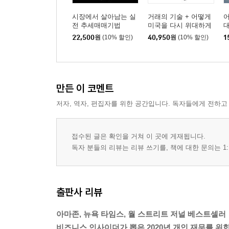
시장에서 살아남는 실
거래의 기술 + 어떻게
어
전 추세매매기법
미국을 다시 위대하게
만들 것인가 세트
22,500
원
(10% 할인)
40,950
원
(10% 할인)
1
만든 이 코멘트
저자, 역자, 편집자를 위한 공간입니다. 독자들에게 전하고
접수된 글은 확인을 거쳐 이 곳에 게재됩니다.
독자 분들의 리뷰는 리뷰 쓰기를, 책에 대한 문의는 1:
출판사 리뷰
아마존, 뉴욕 타임스, 월 스트리트 저널 베스트셀러
비즈니스 인사이더가 뽑은 2020년 개인 재무를 위한