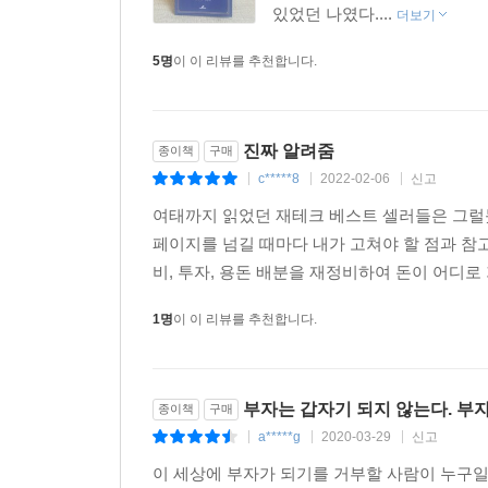
있었던 나였다....
더보기
5명
이 이 리뷰를 추천합니다.
진짜 알려줌
종이책
구매
c*****8
2022-02-06
신고
|
|
|
여태까지 읽었던 재테크 베스트 셀러들은 그럴듯
페이지를 넘길 때마다 내가 고쳐야 할 점과 참
비, 투자, 용돈 배분을 재정비하여 돈이 어디로
1명
이 이 리뷰를 추천합니다.
부자는 갑자기 되지 않는다. 부
종이책
구매
a*****g
2020-03-29
신고
|
|
|
이 세상에 부자가 되기를 거부할 사람이 누구