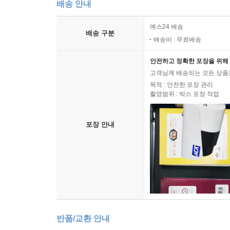
배송 안내
예스24 배송
배송 구분
배송비 : 무료배송
안전하고 정확한 포장을 위해 
고객님께 배송되는 모든 상품을
목적 : 안전한 포장 관리
촬영범위 : 박스 포장 작업
포장 안내
반품/교환 안내