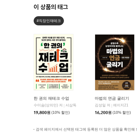
이 상품의 태그
#직장인재테크
한 권의 재테크 수업
마법의 연금 굴리기
수미숨(상의민) 저
서삼독
김성일 저
에이지21
|
|
19,800
원
(10% 할인)
16,200
원
(10% 할인)
검색 페이지에서 선택된 태그에 등록된 더 많은 상품을 확인해 