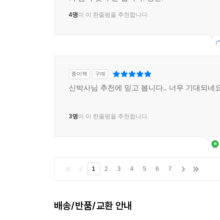
4명
이 이 한줄평을 추천합니다.
r
종이책
구매
신박사님 추천에 믿고 봅니다.. 너무 기대되네요
3명
이 이 한줄평을 추천합니다.
1
2
3
4
5
6
7
배송/반품/교환 안내