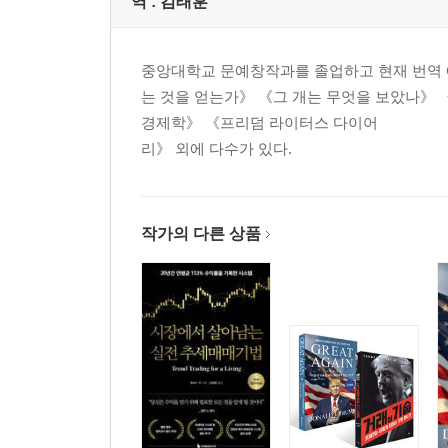
역 :
김태훈
중앙대학교 문예창작과를 졸업하고 현재 번역 
는 것을 얻는가》 《그 개는 무엇을 보았나》
경제학》 《프리덤 라이터스 다이어
리》 외에 다수가 있다.
작가의 다른 상품