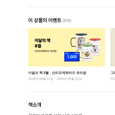
이 상품의 이벤트
(5개)
이달의 책 8월 : 산리오캐릭터즈 유리컵
그래
2026년 08월 01일 ~ 2026년 08월 31일
20
책소개