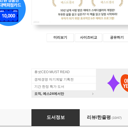
미리보기
사이즈비교
공유하기
휴넷CEO MUST READ
경제경영 자기계발 기획전
기간 한정 특가 도서
오직, 예스24에서만
부자 되는 법을 가르쳐 드립니다
도서정보
리뷰/한줄평
(10/47)