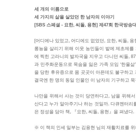
세 개의 이름으로
세 가지의 삶을 살았던 한 남자의 이야기
[SBS 스페셜 - 요한, 씨돌, 용현] 제47회 한국방
[어디에나 있었고, 어디에도 없었던, 요한, 씨돌, 
롱뇽을 살리기 위해 이웃 농민들이 밭에 제초제를 
에 찍힌 고라니의 발자국을 지우고 다니던 씨돌, 
과 민주화운동으로 목숨을 잃은 가족 모임 ‘한울삶
을 당한 후유증으로 몸 곳곳이 아픈데도 불구하고
결국엔 한 명의 동일 인물인 이 남자의 기구하고 
나만을 위해서 사는 것이 당연하다고, 남을 위해서
산다고 누가 알아주기나 하는 것일까. 다큐멘터리를
은 정성을 담아 책, 『요한, 씨돌, 용현』을 펴냈다.
※ 이 책의 인세 일부는 김용현 님의 재활치료를 위