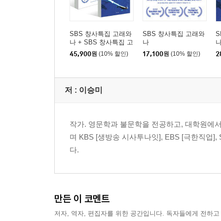
SBS 창사특집 고래와
SBS 창사특집 고래와
S
나 + SBS 창사특집 고
나
래와 나 포토북
45,900
원
(10% 할인)
17,100
원
(10% 할인)
2
저 :
이승미
작가. 영문학과 불문학을 전공하고, 대학원에서
며 KBS [생방송 시사투나잇], EBS [극한직업],
다.
만든 이 코멘트
저자, 역자, 편집자를 위한 공간입니다. 독자들에게 전하고