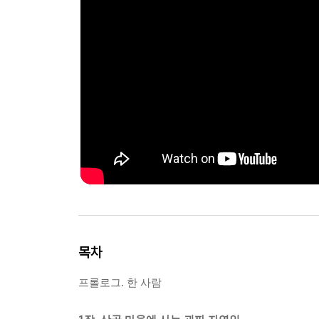
목차
프롤로그. 한 사람