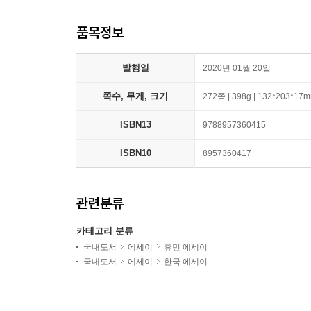
품목정보
발행일
2020년 01월 20일
쪽수, 무게, 크기
272쪽 | 398g | 132*203*17
ISBN13
9788957360415
ISBN10
8957360417
관련분류
카테고리 분류
국내도서
에세이
휴먼 에세이
국내도서
에세이
한국 에세이