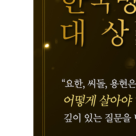
5장. 밤하늘에는 빛나지 않는 별들이 더 많다
일본에서 찾은 퍼즐의 마지막 조각
아! 소리 없이 착한 사람들
[그가 꿈꾼 세상을, 우리 모두가]
에필로그. 땅속의 잔뿌리들이 있기에 꽃이 핀다