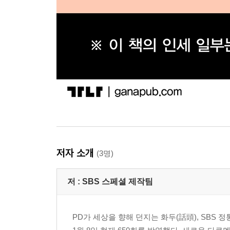
저자 소개
(3명)
저 :
SBS 스페셜 제작팀
PD가 세상을 향해 던지는 화두(話頭), SBS 정