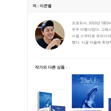
저 :
이큰별
프로듀서. 2010년 SB
우주 비행사였다. 그래
시절 스쿠터로 유라시아 
했다. 시골 마을에 취재하
작가의 다른 상품