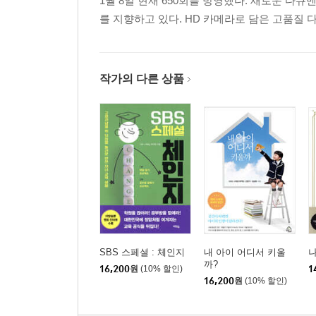
1월 8일 현재 650회를 방영했다. 새로운 
를 지향하고 있다. HD 카메라로 담은 고품질 
작가의 다른 상품
SBS 스페셜 : 체인지
내 아이 어디서 키울
나
까?
16,200
원
(10% 할인)
1
16,200
원
(10% 할인)