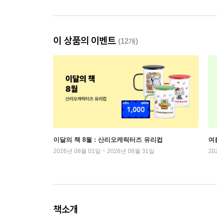
이 상품의 이벤트
(12개)
이달의 책 8월 : 산리오캐릭터즈 유리컵
여
2026년 08월 01일 ~ 2026년 08월 31일
20
책소개