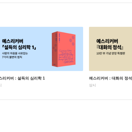
스리커버 : 설득의 심리학 1
예스리커버 : 대화의 정석
시
상시