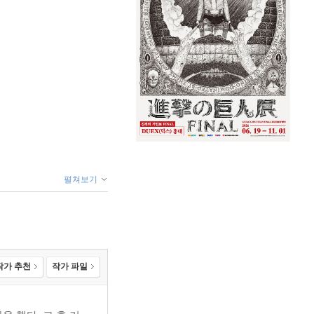
펼쳐보기
작가 추천
작가 파일