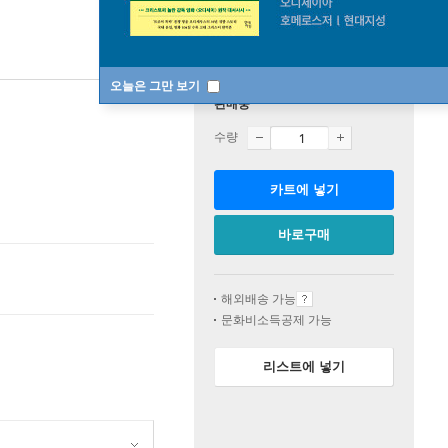
오늘은 그만 보기
판매중
수량
카트에 넣기
바로구매
해외배송 가능
문화비소득공제 가능
리스트에 넣기