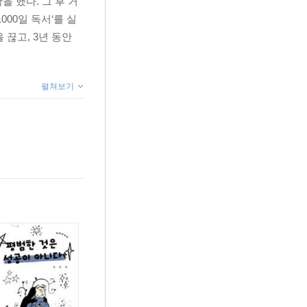
 했다. 그 후 거
00일 독서‘를 실
 끊고, 3년 동안
펼쳐보기