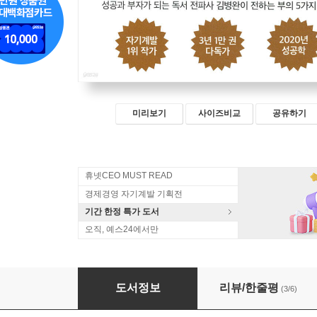
미리보기
사이즈비교
공유하기
휴넷CEO MUST READ
경제경영 자기계발 기획전
기간 한정 특가 도서
오직, 예스24에서만
부의 5가지 법칙
도서정보
리뷰/한줄평
(3/6)