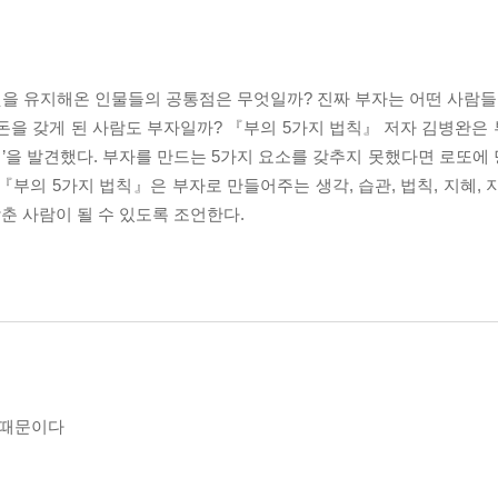
그것을 유지해온 인물들의 공통점은 무엇일까? 진짜 부자는 어떤 사람들
돈을 갖게 된 사람도 부자일까? 『부의 5가지 법칙』 저자 김병완은
칙’을 발견했다. 부자를 만드는 5가지 요소를 갖추지 못했다면 로또에
부의 5가지 법칙』은 부자로 만들어주는 생각, 습관, 법칙, 지혜, 지
춘 사람이 될 수 있도록 조언한다.
 때문이다