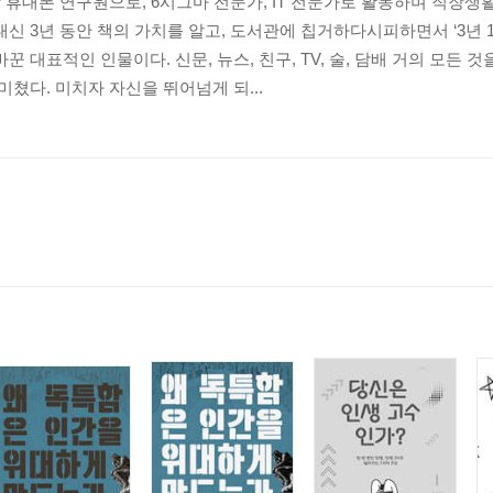
 휴대폰 연구원으로, 6시그마 전문가, IT 전문가로 활동하며 직장생활을
신 3년 동안 책의 가치를 알고, 도서관에 칩거하다시피하면서 ‘3년 10
꾼 대표적인 인물이다. 신문, 뉴스, 친구, TV, 술, 담배 거의 모든 것을
칙
미쳤다. 미치자 자신을 뛰어넘게 되...
 법칙
정도’의 법칙
는 안 된다
 무시하라
 활용하라
재산을 모아라
 않는다