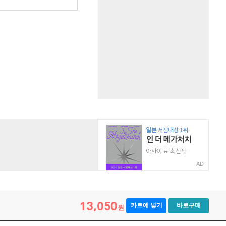
원
AD
13,050
카트에 넣기
바로구매
원