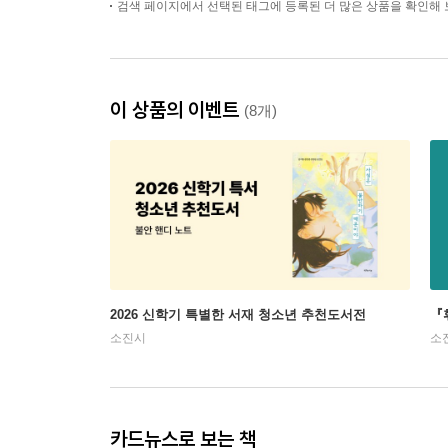
검색 페이지에서 선택된 태그에 등록된 더 많은 상품을 확인해 
이 상품의 이벤트
(8개)
2026 신학기 특별한 서재 청소년 추천도서전
『
소진시
소
카드뉴스로 보는 책