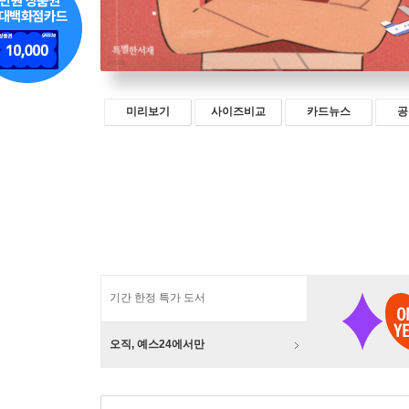
미리보기
사이즈비교
카드뉴스
공
기간 한정 특가 도서
오직, 예스24에서만