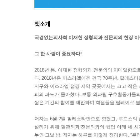
책소개
국경없는의사회 이재헌 정형외과 전문의의 현장 
그 한 사람이 중요하다!
2018년 봄, 이재헌 정형외과 전문의의 이메일함으
다. 2018년은 이스라엘에겐 건국 70주년, 팔레스
지구와 이스라엘 접경 지역 곳곳에서는 크고 작은
피의 파도가 몰아쳤다. 보통 외과팀 구호활동가들의
짧은 기간의 참여를 제안하며 회원들을 릴레이로 불
저자는 6월 2일 팔레스타인으로 향했고, 쿠드스의 
살리기 위해 혈관외과 전문의와의 협업 아래 네 시
누인 그날 밤, 저자는 하루를 이렇게 정리한다. “우