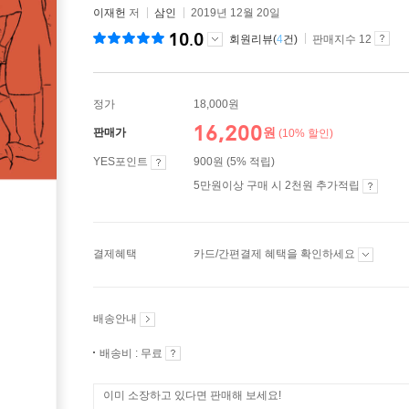
이재헌
저
삼인
2019년 12월 20일
10.0
회원리뷰(
4
건)
판매지수 12
정가
18,000원
16,200
원
판매가
(10% 할인)
YES포인트
900원 (5% 적립)
5만원이상 구매 시 2천원 추가적립
결제혜택
카드/간편결제 혜택을 확인하세요
배송안내
배송비 : 무료
이미 소장하고 있다면 판매해 보세요!