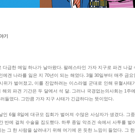
이야기
로 다급한 메일 하나가 날아왔다. 팔레스타인 가자 지구로 파견 나갈
타인에겐 나라를 잃은 지 70년이 되는 해였다. 3월 30일부터 매주 
 시위가 벌어졌고, 이를 진압하려는 이스라엘 군대로 인해 유혈사태
 해외 파견 기간은 두 달에서 석 달. 그러나 국경없는의사회는 1주
러들였다. 그만큼 가자 지구 사태가 긴급하다는 뜻이었다.
날인 6월 8일에 대규모 집회가 벌어져 수많은 사상자가 생겼다. 그중
간 반에 걸쳐 수술을 집도했다. 하루 종일 악조건 속에서 사투를 벌
리는 그 한 사람을 살려내기 위해 여기에 온 듯한 느낌이 들었다. 그 한