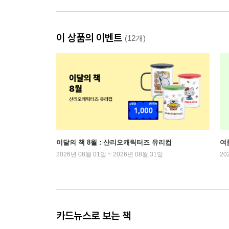
이 상품의 이벤트
(12개)
이달의 책 8월 : 산리오캐릭터즈 유리컵
여
2026년 08월 01일 ~ 2026년 08월 31일
20
카드뉴스로 보는 책