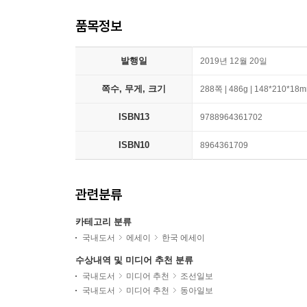
품목정보
발행일
2019년 12월 20일
쪽수, 무게, 크기
288쪽 | 486g | 148*210*18
ISBN13
9788964361702
ISBN10
8964361709
관련분류
카테고리 분류
국내도서
에세이
한국 에세이
수상내역 및 미디어 추천 분류
국내도서
미디어 추천
조선일보
국내도서
미디어 추천
동아일보