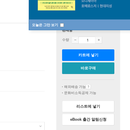
오늘은 그만 보기
판매중
수량
카트에 넣기
바로구매
해외배송 가능
문화비소득공제 가능
리스트에 넣기
eBook 출간 알림신청