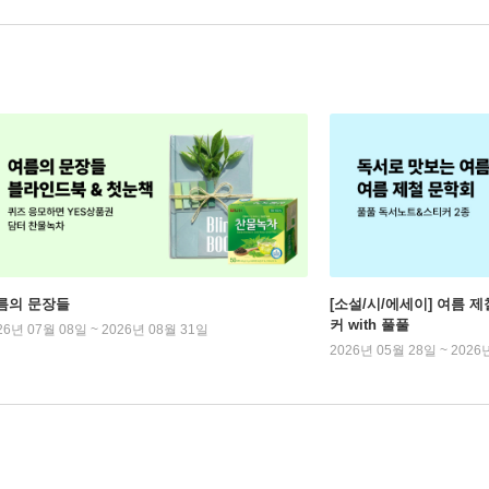
름의 문장들
[소설/시/에세이] 여름 제
커 with 풀풀
26년 07월 08일 ~ 2026년 08월 31일
2026년 05월 28일 ~ 2026