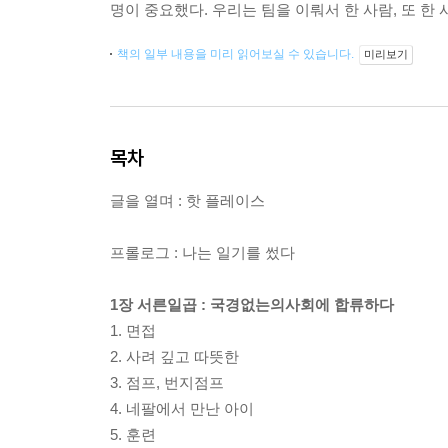
명이 중요했다. 우리는 팀을 이뤄서 한 사람, 또 한 
책의 일부 내용을 미리 읽어보실 수 있습니다.
미리보기
목차
글을 열며 : 핫 플레이스
프롤로그 : 나는 일기를 썼다
1장 서른일곱 : 국경없는의사회에 합류하다
1. 면접
2. 사려 깊고 따뜻한
3. 점프, 번지점프
4. 네팔에서 만난 아이
5. 훈련