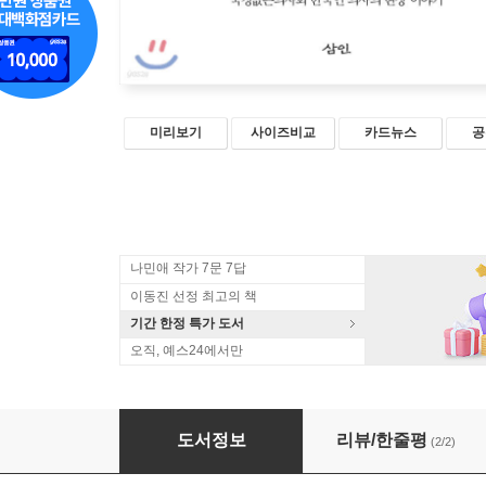
미리보기
사이즈비교
카드뉴스
공
나민애 작가 7문 7답
이동진 선정 최고의 책
기간 한정 특가 도서
오직, 예스24에서만
국경없는 병원으로 가다
도서정보
리뷰/한줄평
(2/2)