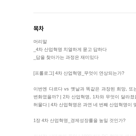
목차
머리말
_4차 산업혁명 치열하게 묻고 답하다
_답을 찾아가는 과정은 재미있다
[프롤로그] 4차 산업혁명_무엇이 연상되는가?
이번엔 다르다 vs 옛날과 똑같은 과장된 희망, 또는
변화였을까? | 2차 산업혁명, 1차와 무엇이 달라졌을
허물다 | 4차 산업혁명은 과연 네 번째 산업혁명이 
1장 4차 산업혁명_경제성장률을 높일 것인가?