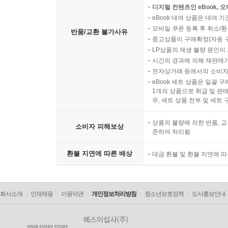
디지털 컨텐츠인 eBook, 
eBook 대여 상품은 대여 기
모바일 쿠폰 등록 후 취소/환
반품/교환 불가사유
중고상품이 구매확정(자동 
LP상품의 재생 불량 원인이 기
시간의 경과에 의해 재판매가
전자상거래 등에서의 소비자
eBook 세트 상품은 일괄 
1개의 상품으로 취급 및 판매
우, 세트 상품 전부 및 세트
상품의 불량에 의한 반품, 교
소비자 피해보상
준하여 처리됨
환불 지연에 따른 배상
대금 환불 및 환불 지연에 
회사소개
인재채용
이용약관
개인정보처리방침
청소년보호정책
도서홍보안내