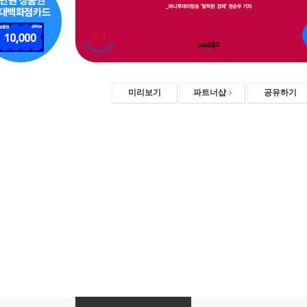
미리보기
파트너샵
공유하기