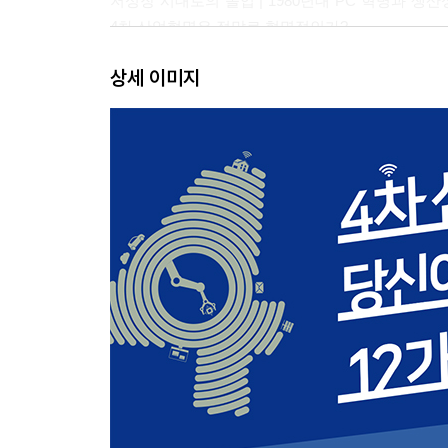
저성장 시대로의 돌입 | 1980년대 PC 혁명과 생산
4차 산업혁명은 정말로 혁명적인가?
상세 이미지
2장 인공지능_과연 인간을 능가할 것인가?
인공지능의 작동방식 | 인공지능 학습 데이터 | 인
3장 자율주행_앞으로 인간이 운전할 필요가 없어질
자동차 자율주행, 어느 단계까지 왔을까? | 완전 
자율주행과 인간 운전자의 협업 | 자율주행 드론은
있을까? | 보행로봇은 어떤 발전을 이루어낼 수 있
4장 사물인터넷(IoT)_기존 인터넷과 무엇이 다른가
사물인터넷과 기존 인터넷의 차이 | 사물인터넷과
인공지능