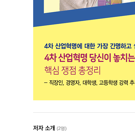
저자 소개
(2명)