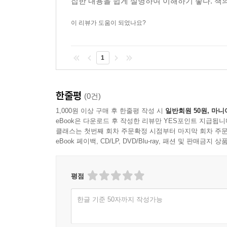
잡한 내용을 쉽게 설명하여 이해하기 좋다. 책의
이 리뷰가 도움이 되었나요?
1
한줄평
(0건)
1,000원 이상 구매 후 한줄평 작성 시
일반회원 50원, 마니
eBook은 다운로드 후 작성한 리뷰만 YES포인트 지급됩니
클래스는 첫번째 회차 주문확정 시점부터 마지막 회차 주문
eBook 페이백, CD/LP, DVD/Blu-ray, 패션 및 판매금
평점
한글 기준 50자까지 작성가능