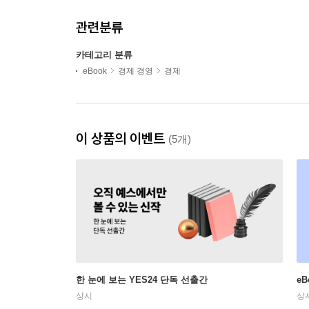
관련분류
카테고리 분류
eBook
경제 경영
경제
이 상품의 이벤트
(5개)
한 눈에 보는 YES24 단독 선출간
e
상시
상