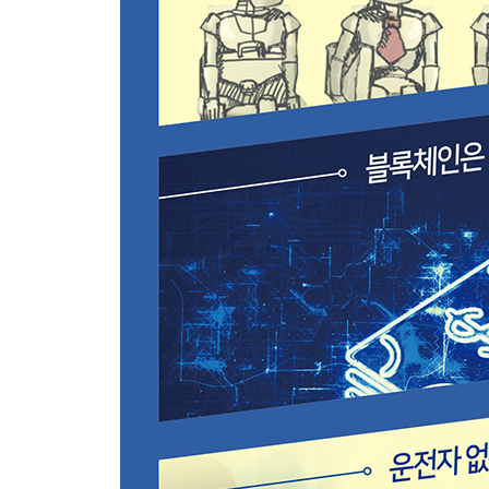
유연생산방식과 스마트팩토리 | 사물인터넷과 스마트
노동자는 사라지는가? | 스마트 물류공급망 관리 | 데
9장 공유경제와 O2O_기존 서비스업을 대체하는가
공유경제란 무엇인가? | 공유경제는 기존 서비스를 대
10장 일자리_4차 산업혁명은 일자리를 파괴할까?
과장된 대량실업의 공포 | 정말 자동화가 일자리를 줄
혁신은 가능한가? | 미래 일자리 변화의 특징 | IT
기초 IT 문해력의 필요성
11장 기업 생태계_미래에는 1등 기업만 살아남는가
글로벌 플랫폼 집중현상 | 플랫폼 생태계 | IT 
경쟁우위의 원천: 데이터 주도권 | 공공 데이터의 