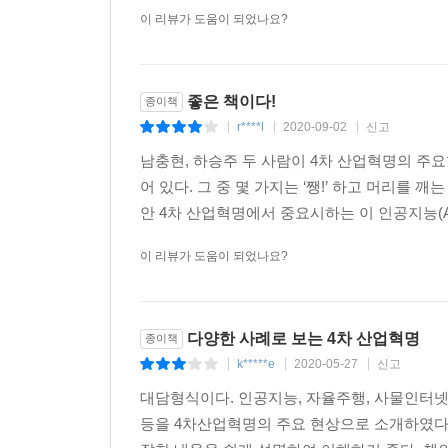
이 리뷰가 도움이 되었나요?
좋은 책이다!
종이책
r****l
2020-09-02
신고
|
|
|
남충현, 하승주 두 사람이 4차 산업혁명의 주요
어 있다. 그 중 몇 가지는 ‘쨍!’ 하고 머리를 
안 4차 산업혁명에서 중요시하는 이 인공지능(A
이 리뷰가 도움이 되었나요?
다양한 사례로 보는 4차 산업혁명
종이책
k*****e
2020-05-27
신고
|
|
|
대담형식이다. 인공지능, 자율주행, 사물인터넷, 블록
등을 4차산업혁명의 주요 현상으로 소개하였다.