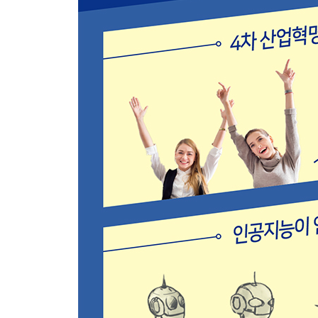
5장 블록체인_가상화폐 이외에 무엇에 쓸 수 있는가
비트코인은 왜, 어떻게 생겼을까? | 비트코인은
비트코인과 51% 어택 | 비트코인은 비용이 많이 
비교우위가 있는가? | 컨소시엄 블록체인은 무엇이 
무엇인가?
6장 핀테크_기존 은행 전산화와 무엇이 다른가?
정보기술이 금융 부문에 일으킨 변화 | 핀테크 기술
7장 스마트헬스_데이터는 의료를 어떻게 바꾸는가
의료 정보화의 영역 | AI 및 데이터 기반 의료의 효
8장 스마트 제조&물류_스마트해지는 목적은 무엇