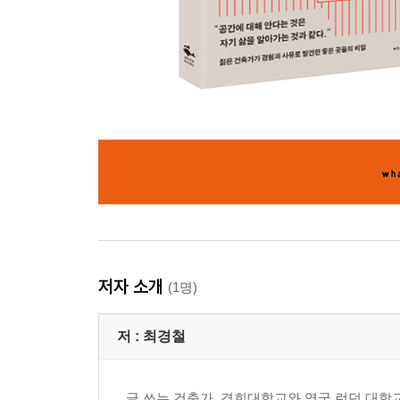
저자 소개
(1명)
저 :
최경철
글 쓰는 건축가. 경희대학교와 영국 런던 대학교Univ