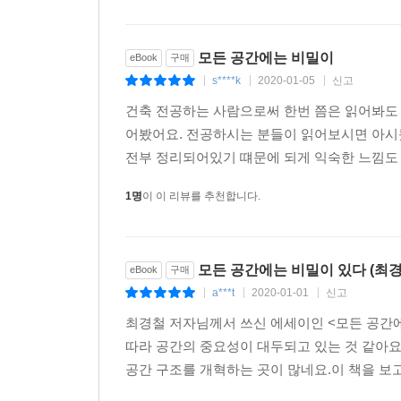
모든 공간에는 비밀이
eBook
구매
s****k
2020-01-05
신고
|
|
|
건축 전공하는 사람으로써 한번 쯤은 읽어봐도
어봤어요. 전공하시는 분들이 읽어보시면 아시
전부 정리되어있기 떄문에 되게 익숙한 느낌도 
1명
이 이 리뷰를 추천합니다.
모든 공간에는 비밀이 있다 (최경
eBook
구매
a***t
2020-01-01
신고
|
|
|
최경철 저자님께서 쓰신 에세이인 <모든 공간에
따라 공간의 중요성이 대두되고 있는 것 같아요
공간 구조를 개혁하는 곳이 많네요.이 책을 보고