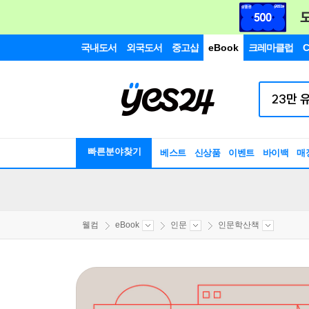
국내도서
외국도서
중고샵
eBook
크레마클럽
C
빠른분야찾기
베스트
신상품
이벤트
바이백
매
웰컴
eBook
인문
인문학산책