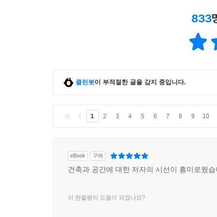
833
클린봇
이 부적절한 글을 감지 중입니다.
1
2
3
4
5
6
7
8
9
10
eBook
구매
건축과 공간에 대한 저자의 시선이 흥미로웠습
이 한줄평이 도움이 되었나요?