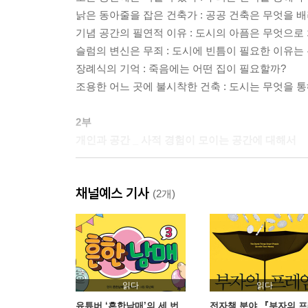
낡은 동아줄을 잡은 건축가 : 공공 건축은 무엇을 
기념 공간의 필연적 이유 : 도시의 아픔은 무엇으로
슬럼의 변신은 무죄 : 도시에 빈틈이 필요한 이유는
장례식의 기억 : 죽음에는 어떤 집이 필요할까?
조용한 어느 곳에 불시착한 건축 : 도시는 무엇을 
2부
개인과 공간 _ 사적 경험이 모이는 공간에 대해서
가장 가까운 거리의 건축가 : 건축가는 예술가일까,
채널예스 기사
최초의 웅크리는 존재 : 좋은 집이란 무엇일까?
(2개)
대체 불가능한 건축 : 좋은 공간에는 어떤 요소가 
내 방 여행하기 : 개인에게는 어떤 방이 필요할까?
시골 마을의 화장실 : 당신의 내밀한 공간은 어디인
고양이와 건축가의 거리 : 공간의 깊이는 어떻게 구
백자 하나 두심이 : 완벽한 공간은 존재할까?
읽다
읽다
돌과 나무의 시간 : 우리나라에는 왜 오래 가는 건
유튜버 ‘흔한남매’의 세 번
전자책 분야 『부자의 