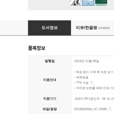
모든 공간에는 비밀이 있다
도서정보
리뷰/한줄평
(434/859)
품목정보
발행일
2019년 12월 06일
배송 없이 구매 후 바로 읽
제한없음
이용안내
TTS 가능
저작권 보호를 위해 인쇄 기
지원기기
크레마 /PC(윈도우 - 4K 모
파일/용량
EPUB(DRM) | 47.15MB