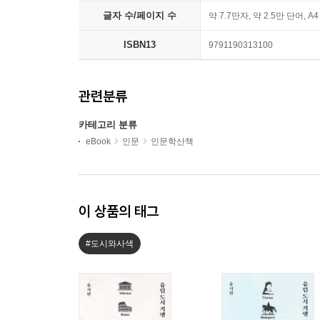
글자 수/페이지 수
약 7.7만자, 약 2.5만 단어, A
ISBN13
9791190313100
관련분류
카테고리 분류
eBook
인문
인문학산책
이 상품의 태그
#도시와사색