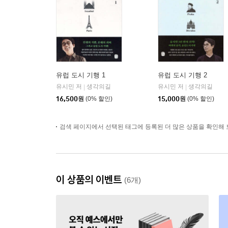
유럽 도시 기행 1
유럽 도시 기행 2
유시민 저
생각의길
유시민 저
생각의길
|
|
16,500
원
(0% 할인)
15,000
원
(0% 할인)
검색 페이지에서 선택된 태그에 등록된 더 많은 상품을 확인해 
이 상품의 이벤트
(6개)