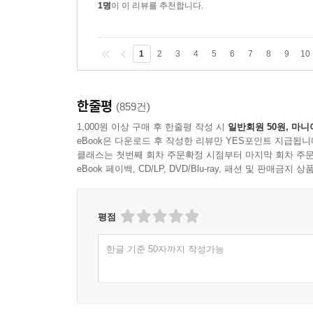
1명
이 이 리뷰를 추천합니다.
1
2
3
4
5
6
7
8
9
10
한줄평
(859건)
1,000원 이상 구매 후 한줄평 작성 시
일반회원 50원, 마니
eBook은 다운로드 후 작성한 리뷰만 YES포인트 지급됩니
클래스는 첫번째 회차 주문확정 시점부터 마지막 회차 주문
eBook 페이백, CD/LP, DVD/Blu-ray, 패션 및 판매금
평점
한글 기준 50자까지 작성가능