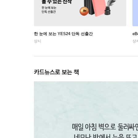
한 눈에 보는 YES24 단독 선출간
e
상시
상
카드뉴스로 보는 책