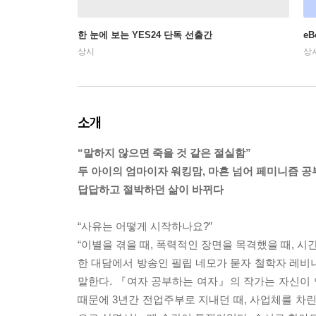
한 눈에 보는 YES24 단독 선출간
e
상시
상
소개
“말하지 않으면 죽을 것 같은 절실함”
두 아이의 엄마이자 워킹맘, 마흔 넘어 페미니즘 공
답답하고 절박하던 삶이 바뀌다
“사유는 어떻게 시작하나요?”
“이별을 겪을 때, 폭력적인 장면을 목격했을 때, 
한 대담에서 방송인 필립 네모가 묻자 철학자 레비
말한다. 『여자 공부하는 여자』의 작가는 자신이 
때문에 3년간 전업주부로 지내던 때, 사업체를 차린