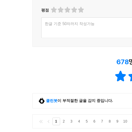
평점
한글 기준 50자까지 작성가능
678
클린봇
이 부적절한 글을 감지 중입니다.
1
2
3
4
5
6
7
8
9
10