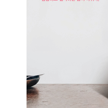
에필로그
행복에 대한 규율에서 벗어나기