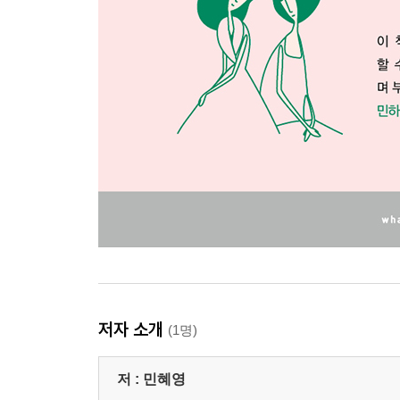
저자 소개
(1명)
저 :
민혜영