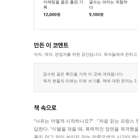
마케팅을 품은 출판 기
글쓰는 여자는 위험하
획
다
12,000
원
9,100
원
만든 이 코멘트
저자, 역자, 편집자를 위한 공간입니다. 독자들에게 전하고
접수된 글은 확인을 거쳐 이 곳에 게재됩니다.
독자 분들의 리뷰는 리뷰 쓰기를, 책에 대한 문의는 1:
책 속으로
“사유는 어떻게 시작하나요?” 『처음 읽는 프랑스
답한다. “이별을 겪을 때, 폭력적인 장면을 목격했
물지 않고 앞이 보이지 않는 암중모색의 시간이 