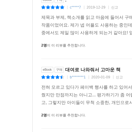
c*****7
2019-12-29
신고
|
|
|
제목과 부제, 책소개를 읽고 마음에 들어서 
작품이었어요. 제가 넵 어플도 사용하는 중인데
중에서도 제일 많이 사용하게 되는거 같아요! 앞
2명
이 이 리뷰를 추천합니다.
대여로 나와줘서 고마운 책
eBook
구매
b********1
2020-01-09
신고
|
|
|
전혀 모르고 있다가 페이백 행사를 하고 있어서
줬지만 만점까지는 아니고... 평가하기가 좀 어
고, 그렇지만 아이들이 무척 소중한, 개인으로
2명
이 이 리뷰를 추천합니다.