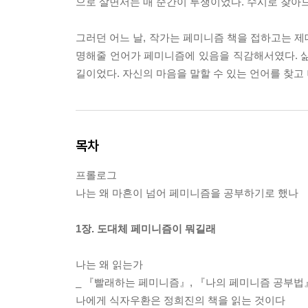
으로 살면서는 매 순간이 투쟁이었다. 수시로 찾아
그러던 어느 날, 작가는 페미니즘 책을 접하고는 제
명해줄 언어가 페미니즘에 있음을 직감해서였다. 삶을
길이었다. 자신의 마음을 말할 수 있는 언어를 찾고
목차
프롤로그
나는 왜 마흔이 넘어 페미니즘을 공부하기로 했나
1장. 도대체 페미니즘이 뭐길래
나는 왜 읽는가
_ 『빨래하는 페미니즘』, 『나의 페미니즘 공부법
나에게 식자우환은 정희진의 책을 읽는 것이다