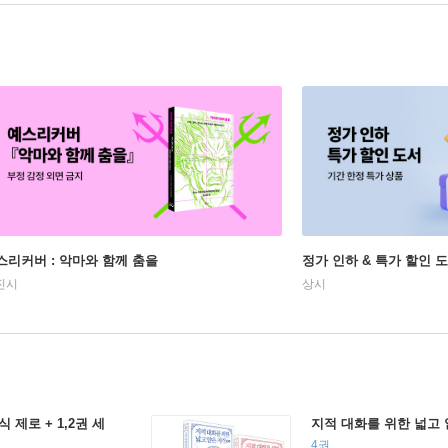
스리커버 : 악마와 함께 춤을
정가 인하 & 특가 할인 
진시
상시
 제로 + 1,2권 세
지적 대화를 위한 넓고 
4권