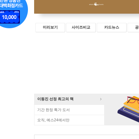
미리보기
사이즈비교
카드뉴스
공
이동진 선정 최고의 책
기간 한정 특가 도서
오직, 예스24에서만