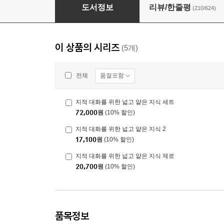
지적 대화를 위한 넓고 얕은 지식 제로
도서정보
리뷰/한줄평
(210/624)
이 상품의 시리즈
(5개)
품절포함
전체
지적 대화를 위한 넓고 얕은 지식 세트
72,000
원
(10% 할인)
지적 대화를 위한 넓고 얕은 지식 2
17,100
원
(10% 할인)
지적 대화를 위한 넓고 얕은 지식 제로
20,700
원
(10% 할인)
품목정보