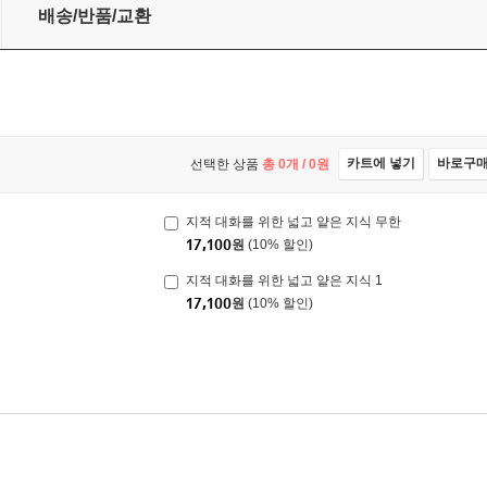
배송/반품/교환
카트에 넣기
바로구
선택한 상품
총
0
개 /
0
원
지적 대화를 위한 넓고 얕은 지식 무한
17,100
원
(10% 할인)
지적 대화를 위한 넓고 얕은 지식 1
17,100
원
(10% 할인)