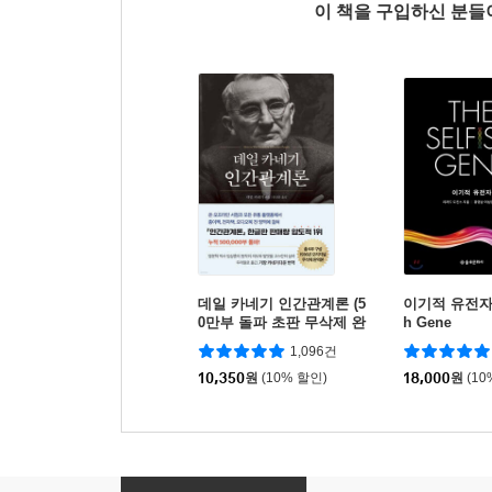
이 책을 구입하신 분
데일 카네기 인간관계론 (5
이기적 유전자 T
0만부 돌파 초판 무삭제 완
h Gene
역본)
1,096건
10,350
원
(10% 할인)
18,000
원
(10