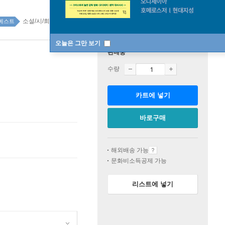
소설/시/희곡 top100 1주
베스트
오늘은 그만 보기
판매중
수량
카트에 넣기
바로구매
해외배송 가능
문화비소득공제 가능
리스트에 넣기