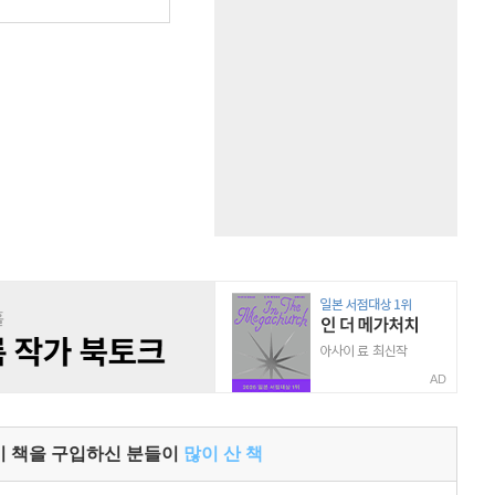
원
AD
이 책을 구입하신 분들이
많이 산 책