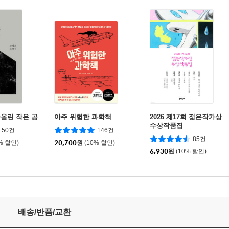
올린 작은 공
아주 위험한 과학책
2026 제17회 젊은작가상
수상작품집
50건
146건
85건
% 할인)
20,700
원
(10% 할인)
6,930
원
(10% 할인)
배송/반품/교환