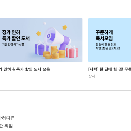
가 인하 & 특가 할인 도서 모음
[사락] 한 달에 한 권! 
시
상시
악하다!”
한 외침