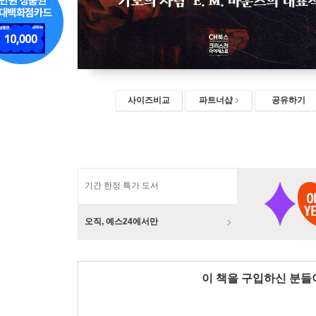
사이즈비교
파트너샵
공유하기
기간 한정 특가 도서
오직, 예스24에서만
이 책을 구입하신 분