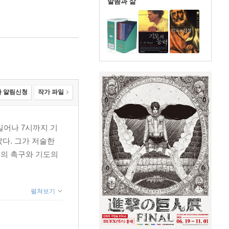
말씀과 삶
 알림신청
작가 파일
 일어나 7시까지 기
았다. 그가 저술한
도의 촉구와 기도의
펼쳐보기