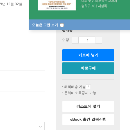
19년 12월 02일
오늘은 그만 보기
판매중
수량
카트에 넣기
바로구매
해외배송 가능
문화비소득공제 가능
리스트에 넣기
eBook 출간 알림신청