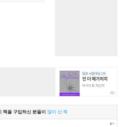
AD
이 책을 구입하신 분들이
많이 산 책
1
/4