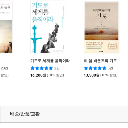
기도로 세계를 움직이라
이 엠 바운즈의 기도
23건
2건
5건
 할인)
16,200
원
(10% 할인)
13,500
원
(10% 할인)
배송/반품/교환