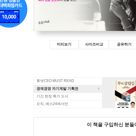
미리보기
사이즈비교
공유하기
휴넷CEO MUST READ
경제경영 자기계발 기획전
기간 한정 특가 도서
오직, 예스24에서만
이 책을 구입하신 분