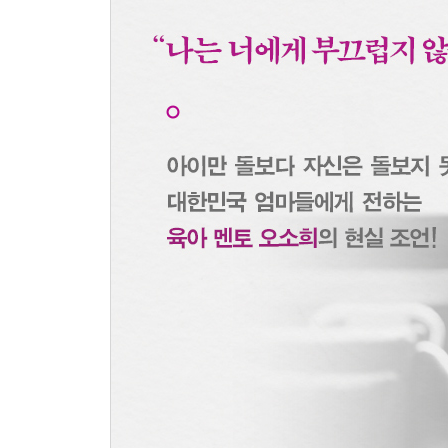
아들로 시작해 아들로 끝나던 여성들, 할머니
독박육아와 성적관리를 시작한 여성들, 엄마
필연적으로 죄책감을 안고 사는 요즘 엄마들, 나
1-4. 세 번째 여행, 성장여행
줏대 있는 여성으로 살 수 있을까
내가 양보하지 않으면 모두가 불편한 세상
그들이 우리에게 보여준 불공평한 세상
2. 어떻게 ‘나’를 찾을 것인가?
2-1. 가정에서 분리된 자아 찾기
나를 찾는 법 1 써 붙이자. ‘내 인생은 나의 것, 애 인
나를 찾는 법 2 내 안의 낡은 ‘엄마’ 롤모델을 지우자
나를 찾는 법 3 눈썹부터 그리자
나를 찾는 법 4 ‘활동’을 찾자, ‘나’만의 속도로
나를 찾는 법 5 매월 ‘활동비’를 정하고 남김없이 쓰