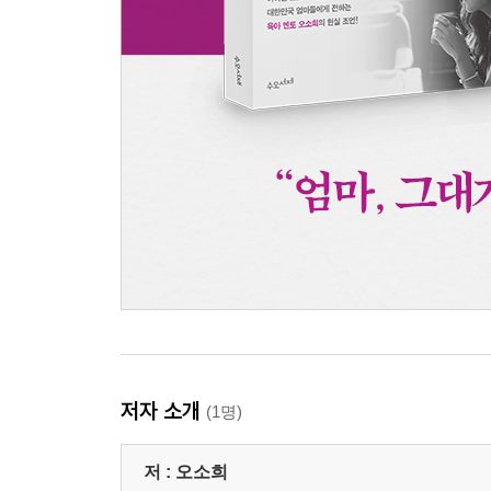
저자 소개
(1명)
저 :
오소희