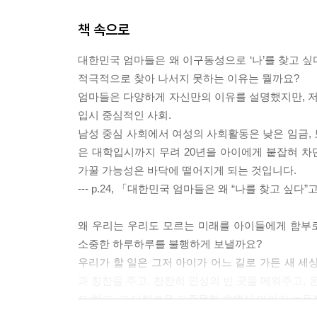
책 속으로
대한민국 엄마들은 왜 이구동성으로 ‘나’를 찾고 싶
적극적으로 찾아 나서지 못하는 이유는 뭘까요?
엄마들은 다양하게 자신만의 이유를 설명했지만, 저
입시 중심적인 사회.
남성 중심 사회에서 여성의 사회활동은 낮은 임금,
은 대학입시까지 무려 20년을 아이에게 붙잡혀 차단
가꿀 가능성은 바닥에 떨어지게 되는 것입니다.
--- p.24, 「대한민국 엄마들은 왜 “나를 찾고 싶
왜 우리는 우리도 모르는 미래를 아이들에게 함부
소중한 하루하루를 불행하게 보낼까요?
우리가 할 일은 그저 아이가 어느 길로 가든 새 세
과 칭찬을 주고, 찬찬히 인성의 빈 곳을 메워주고,
도 하고, 그 다채로운 가족문화 속에서 아이가 능동