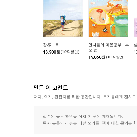
감感노트
언니들의 마음공부 : 부
모 편
13,500
원
(10% 할인)
1
14,850
원
(10% 할인)
만든 이 코멘트
저자, 역자, 편집자를 위한 공간입니다. 독자들에게 전하고
접수된 글은 확인을 거쳐 이 곳에 게재됩니다.
독자 분들의 리뷰는 리뷰 쓰기를, 책에 대한 문의는 1: