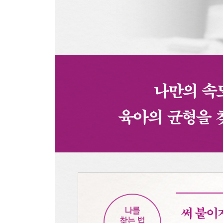
나를 찾는 법 6 장애물은 그냥 밟고 가자
2-2. 세상을 변화시키는 자아 찾기
나를 찾는 법 7 ‘꾸준히’ 하기 위해 활동공동체를 
나를 찾는 법 8 독박육아는 금물, 육아공동체로 극
나를 찾는 법 9 ‘내 식으로’ 하자. 창의력, 별거 아냐!
나를 찾는 법 10 육아 ‘롤언니’를 곁에 두자
나를 찾는 법 11 가족의 ‘다름’을 정중히 인정하자
나를 찾는 법 12 범국민적 질병, ‘성적분리불안’을
나를 찾는 법 13 엄마 활동의 꽃, 가족문화의 탄생
나를 찾는 법 14 ‘나’를 잃지 않고 수험생 엄마가 되
나를 찾는 법 15 엄마의 20년 내내 운동, 운동, 운동
2-3. 그 언니의 ‘엄마의 20년’
책을 마치며