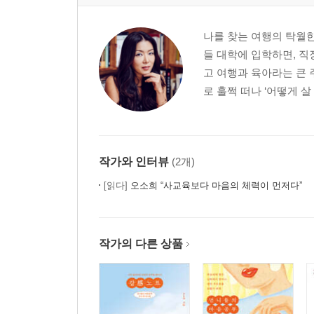
나를 찾는 여행의 탁월한
들 대학에 입학하면, 직
고 여행과 육아라는 큰 
로 훌쩍 떠나 ‘어떻게 살
작가와 인터뷰
(2개)
[읽다]
오소희 “사교육보다 마음의 체력이 먼저다”
작가의 다른 상품