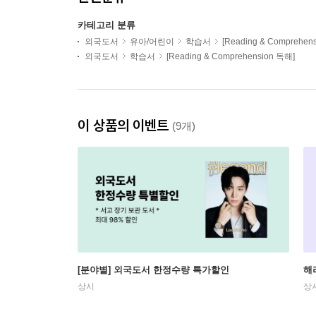
카테고리 분류
외국도서
유아/어린이
학습서
[Reading & Comprehen
외국도서
학습서
[Reading & Comprehension 독해]
이 상품의 이벤트
(9개)
[분야별] 외국도서 한정수량 특가할인
해
상시
상