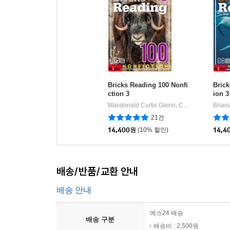
Bricks Reading 100 Nonfi
Brick
ction 3
ion 3
Macdonald Curtis Glenn, Cheryl Pelteret, Andy Cowle, Barbara Mackay, Laura Fay Broadbent
21건
14,400
원
(10% 할인)
14,4
배송/반품/교환 안내
배송 안내
예스24 배송
배송 구분
배송비 : 2,500원