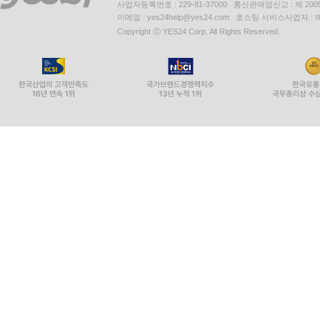
사업자등록번호 : 229-81-37000 통신판매업신고 : 제 200
이메일 : yes24help@yes24.com 호스팅 서비스사업자 :
Copyright ⓒ YES24 Corp. All Rights Reserved.