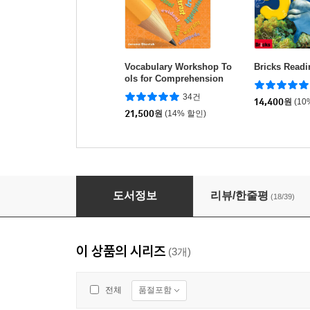
Vocabulary Workshop To
Bricks Readi
ols for Comprehension
Orange (G-4) : Student B
34건
ook
14,400
원
(10
21,500
원
(14% 할인)
Bricks Reading 240 Nonfiction Level 2
도서정보
리뷰/한줄평
(18/39)
이 상품의 시리즈
(3개)
품절포함
전체