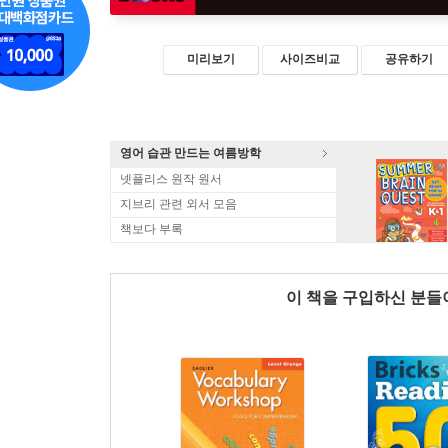
미리보기
사이즈비교
공유하기
영어 습관 만드는 여름방학
넷플리스 원작 원서
지브리 관련 외서 모음
책보다 부록
이 책을 구입하신 분