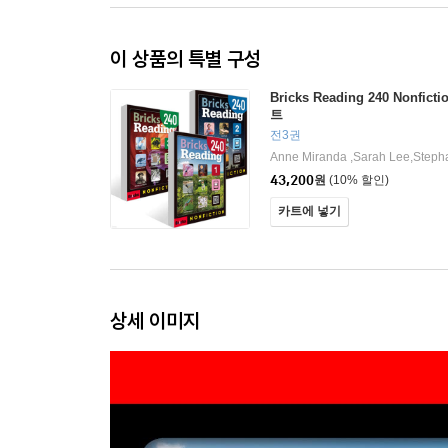
이 상품의 특별 구성
Bricks Reading 240 Nonfict
트
전3권
43,200
원
(10% 할인)
카트에 넣기
상세 이미지