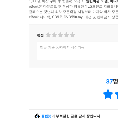
1,000원 이상 구매 후 한줄평 작성 시
일반회원 50원, 마니
eBook은 다운로드 후 작성한 리뷰만 YES포인트 지급됩니
클래스는 첫번째 회차 주문확정 시점부터 마지막 회차 주문
eBook 페이백, CD/LP, DVD/Blu-ray, 패션 및 판매금
평점
한글 기준 50자까지 작성가능
37
명
클린봇
이 부적절한 글을 감지 중입니다.