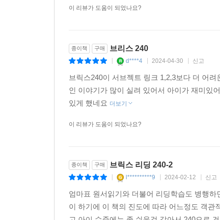
이 리뷰가 도움이 되었나요?
브리스 240
종이책
구매
d****4
2024-04-30
신고
|
|
|
브릭스240이 서브젝트 링크 1,2,3보다 더 
인 이야기가 많이 실려 있어서 아이가 재미있
있게 했네요
더보기
이 리뷰가 도움이 되었나요?
브릭스 리딩 240-2
종이책
구매
l**********9
2024-02-12
신고
|
|
|
엄마표 원서읽기와 더불어 리딩학습도 병행하면
이 하기에 이 책의 진도에 따라 어느정도 객관적인
고 아이 수준에는 좀 쉬운것 같아서 240으로 건