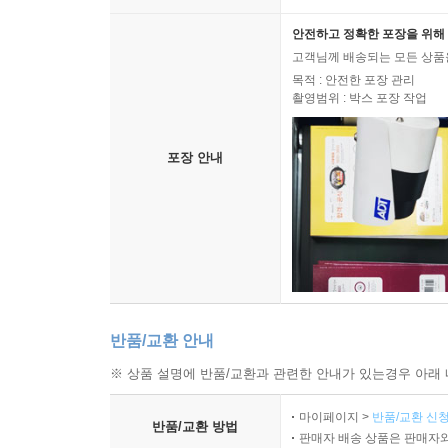
안전하고 정확한 포장을 위해 
고객님께 배송되는 모든 상품을
목적 : 안전한 포장 관리
촬영범위 : 박스 포장 작업
포장 안내
반품/교환 안내
※ 상품 설명에 반품/교환과 관련한 안내가 있는경우 아래 
마이페이지 >
반품/교환 신청
반품/교환 방법
판매자 배송 상품은 판매자와