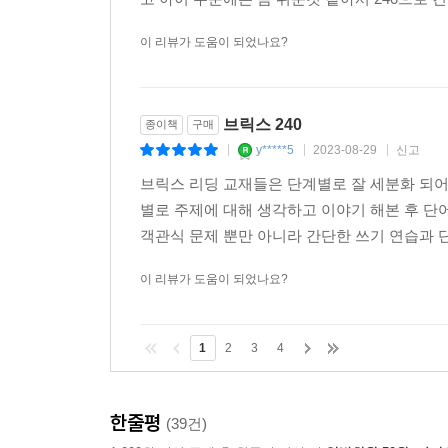
이 리뷰가 도움이 되었나요?
브릭스 240
종이책
구매
y*****5
2023-08-29
신고
|
|
|
브릭스 리딩 교재들은 단계별로 잘 세분화 되
별로 주제에 대해 생각하고 이야기 해본 후 단
객관식 문제 뿐만 아니라 간단한 쓰기 연습과 단
이 리뷰가 도움이 되었나요?
1
2
3
4
한줄평
(39건)