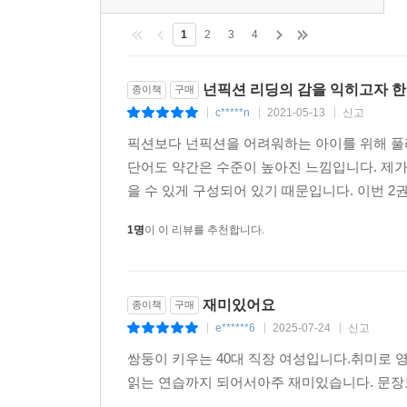
1
2
3
4
넌픽션 리딩의 감을 익히고자 
종이책
구매
c*****n
2021-05-13
신고
|
|
|
픽션보다 넌픽션을 어려워하는 아이를 위해 풀리
단어도 약간은 수준이 높아진 느낌입니다. 제
을 수 있게 구성되어 있기 때문입니다. 이번 2권은
1명
이 이 리뷰를 추천합니다.
재미있어요
종이책
구매
e******6
2025-07-24
신고
|
|
|
쌍둥이 키우는 40대 직장 여성입니다.취미로
읽는 연습까지 되어서아주 재미있습니다. 문