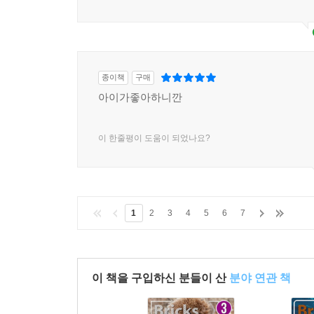
종이책
구매
아이가좋아하니깐
이 한줄평이 도움이 되었나요?
1
2
3
4
5
6
7
이 책을 구입하신 분들이 산
분야 연관 책