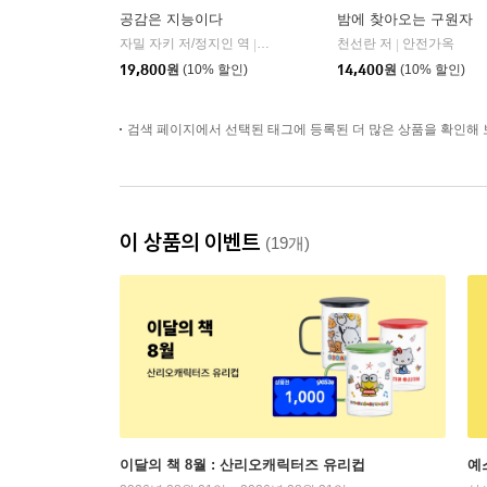
공감은 지능이다
밤에 찾아오는 구원자
자밀 자키 저/정지인 역
심심
천선란 저
안전가옥
|
|
19,800
원
(10% 할인)
14,400
원
(10% 할인)
검색 페이지에서 선택된 태그에 등록된 더 많은 상품을 확인해 
이 상품의 이벤트
(19개)
이달의 책 8월 : 산리오캐릭터즈 유리컵
예