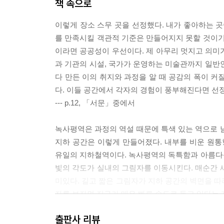
책 속으로
이렇게 장소 스무 곳을 선정했다. 내가 좋아하는 곳
를 만족시킬 객관적 기준은 만들어지지 못할 것이기
이라면 공공성이 우선이다. 제 아무리 멋지고 의미가
과 기관의 시설, 국가가 운영하는 미술관까지 일반
다 만든 이의 취지와 과정을 알 때 공감의 폭이 커
다. 이들 공간에서 각자의 경험이 풍부해진다면 선정
--- p.12, 「서문」중에서
녹사평역은 과정의 역설 때문에 특색 있는 역으로 남
지하 공간은 이렇게 만들어졌다. 내부를 비운 원통형 
유일의 지하철역이다. 녹사평역의 독특함과 아름다
빛의 각도가 실내의 그림자를 이동시킨다. 매순간 
미있다. 길고 짧은 그림자가 지하 공간의 벽면을 따
자를 보자면 지구가 매우 빠른 속도로 돌고 있다는 
--- p.28~29, 「6호선 녹사평역」중에서
출판사 리뷰