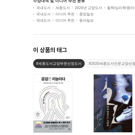
수상내역 및 미디어 추천 분류
국내도서
세종도서
2020년 교양도서
철학/심리학/윤리
국내도서
미디어 추천
중앙일보
국내도서
미디어 추천
동아일보
이 상품의 태그
#세종도서교양부문선정도서
#2020세종도서인문교양선