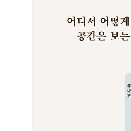
5부 보고 듣고 먹고 노는 사이에 안목은 자란다
형식과 내용이 사이좋은 공간이어라 - 보안1942
남산 회현동에서 오감이 즐거운 소풍을! - 피크닉
멈춘 공장에 예술은 숨을 불어넣고 - F1963
인생에 한번쯤은 누려도 좋을, 세상 어디에도 없는 -
부록: 윤광준이 사랑한 공간 20 가이드