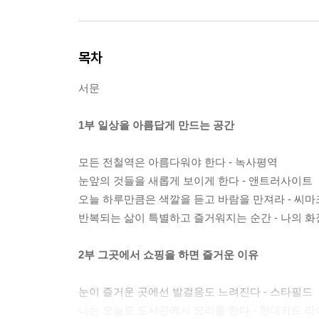
목차
서문
1부 일상을 아름답게 만드는 공간
모든 전철역은 아름다워야 한다 - 녹사평역
눈앞의 것들을 새롭게 보이게 한다 - 앤트러사이트
오늘 하루만큼은 색깔을 듣고 바람을 만져라 - 씨마
반복되는 삶이 특별하고 즐거워지는 순간 - 나의 
2부 그곳에서 쇼핑을 하면 즐거운 이유
눈이 즐거운 곳에선 발걸음도 느려진다 - 스타필드
나는 오늘도 도서관에서 요리를 한다 - 현대카드 