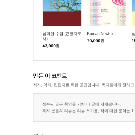
심미안 수업 (큰글자도
Korean Newtro
서)
20,000
원
1
43,000
원
만든 이 코멘트
저자, 역자, 편집자를 위한 공간입니다. 독자들에게 전하고
접수된 글은 확인을 거쳐 이 곳에 게재됩니다.
독자 분들의 리뷰는 리뷰 쓰기를, 책에 대한 문의는 1: