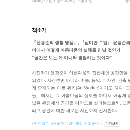
2026년 08월 01일 ~ 2026년 08월 31일
상
책소개
『윤광준의 생활 명품』, 『심미안 수업』 윤광준의
어디서 어떻게 아름다움의 실체를 만날 것인가
“공간은 보는 게 아니라 경험하는 것이다”
사진작가 윤광준이 아름다움의 집합체인 공간만을 
되었다. 사진뿐만 아니라 미술, 음악, 디자인, 건
게 중개하는 아트 워커(Art Worker)이기도 
들』에서는 그 아름다움의 실체를 어디서 어떻게 
넓은 관점에서 공간을 다각도로 살펴봄으로써, 그동
리고 공간에 대한 새로운 시선까지 선사한다.
책의 일부 내용을 미리 읽어보실 수 있습니다.
미리보기