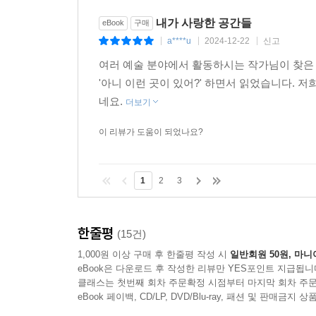
내가 사랑한 공간들
eBook
구매
a****u
2024-12-22
신고
|
|
|
여러 예술 분야에서 활동하시는 작가님이 찾은
'아니 이런 곳이 있어?' 하면서 읽었습니다. 
네요.
더보기
이 리뷰가 도움이 되었나요?
1
2
3
한줄평
(15건)
1,000원 이상 구매 후 한줄평 작성 시
일반회원 50원, 마니
eBook은 다운로드 후 작성한 리뷰만 YES포인트 지급됩니
클래스는 첫번째 회차 주문확정 시점부터 마지막 회차 주문
eBook 페이백, CD/LP, DVD/Blu-ray, 패션 및 판매금