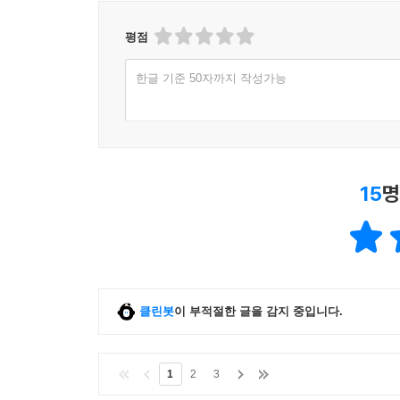
평점
한글 기준 50자까지 작성가능
15
명
클린봇
이 부적절한 글을 감지 중입니다.
1
2
3