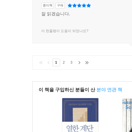
종이책
구매
잘 읽겠습니다.
이 한줄평이 도움이 되었나요?
1
2
3
이 책을 구입하신 분들이 산
분야 연관 책