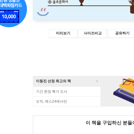
미리보기
사이즈비교
공유하기
이동진 선정 최고의 책
기간 한정 특가 도서
오직, 예스24에서만
이 책을 구입하신 분