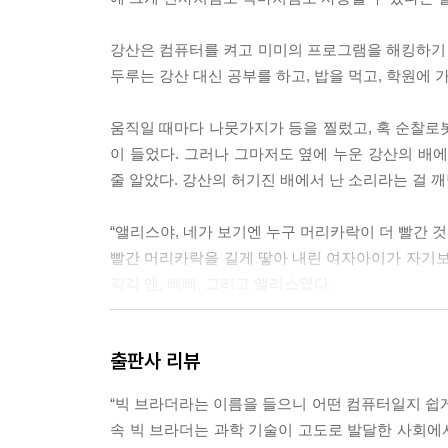
강산은 컴퓨터를 켜고 미미의 프로그램을 해킹하기 시
두루는 강산 대신 공부를 하고, 밥을 먹고, 학원에 가
움직일 때마다 나뭇가지가 등을 찔렀고, 혹 순찰로봇
이 들었다. 그러나 그마저도 옆에 누운 강산의 배
줄 알았다. 강산의 허기진 배에서 난 소리라는 걸 
“앨리스야, 네가 보기엔 누구 머리카락이 더 빨간 것 
빨간 머리카락을 길게 땋아 내린 여자아이가 자기보
각각 앤, 삐삐, 그리고 앨리스였다.
---본문 중에서
출판사 리뷰
“빅 브라더라는 이름을 들으니 어떤 컴퓨터일지 쉽게 
속 빅 브라더는 과학 기술이 고도로 발달한 사회에