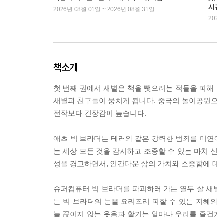
시
2026년 08월 01일 ~ 2026년 08월 31일
20
책소개
첫 번째 권에서 새별은 책을 뺏으려는 적들을 피해
새별과 친구들이 뭉치게 됩니다. 중국의 놀이공원
전작보다 긴장감이 높습니다.
애초 빅 브라더는 테러와 같은 강력한 범죄를 미연
는 세상 모든 것을 감시하고 조종할 수 있는 마치 
성을 경고하면서, 인간다운 삶의 가치와 소중함에 
슈퍼컴퓨터 빅 브라더를 파괴하러 가는 열두 살 새
는 빅 브라더의 눈을 요리조리 피할 수 있는 지혜
늘 끊이지 않는 웃음과 활기는 얼마나 우리를 즐겁게