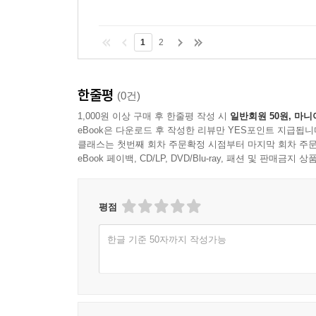
1
2
한줄평
(0건)
1,000원 이상 구매 후 한줄평 작성 시
일반회원 50원, 마니
eBook은 다운로드 후 작성한 리뷰만 YES포인트 지급됩니
클래스는 첫번째 회차 주문확정 시점부터 마지막 회차 주문
eBook 페이백, CD/LP, DVD/Blu-ray, 패션 및 판매금
평점
한글 기준 50자까지 작성가능