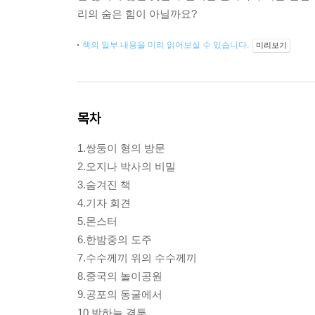
리의 숨은 힘이 아닐까요?
책의 일부 내용을 미리 읽어보실 수 있습니다.
미리보기
목차
1.쌍둥이 형의 방문
2.오지나 박사의 비밀
3.숨겨진 책
4.기자 회견
5.몬스터
6.한밤중의 도주
7.수수께끼 위의 수수께끼
8.중국의 놀이공원
9.공포의 동굴에서
10.밤하늘 결투