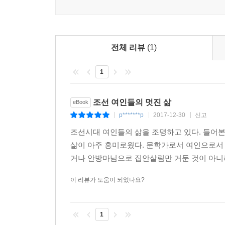
전체 리뷰
(1)
1
조선 여인들의 멋진 삶
eBook
p*******p
2017-12-30
신고
|
|
|
조선시대 여인들의 삶을 조명하고 있다. 들어
삶이 아주 흥미로웠다. 문학가로서 여인으로서
거나 안방마님으로 집안살림만 거둔 것이 아니라
이 리뷰가 도움이 되었나요?
1