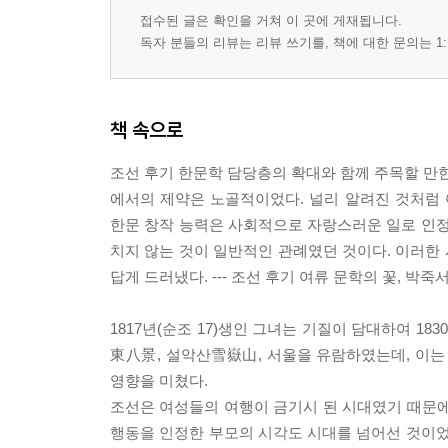
- 세자의 죽음으로 영화를 누린 이들
접수된 글은 확인을 거쳐 이 곳에 게재됩니다.
- 가문의 복권을 위한 정치적 입장을 밝히다
독자 분들의 리뷰는 리뷰 쓰기를, 책에 대한 문의는 1:
* 혜경궁 홍씨를 중심으로 한 가계도
* 조선예학자계보朝鮮禮學子系譜
책 속으로
학문의 정도를 걸은 여인들
대학자와 어깨를 나란히 한 윤지당
조선 후기 한문학 담당층의 확대와 함께 주목할 만한
- 탁월한 식견으로 주위를 놀라게 하다
에서의 제약은 노골적이었다. 널리 알려진 것처럼
- 평생 성리학에 정진한 그녀의 유고집
한문 창작 능력은 사회적으로 자랑스러운 일로 인정
남편과 학문을 나눈 정일당
치지 않는 것이 일반적인 관례였던 것이다. 이러한
- 시어머니와 시로써 정을 주고받다
답게 드러냈다. --- 조선 후기 여류 문학의 꽃, 박죽
- 정일당의 저서 『정일당 유고』
1817년(순조 17)생인 그녀는 기질이 담대하여 1
내조의 능력을 발휘한 여인들
東八景, 설악산雪嶽山, 서울을 유람하였는데, 이는
동정월, 이기축을 출세시키다
영향을 미쳤다.
- 후일 만들어진 이기축에 대한 역사 기록
조선은 여성들의 여행이 금기시 된 시대였기 때문에
* 이기축 가계도
행동을 인정한 부모의 시각도 시대를 넘어선 것이었