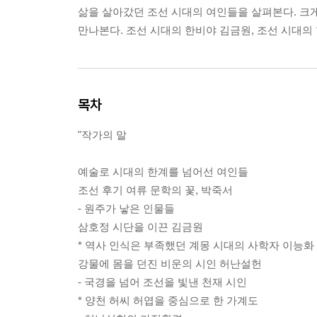
삶을 살아갔던 조선 시대의 여인들을 살펴본다. 크게
만나본다. 조선 시대의 한비야 김금원, 조선 시대의
목차
"작가의 말
예술로 시대의 한계를 넘어선 여인들
조선 후기 여류 문학의 꽃, 박죽서
- 원주가 낳은 인물들
삼호정 시단을 이끈 김금원
* 역사 인식은 부족했던 계몽 시대의 사학자 이능화
강물에 몸을 던진 비운의 시인 허난설헌
- 국경을 넘어 조선을 빛낸 천재 시인
* 양천 허씨 허엽을 중심으로 한 가계도