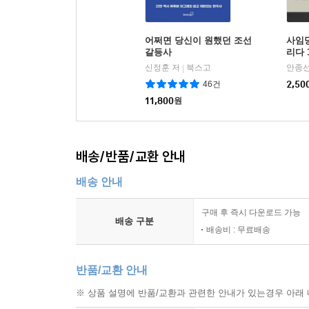
어쩌면 당신이 원했던 조선
사임당
갈등사
리다 
신정훈 저
북스고
안종선
|
46건
2,50
11,800
원
배송/반품/교환 안내
배송 안내
구매 후 즉시 다운로드 가능
배송 구분
배송비 : 무료배송
반품/교환 안내
※ 상품 설명에 반품/교환과 관련한 안내가 있는경우 아래 