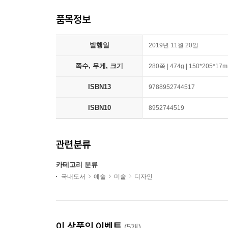
품목정보
발행일
2019년 11월 20일
쪽수, 무게, 크기
280쪽 | 474g | 150*205*17
ISBN13
9788952744517
ISBN10
8952744519
관련분류
카테고리 분류
국내도서
예술
미술
디자인
이 상품의 이벤트
(5개)