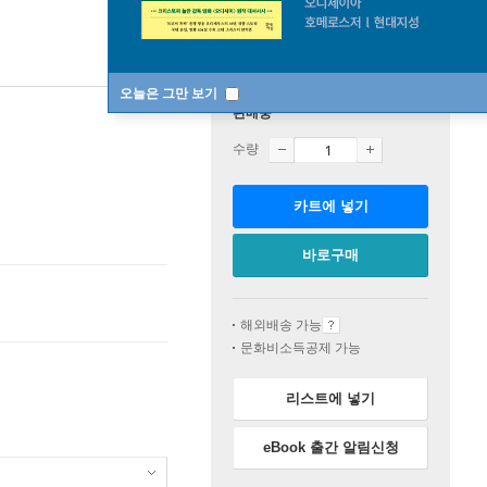
오늘은 그만 보기
판매중
수량
카트에 넣기
바로구매
해외배송 가능
문화비소득공제 가능
리스트에 넣기
eBook 출간 알림신청