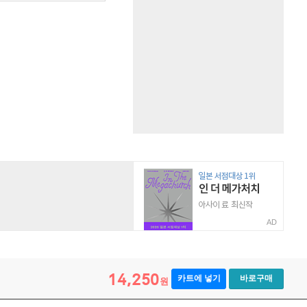
AD
14,250
카트에 넣기
바로구매
원