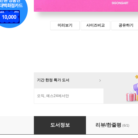
미리보기
사이즈비교
공유하기
기간 한정 특가 도서
오직, 예스24에서만
디자인 천국에 간 디자이너
도서정보
리뷰/한줄평
(6/1)