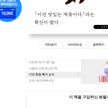
미리보기
사이즈비교
공유하기
나민애 작가 7문 7답
이동진 선정 최고의 책
기간 한정 특가 도서
오직, 예스24에서만
이 책을 구입하신 분