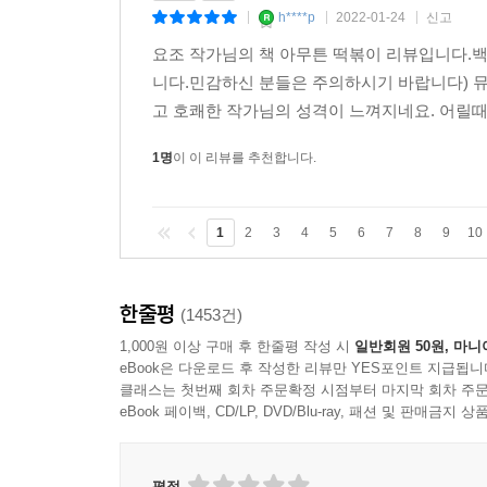
h****p
2022-01-24
신고
|
|
|
요조 작가님의 책 아무튼 떡볶이 리뷰입니다.
니다.민감하신 분들은 주의하시기 바랍니다) 
고 호쾌한 작가님의 성격이 느껴지네요. 어릴때
1명
이 이 리뷰를 추천합니다.
1
2
3
4
5
6
7
8
9
10
한줄평
(1453건)
1,000원 이상 구매 후 한줄평 작성 시
일반회원 50원, 마니
eBook은 다운로드 후 작성한 리뷰만 YES포인트 지급됩니
클래스는 첫번째 회차 주문확정 시점부터 마지막 회차 주문
eBook 페이백, CD/LP, DVD/Blu-ray, 패션 및 판매금
평점