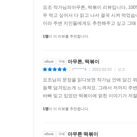
요조 작가님의아무튼, 떡볶이 리뷰입니다, 10
무 먹고 싶어서 다 읽고 나서 결국 시켜 먹었
이라 주변 지인들에게도 추천해주고 싶고 그때 
1명
이 이 리뷰를 추천합니다.
아무튼, 떡볶이
eBook
구매
r*******4
2022-02-02
신고
|
|
|
요조님의 문장을 읽다보면 작가님 안에 담긴 
듬뿍 담겨있는게 느껴져요. 그래서 저까지 주변
바빠 잊고 있었던 떡볶이에 얽힌 이야기가 저절
1명
이 이 리뷰를 추천합니다.
아무튼 떡볶이
eBook
구매