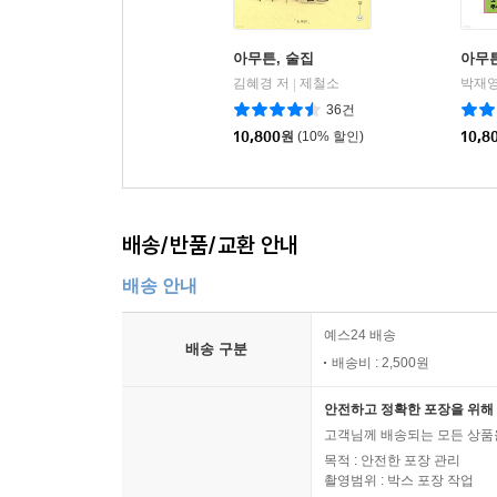
아무튼, 술집
아무튼
김혜경 저
제철소
박재영
|
36건
10,800
원
(10% 할인)
10,8
배송/반품/교환 안내
배송 안내
예스24 배송
배송 구분
배송비 : 2,500원
안전하고 정확한 포장을 위해 
고객님께 배송되는 모든 상품을
목적 : 안전한 포장 관리
촬영범위 : 박스 포장 작업