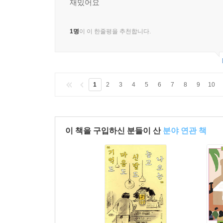
재밌어요
1명
이 이 한줄평을 추천합니다.
1
2
3
4
5
6
7
8
9
10
이 책을 구입하신 분들이 산
분야 연관 책