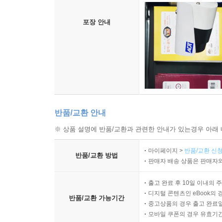
포장 안내
반품/교환 안내
※ 상품 설명에 반품/교환과 관련한 안내가 있는경우 아래 
마이페이지 >
반품/교환 신청
반품/교환 방법
판매자 배송 상품은 판매자와
출고 완료 후 10일 이내의 
디지털 콘텐츠인 eBook의 
반품/교환 가능기간
중고상품의 경우 출고 완료일
모바일 쿠폰의 경우 유효기간(