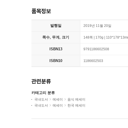
품목정보
발행일
2019년 11월 20일
쪽수, 무게, 크기
148쪽 | 170g | 110*178*13
ISBN13
9791186602508
ISBN10
1186602503
관련분류
카테고리 분류
국내도서
에세이
음식 에세이
국내도서
에세이
한국 에세이