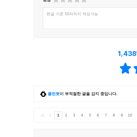
한글 기준 50자까지 작성가능
1,438
클린봇
이 부적절한 글을 감지 중입니다.
1
2
3
4
5
6
7
8
9
10