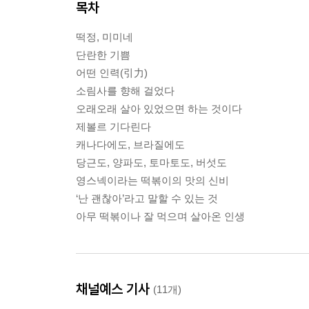
목차
떡정, 미미네
단란한 기쁨
어떤 인력(引力)
소림사를 향해 걸었다
오래오래 살아 있었으면 하는 것이다
제볼르 기다린다
캐나다에도, 브라질에도
당근도, 양파도, 토마토도, 버섯도
영스넥이라는 떡볶이의 맛의 신비
‘난 괜찮아’라고 말할 수 있는 것
아무 떡볶이나 잘 먹으며 살아온 인생
채널예스 기사
(11개)